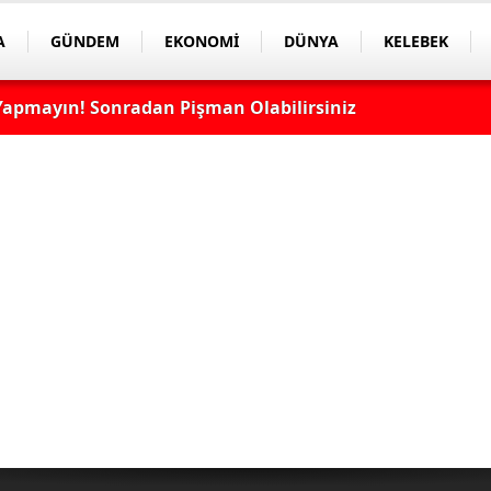
A
GÜNDEM
EKONOMİ
DÜNYA
KELEBEK
apmayın! Sonradan Pişman Olabilirsiniz