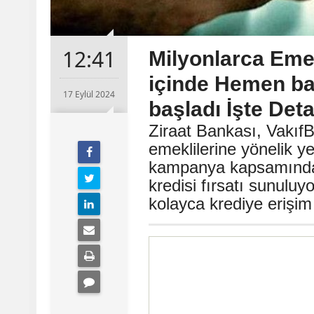
12:41
Milyonlarca Emek
içinde Hemen ba
17 Eylül 2024
başladı İşte Detay
Ziraat Bankası, Vakı
emeklilerine yönelik y
kampanya kapsamında, 
kredisi fırsatı sunuluy
kolayca krediye erişim