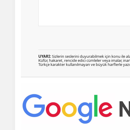
UYARI:
Sizlerin seslerini duyurabilmek için konu ile ala
Küfür, hakaret, rencide edici cümleler veya imalar, inanç
Türkçe karakter kullanılmayan ve büyük harflerle ya