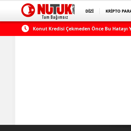
DİZİ
KRİPTO PAR
ASAYİŞ
SPOR
 Edilmeli?
Konut Kredisi Çekmeden Önce Bu Hatayı Y