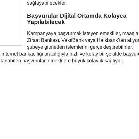
sağlayabilecekler.
Başvurular Dijital Ortamda Kolayca
Yapılabilecek
Kampanyaya başvurmak isteyen emekliler, maaşlar
Ziraat Bankası, VakıfBank veya Halkbank’tan alıyo
şubeye gitmeden işlemlerini gerçekleştirebilirler.
nternet bankacılığı aracılığıyla hızlı ve kolay bir şekilde başvur
çlanabilen başvurular, emeklilere büyük kolaylık sağlıyor.