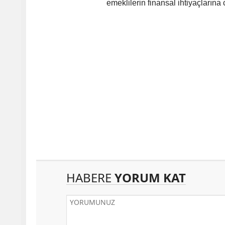
emeklilerin finansal ihtiyaçlarına
HABERE
YORUM KAT