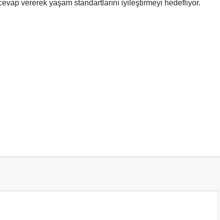
 cevap vererek yaşam standartlarını iyileştirmeyi hedefliyor.