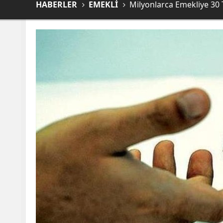
HABERLER
EMEKLİ
Milyonlarca Emekliye 30 T