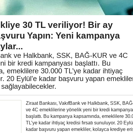
liye 30 TL veriliyor! Bir ay
şvuru Yapın: Yeni kampanya
lar...
fBank ve Halkbank, SSK, BAĞ-KUR ve 4C
eni bir kredi kampanyası başlattı. Bu
emeklilere 30.000 TL’ye kadar ihtiyaç
or. 20 Eylül’e kadar başvuru yapan emeklile
 sağlayabilecekler.
Ziraat Bankası, VakıfBank ve Halkbank, SSK, BA
ve 4C emeklilerine yönelik yeni bir kredi kampanya
başlattı. Bu kampanya kapsamında, emeklilere 30.
TL’ye kadar ihtiyaç kredisi fırsatı sunuluyor. 20 Eylü
kadar başvuru yapan emekliler, kolayca krediye er