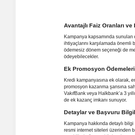
Avantajlı Faiz Oranları 
Kampanya kapsamında sunulan düş
ihtiyaçlarını karşılamada önemli 
ödemesiz dönem seçeneği de mevcu
ödeyebilecekler.
Ek Promosyon Ödemeleri 
Kredi kampanyasına ek olarak, em
promosyon kazanma şansına sahip
VakıfBank veya Halkbank’a 3 yıll
de ek kazanç imkanı sunuyor.
Detaylar ve Başvuru Bilgil
Kampanya hakkında detaylı bilgi 
resmi internet siteleri üzerinden b