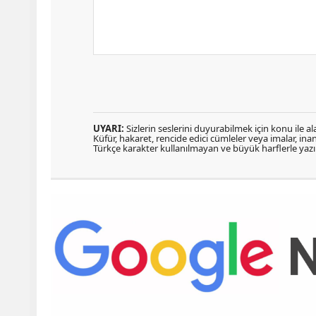
UYARI:
Sizlerin seslerini duyurabilmek için konu ile ala
Küfür, hakaret, rencide edici cümleler veya imalar, inanç
Türkçe karakter kullanılmayan ve büyük harflerle ya