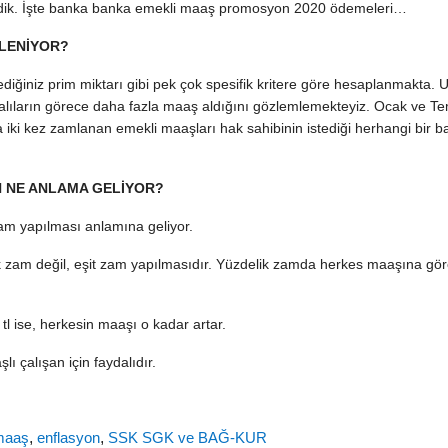
etirdik. İşte banka banka emekli maaş promosyon 2020 ödemeleri…
RLENİYOR?
ediğiniz prim miktarı gibi pek çok spesifik kritere göre hesaplanmakta. 
talıların görece daha fazla maaş aldığını gözlemlemekteyiz. Ocak ve 
a iki kez zamlanan emekli maaşları hak sahibinin istediği herhangi bir 
 NE ANLAMA GELİYOR?
am yapılması anlamına geliyor.
ik zam değil, eşit zam yapılmasıdır. Yüzdelik zamda herkes maaşına göre
 ise, herkesin maaşı o kadar artar.
 çalışan için faydalıdır.
maaş
,
enflasyon
,
SSK SGK ve BAĞ-KUR