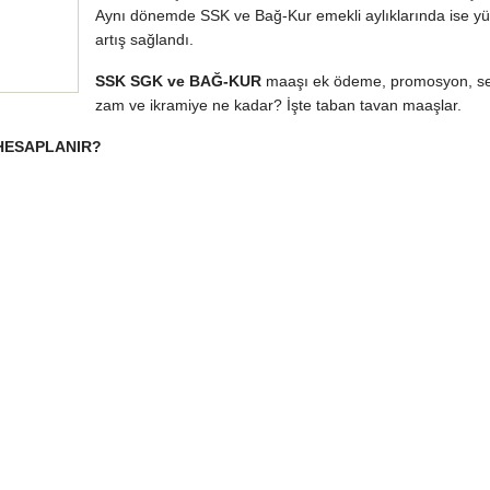
Aynı dönemde SSK ve Bağ-Kur emekli aylıklarında ise y
artış sağlandı.
SSK SGK ve BAĞ-KUR
maaşı ek ödeme, promosyon, s
zam ve ikramiye ne kadar? İşte taban tavan maaşlar.
 HESAPLANIR?