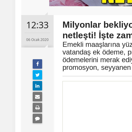
12:33
Milyonlar bekliy
netleşti! İşte zam
06 Ocak 2020
Emekli maaşlarına yüz
vatandaş ek ödeme, p
ödemelerini merak ed
promosyon, seyyanen 