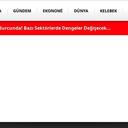
A
GÜNDEM
EKONOMİ
DÜNYA
KELEBEK
Burcunda! Bazı Sektörlerde Dengeler Değişecek...