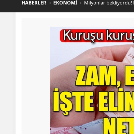
HABERLER
EKONOMİ
Milyonlar bekliyordu! E