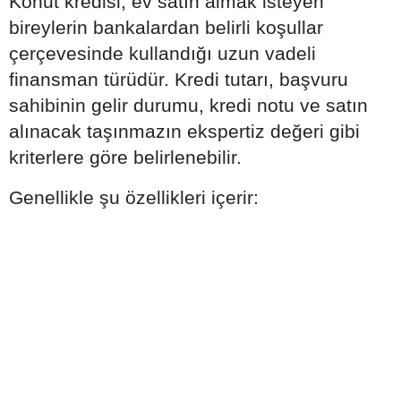
Konut kredisi, ev satın almak isteyen
bireylerin bankalardan belirli koşullar
çerçevesinde kullandığı uzun vadeli
finansman türüdür. Kredi tutarı, başvuru
sahibinin gelir durumu, kredi notu ve satın
alınacak taşınmazın ekspertiz değeri gibi
kriterlere göre belirlenebilir.
Genellikle şu özellikleri içerir: