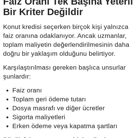
Faiz Oranı Tek Başına Yeterli
Bir Kriter Değildir
Konut kredisi seçerken birçok kişi yalnızca
faiz oranına odaklanıyor. Ancak uzmanlar,
toplam maliyetin değerlendirilmesinin daha
doğru bir yaklaşım olduğunu belirtiyor.
Karşılaştırılması gereken başlıca unsurlar
şunlardır:
Faiz oranı
Toplam geri ödeme tutarı
Dosya masrafı ve diğer ücretler
Sigorta maliyetleri
Erken ödeme veya kapatma şartları