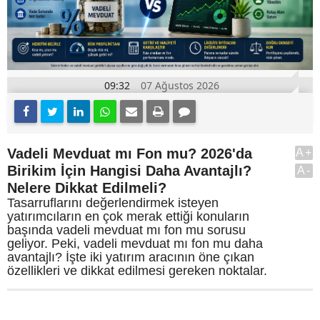
09:32
07 Ağustos 2026
Vadeli Mevduat mı Fon mu? 2026'da
A+
Birikim İçin Hangisi Daha Avantajlı?
A-
Nelere Dikkat Edilmeli?
Tasarruflarını değerlendirmek isteyen
yatırımcıların en çok merak ettiği konuların
başında vadeli mevduat mı fon mu sorusu
geliyor. Peki, vadeli mevduat mı fon mu daha
avantajlı? İşte iki yatırım aracının öne çıkan
özellikleri ve dikkat edilmesi gereken noktalar.