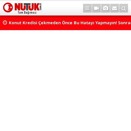
Konut Kredisi Çekmeden Önce Bu Hatayı Yapmayın! Sonr
Pişman Olabilirsiniz