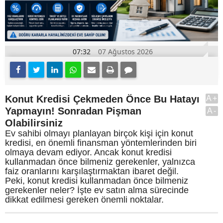
07:32
07 Ağustos 2026
Konut Kredisi Çekmeden Önce Bu Hatayı
A+
Yapmayın! Sonradan Pişman
A-
Olabilirsiniz
Ev sahibi olmayı planlayan birçok kişi için konut
kredisi, en önemli finansman yöntemlerinden biri
olmaya devam ediyor. Ancak konut kredisi
kullanmadan önce bilmeniz gerekenler, yalnızca
faiz oranlarını karşılaştırmaktan ibaret değil.
Peki, konut kredisi kullanmadan önce bilmeniz
gerekenler neler? İşte ev satın alma sürecinde
dikkat edilmesi gereken önemli noktalar.