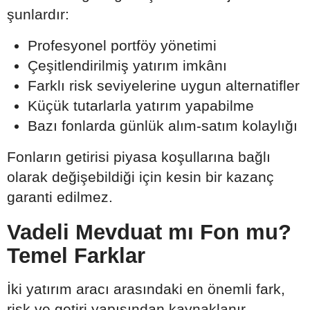
şunlardır:
Profesyonel portföy yönetimi
Çeşitlendirilmiş yatırım imkânı
Farklı risk seviyelerine uygun alternatifler
Küçük tutarlarla yatırım yapabilme
Bazı fonlarda günlük alım-satım kolaylığı
Fonların getirisi piyasa koşullarına bağlı
olarak değişebildiği için kesin bir kazanç
garanti edilmez.
Vadeli Mevduat mı Fon mu?
Temel Farklar
İki yatırım aracı arasındaki en önemli fark,
risk ve getiri yapısından kaynaklanır.