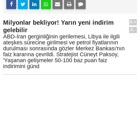
Milyonlar bekliyor! Yarın yeni indirim
A+
gelebilir
A-
ABD-İran gerginliğinin gerilemesi, Libya ile ilgili
ateşkes sürecine girilmesi ve petrol fiyatlarının
durulması sonrasında gözler Merkez Bankası'nın
faiz kararına çevrildi. Stratejist Cüneyt Paksoy,
'Yaşanan gelişmeler 50-100 baz puan faiz
indirimini günd