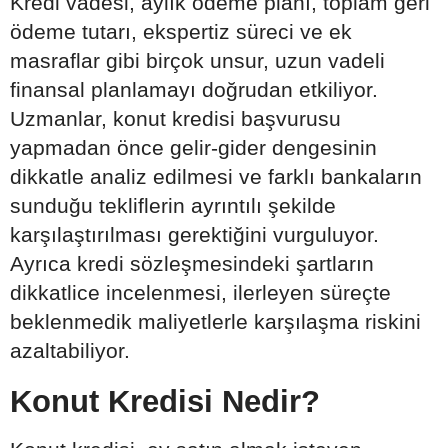
Kredi vadesi, aylık ödeme planı, toplam geri
ödeme tutarı, ekspertiz süreci ve ek
masraflar gibi birçok unsur, uzun vadeli
finansal planlamayı doğrudan etkiliyor.
Uzmanlar, konut kredisi başvurusu
yapmadan önce gelir-gider dengesinin
dikkatle analiz edilmesi ve farklı bankaların
sunduğu tekliflerin ayrıntılı şekilde
karşılaştırılması gerektiğini vurguluyor.
Ayrıca kredi sözleşmesindeki şartların
dikkatlice incelenmesi, ilerleyen süreçte
beklenmedik maliyetlerle karşılaşma riskini
azaltabiliyor.
Konut Kredisi Nedir?