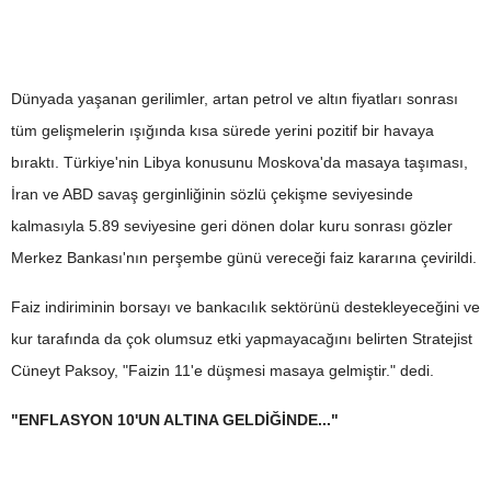
Dünyada yaşanan gerilimler, artan petrol ve altın fiyatları sonrası
tüm gelişmelerin ışığında kısa sürede yerini pozitif bir havaya
bıraktı. Türkiye'nin Libya konusunu Moskova'da masaya taşıması,
İran ve ABD savaş gerginliğinin sözlü çekişme seviyesinde
kalmasıyla 5.89 seviyesine geri dönen dolar kuru sonrası gözler
Merkez Bankası'nın perşembe günü vereceği faiz kararına çevirildi.
Faiz indiriminin borsayı ve bankacılık sektörünü destekleyeceğini ve
kur tarafında da çok olumsuz etki yapmayacağını belirten Stratejist
Cüneyt Paksoy, "Faizin 11'e düşmesi masaya gelmiştir." dedi.
"ENFLASYON 10'UN ALTINA GELDİĞİNDE..."