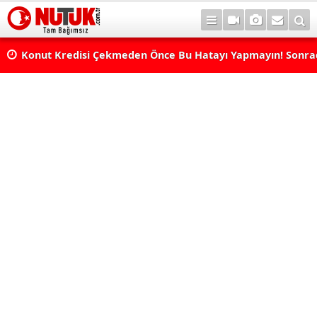
Konut Kredisi Çekmeden Önce Bu Hatayı Yapmayın! Sonr
Pişman Olabilirsiniz