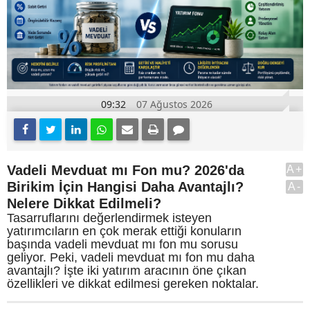
09:32
07 Ağustos 2026
Vadeli Mevduat mı Fon mu? 2026'da
A+
Birikim İçin Hangisi Daha Avantajlı?
A-
Nelere Dikkat Edilmeli?
Tasarruflarını değerlendirmek isteyen
yatırımcıların en çok merak ettiği konuların
başında vadeli mevduat mı fon mu sorusu
geliyor. Peki, vadeli mevduat mı fon mu daha
avantajlı? İşte iki yatırım aracının öne çıkan
özellikleri ve dikkat edilmesi gereken noktalar.