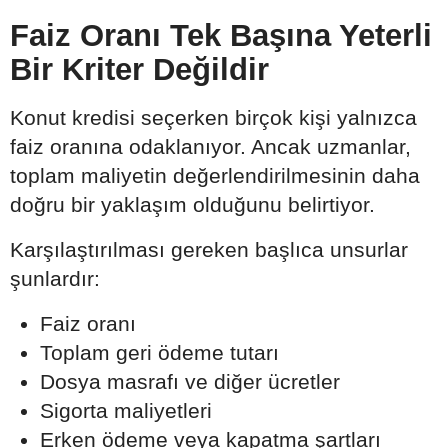
Faiz Oranı Tek Başına Yeterli
Bir Kriter Değildir
Konut kredisi seçerken birçok kişi yalnızca
faiz oranına odaklanıyor. Ancak uzmanlar,
toplam maliyetin değerlendirilmesinin daha
doğru bir yaklaşım olduğunu belirtiyor.
Karşılaştırılması gereken başlıca unsurlar
şunlardır:
Faiz oranı
Toplam geri ödeme tutarı
Dosya masrafı ve diğer ücretler
Sigorta maliyetleri
Erken ödeme veya kapatma şartları