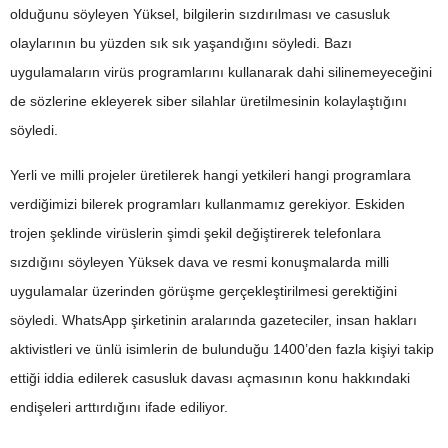
olduğunu söyleyen Yüksel, bilgilerin sızdırılması ve casusluk
olaylarının bu yüzden sık sık yaşandığını söyledi. Bazı
uygulamaların virüs programlarını kullanarak dahi silinemeyeceğini
de sözlerine ekleyerek siber silahlar üretilmesinin kolaylaştığını
söyledi.
Yerli ve milli projeler üretilerek hangi yetkileri hangi programlara
verdiğimizi bilerek programları kullanmamız gerekiyor. Eskiden
trojen şeklinde virüslerin şimdi şekil değiştirerek telefonlara
sızdığını söyleyen Yüksek dava ve resmi konuşmalarda milli
uygulamalar üzerinden görüşme gerçekleştirilmesi gerektiğini
söyledi. WhatsApp şirketinin aralarında gazeteciler, insan hakları
aktivistleri ve ünlü isimlerin de bulunduğu 1400’den fazla kişiyi takip
ettiği iddia edilerek casusluk davası açmasının konu hakkındaki
endişeleri arttırdığını ifade ediliyor.