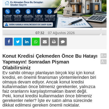
07:32
07 Ağustos 2026
Konut Kredisi Çekmeden Önce Bu Hatayı
A+
Yapmayın! Sonradan Pişman
A-
Olabilirsiniz
Ev sahibi olmayı planlayan birçok kişi için konut
kredisi, en önemli finansman yöntemlerinden biri
olmaya devam ediyor. Ancak konut kredisi
kullanmadan önce bilmeniz gerekenler, yalnızca
faiz oranlarını karşılaştırmaktan ibaret değil.
Peki, konut kredisi kullanmadan önce bilmeniz
gerekenler neler? İşte ev satın alma sürecinde
dikkat edilmesi gereken önemli noktalar.