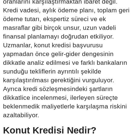
oranlarını karşılaştırmaktan ibaret değil.
Kredi vadesi, aylık ödeme planı, toplam geri
ödeme tutarı, ekspertiz süreci ve ek
masraflar gibi birçok unsur, uzun vadeli
finansal planlamayı doğrudan etkiliyor.
Uzmanlar, konut kredisi başvurusu
yapmadan önce gelir-gider dengesinin
dikkatle analiz edilmesi ve farklı bankaların
sunduğu tekliflerin ayrıntılı şekilde
karşılaştırılması gerektiğini vurguluyor.
Ayrıca kredi sözleşmesindeki şartların
dikkatlice incelenmesi, ilerleyen süreçte
beklenmedik maliyetlerle karşılaşma riskini
azaltabiliyor.
Konut Kredisi Nedir?