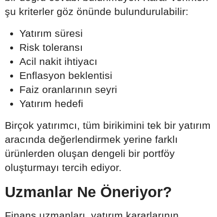
şu kriterler göz önünde bulundurulabilir:
Yatırım süresi
Risk toleransı
Acil nakit ihtiyacı
Enflasyon beklentisi
Faiz oranlarının seyri
Yatırım hedefi
Birçok yatırımcı, tüm birikimini tek bir yatırım
aracında değerlendirmek yerine farklı
ürünlerden oluşan dengeli bir portföy
oluşturmayı tercih ediyor.
Uzmanlar Ne Öneriyor?
Finans uzmanları, yatırım kararlarının