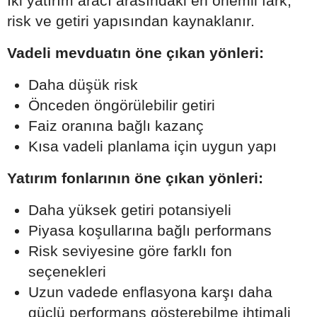
İki yatırım aracı arasındaki en önemli fark,
risk ve getiri yapısından kaynaklanır.
Vadeli mevduatın öne çıkan yönleri:
Daha düşük risk
Önceden öngörülebilir getiri
Faiz oranına bağlı kazanç
Kısa vadeli planlama için uygun yapı
Yatırım fonlarının öne çıkan yönleri:
Daha yüksek getiri potansiyeli
Piyasa koşullarına bağlı performans
Risk seviyesine göre farklı fon
seçenekleri
Uzun vadede enflasyona karşı daha
güçlü performans gösterebilme ihtimali