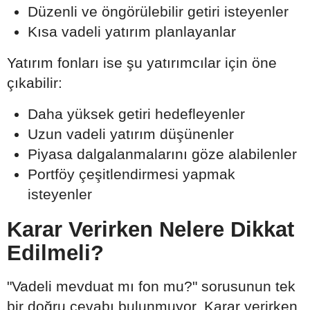
Düzenli ve öngörülebilir getiri isteyenler
Kısa vadeli yatırım planlayanlar
Yatırım fonları ise şu yatırımcılar için öne
çıkabilir:
Daha yüksek getiri hedefleyenler
Uzun vadeli yatırım düşünenler
Piyasa dalgalanmalarını göze alabilenler
Portföy çeşitlendirmesi yapmak
isteyenler
Karar Verirken Nelere Dikkat
Edilmeli?
"Vadeli mevduat mı fon mu?" sorusunun tek
bir doğru cevabı bulunmuyor. Karar verirken