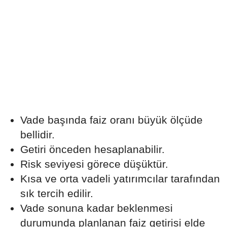
Vade başında faiz oranı büyük ölçüde
bellidir.
Getiri önceden hesaplanabilir.
Risk seviyesi görece düşüktür.
Kısa ve orta vadeli yatırımcılar tarafından
sık tercih edilir.
Vade sonuna kadar beklenmesi
durumunda planlanan faiz getirisi elde