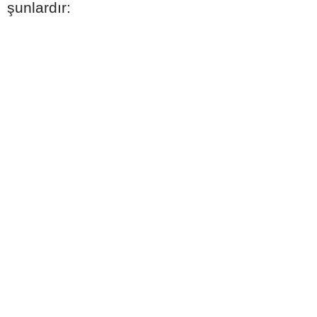
şunlardır: