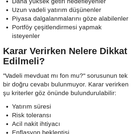
Daha yüksek getiri hedefleyenler
Uzun vadeli yatırım düşünenler
Piyasa dalgalanmalarını göze alabilenler
Portföy çeşitlendirmesi yapmak
isteyenler
Karar Verirken Nelere Dikkat
Edilmeli?
"Vadeli mevduat mı fon mu?" sorusunun tek
bir doğru cevabı bulunmuyor. Karar verirken
şu kriterler göz önünde bulundurulabilir:
Yatırım süresi
Risk toleransı
Acil nakit ihtiyacı
Enflasyon beklentisi