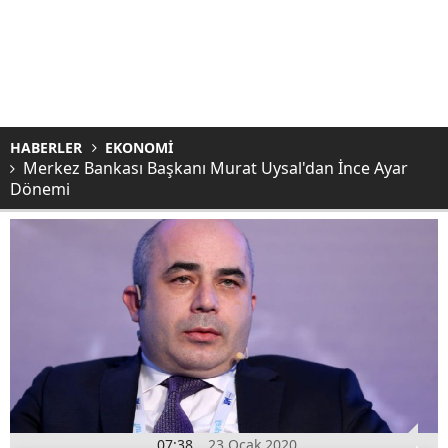
HABERLER
EKONOMİ
Merkez Bankası Başkanı Murat Uysal'dan İnce Ayar
Dönemi
07:38
23 Ocak 2020