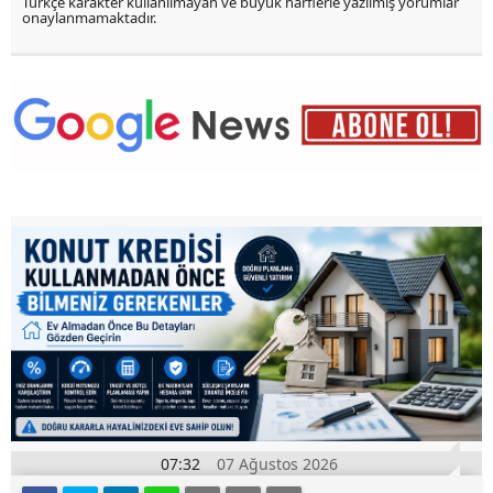
Türkçe karakter kullanılmayan ve büyük harflerle yazılmış yorumlar
onaylanmamaktadır.
07:32
07 Ağustos 2026