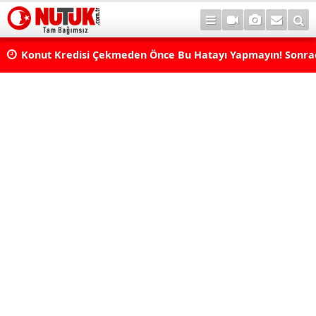
Konut Kredisi Çekmeden Önce Bu Hatayı Yapmayın! Sonr
Pişman Olabilirsiniz