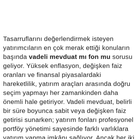
Tasarruflarını değerlendirmek isteyen
yatırımcıların en çok merak ettiği konuların
başında
vadeli mevduat mı fon mu
sorusu
geliyor. Yüksek enflasyon, değişken faiz
oranları ve finansal piyasalardaki
hareketlilik, yatırım araçları arasında doğru
seçim yapmayı her zamankinden daha
önemli hale getiriyor. Vadeli mevduat, belirli
bir süre boyunca sabit veya değişken faiz
getirisi sunarken; yatırım fonları profesyonel
portföy yönetimi sayesinde farklı varlıklara
yatırım yapma imkânı sağlıyor. Ancak her iki