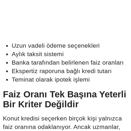
Uzun vadeli ödeme seçenekleri
Aylık taksit sistemi
Banka tarafından belirlenen faiz oranları
Ekspertiz raporuna bağlı kredi tutarı
Teminat olarak ipotek işlemi
Faiz Oranı Tek Başına Yeterli
Bir Kriter Değildir
Konut kredisi seçerken birçok kişi yalnızca
faiz oranına odaklanıyor. Ancak uzmanlar,