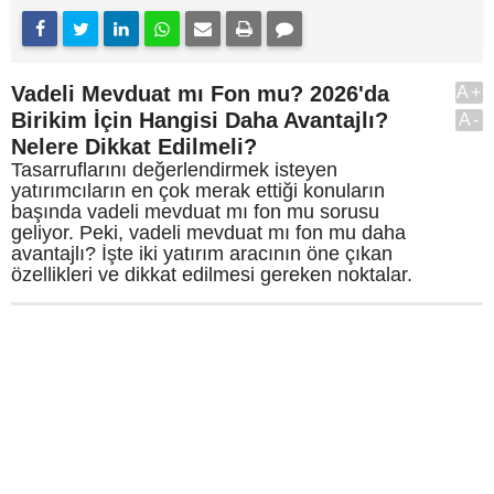
Vadeli Mevduat mı Fon mu? 2026'da
A+
Birikim İçin Hangisi Daha Avantajlı?
A-
Nelere Dikkat Edilmeli?
Tasarruflarını değerlendirmek isteyen
yatırımcıların en çok merak ettiği konuların
başında vadeli mevduat mı fon mu sorusu
geliyor. Peki, vadeli mevduat mı fon mu daha
avantajlı? İşte iki yatırım aracının öne çıkan
özellikleri ve dikkat edilmesi gereken noktalar.