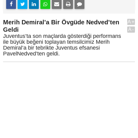
Merih Demiral'a Bir Övgüde Nedved’ten
A+
Geldi
A-
Juventus’ta son maçlarda gösterdiği performans
ile büyük beğeni toplayan temsilcimiz Merih
Demiral’a bir tebrikte Juventus efsanesi
PavelNedved’ten geldi.