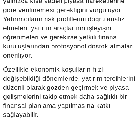
yalnızca kısa vadeli piyasa hareketlerine
göre verilmemesi gerektiğini vurguluyor.
Yatırımcıların risk profillerini doğru analiz
etmeleri, yatırım araçlarının işleyişini
öğrenmeleri ve gerekirse yetkili finans
kuruluşlarından profesyonel destek almaları
öneriliyor.
Özellikle ekonomik koşulların hızlı
değişebildiği dönemlerde, yatırım tercihlerini
düzenli olarak gözden geçirmek ve piyasa
gelişmelerini takip etmek daha sağlıklı bir
finansal planlama yapılmasına katkı
sağlayabilir.