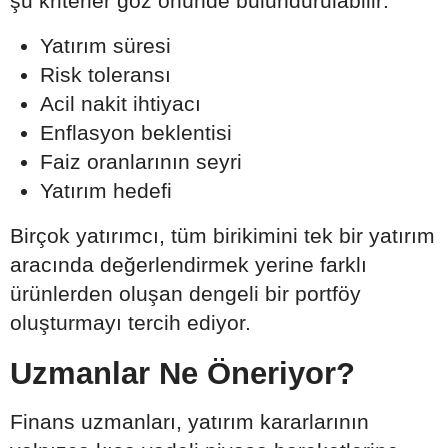
şu kriterler göz önünde bulundurulabilir:
Yatırım süresi
Risk toleransı
Acil nakit ihtiyacı
Enflasyon beklentisi
Faiz oranlarının seyri
Yatırım hedefi
Birçok yatırımcı, tüm birikimini tek bir yatırım
aracında değerlendirmek yerine farklı
ürünlerden oluşan dengeli bir portföy
oluşturmayı tercih ediyor.
Uzmanlar Ne Öneriyor?
Finans uzmanları, yatırım kararlarının