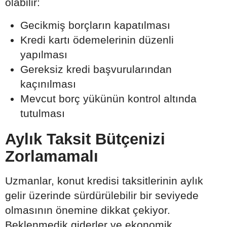
olabilir:
Gecikmiş borçların kapatılması
Kredi kartı ödemelerinin düzenli
yapılması
Gereksiz kredi başvurularından
kaçınılması
Mevcut borç yükünün kontrol altında
tutulması
Aylık Taksit Bütçenizi
Zorlamamalı
Uzmanlar, konut kredisi taksitlerinin aylık
gelir üzerinde sürdürülebilir bir seviyede
olmasının önemine dikkat çekiyor.
Beklenmedik giderler ve ekonomik