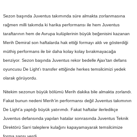
Sezon başında Juventus takımında süre almakta zorlanmasına
rağmen milli takımda ki harika performansı ile hem Juventus
taraftarının hem de Avrupa kulüplerinin büyük beğenisini kazanan
Merih Demiral son haftalarda hak ettiği formayı aldı ve gösterdiği
müthiş performans ile bir daha kolay kolay bırakmayacağa
benziyor. Sezon başında Juventus rekor bedelle Ajax’tan defans
oyuncusu De Light’ı transfer ettiğinde herkes temsilcimizi yedek
olarak görüyordu.
Nitekim sezonun büyük bölümü Merih dakika bile almakta zorlandı.
Fakat bunun nedeni Merih’in performansı değil Juventus takımının
De Light’a yaptığı büyük yatırımdı. Fakat haftalar ilerledikçe
Juventus defansında yapılan hatalar sonrasında Juventus Teknik
Direktörü Sarri taleplere kulağını kapayamayarak temsilcimize
forma şansı verdi.