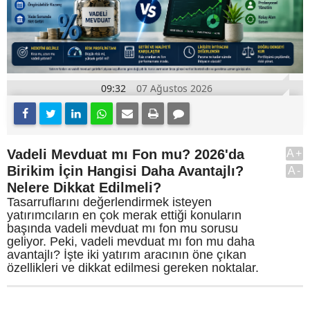
09:32
07 Ağustos 2026
Vadeli Mevduat mı Fon mu? 2026'da
A+
Birikim İçin Hangisi Daha Avantajlı?
A-
Nelere Dikkat Edilmeli?
Tasarruflarını değerlendirmek isteyen
yatırımcıların en çok merak ettiği konuların
başında vadeli mevduat mı fon mu sorusu
geliyor. Peki, vadeli mevduat mı fon mu daha
avantajlı? İşte iki yatırım aracının öne çıkan
özellikleri ve dikkat edilmesi gereken noktalar.