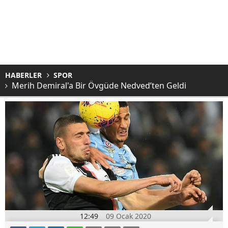
HABERLER
SPOR
Merih Demiral'a Bir Övgüde Nedved’ten Geldi
12:49
09 Ocak 2020