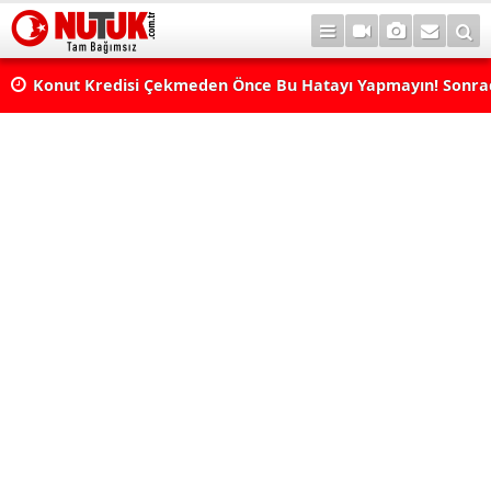
Konut Kredisi Çekmeden Önce Bu Hatayı Yapmayın! Sonr
Pişman Olabilirsiniz