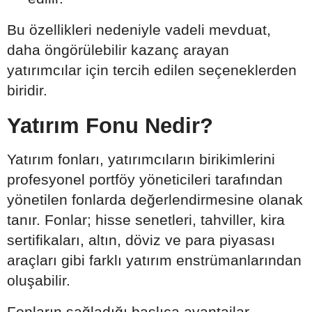
Bu özellikleri nedeniyle vadeli mevduat,
daha öngörülebilir kazanç arayan
yatırımcılar için tercih edilen seçeneklerden
biridir.
Yatırım Fonu Nedir?
Yatırım fonları, yatırımcıların birikimlerini
profesyonel portföy yöneticileri tarafından
yönetilen fonlarda değerlendirmesine olanak
tanır. Fonlar; hisse senetleri, tahviller, kira
sertifikaları, altın, döviz ve para piyasası
araçları gibi farklı yatırım enstrümanlarından
oluşabilir.
Fonların sağladığı başlıca avantajlar