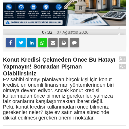
07:32
07 Ağustos 2026
Konut Kredisi Çekmeden Önce Bu Hatayı
A+
Yapmayın! Sonradan Pişman
A-
Olabilirsiniz
Ev sahibi olmayı planlayan birçok kişi için konut
kredisi, en önemli finansman yöntemlerinden biri
olmaya devam ediyor. Ancak konut kredisi
kullanmadan önce bilmeniz gerekenler, yalnızca
faiz oranlarını karşılaştırmaktan ibaret değil.
Peki, konut kredisi kullanmadan önce bilmeniz
gerekenler neler? İşte ev satın alma sürecinde
dikkat edilmesi gereken önemli noktalar.