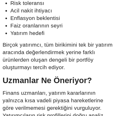
Risk toleransı
Acil nakit ihtiyacı
Enflasyon beklentisi
Faiz oranlarının seyri
Yatırım hedefi
Birçok yatırımcı, tüm birikimini tek bir yatırım
aracında değerlendirmek yerine farklı
ürünlerden oluşan dengeli bir portföy
oluşturmayı tercih ediyor.
Uzmanlar Ne Öneriyor?
Finans uzmanları, yatırım kararlarının
yalnızca kısa vadeli piyasa hareketlerine
göre verilmemesi gerektiğini vurguluyor.
Yatırımcıların risk profillerini doğru analiz