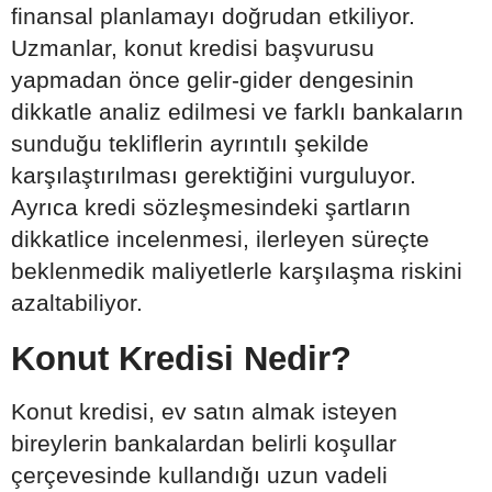
finansal planlamayı doğrudan etkiliyor.
Uzmanlar, konut kredisi başvurusu
yapmadan önce gelir-gider dengesinin
dikkatle analiz edilmesi ve farklı bankaların
sunduğu tekliflerin ayrıntılı şekilde
karşılaştırılması gerektiğini vurguluyor.
Ayrıca kredi sözleşmesindeki şartların
dikkatlice incelenmesi, ilerleyen süreçte
beklenmedik maliyetlerle karşılaşma riskini
azaltabiliyor.
Konut Kredisi Nedir?
Konut kredisi, ev satın almak isteyen
bireylerin bankalardan belirli koşullar
çerçevesinde kullandığı uzun vadeli