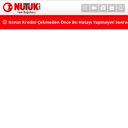
Konut Kredisi Çekmeden Önce Bu Hatayı Yapmayın! Sonr
Pişman Olabilirsiniz