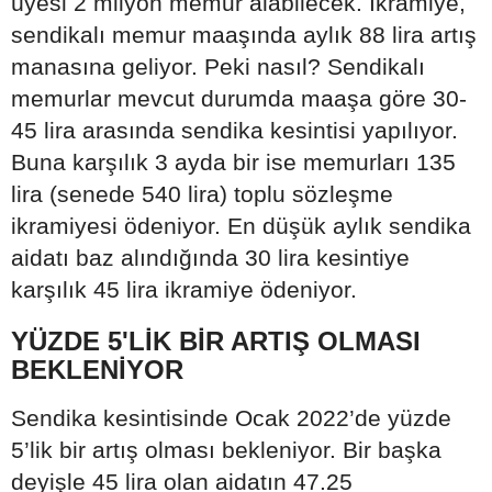
üyesi 2 milyon memur alabilecek. İkramiye,
sendikalı memur maaşında aylık 88 lira artış
manasına geliyor. Peki nasıl? Sendikalı
memurlar mevcut durumda maaşa göre 30-
45 lira arasında sendika kesintisi yapılıyor.
Buna karşılık 3 ayda bir ise memurları 135
lira (senede 540 lira) toplu sözleşme
ikramiyesi ödeniyor. En düşük aylık sendika
aidatı baz alındığında 30 lira kesintiye
karşılık 45 lira ikramiye ödeniyor.
YÜZDE 5'LİK BİR ARTIŞ OLMASI
BEKLENİYOR
Sendika kesintisinde Ocak 2022’de yüzde
5’lik bir artış olması bekleniyor. Bir başka
deyişle 45 lira olan aidatın 47.25