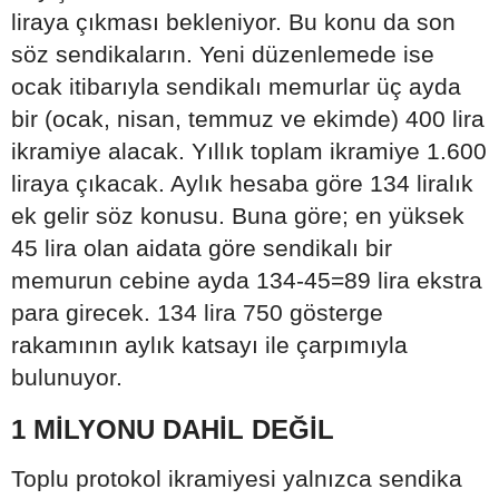
liraya çıkması bekleniyor. Bu konu da son
söz sendikaların. Yeni düzenlemede ise
ocak itibarıyla sendikalı memurlar üç ayda
bir (ocak, nisan, temmuz ve ekimde) 400 lira
ikramiye alacak. Yıllık toplam ikramiye 1.600
liraya çıkacak. Aylık hesaba göre 134 liralık
ek gelir söz konusu. Buna göre; en yüksek
45 lira olan aidata göre sendikalı bir
memurun cebine ayda 134-45=89 lira ekstra
para girecek. 134 lira 750 gösterge
rakamının aylık katsayı ile çarpımıyla
bulunuyor.
1 MİLYONU DAHİL DEĞİL
Toplu protokol ikramiyesi yalnızca sendika