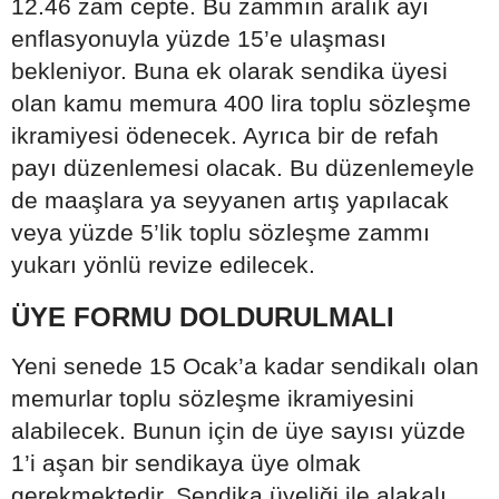
12.46 zam cepte. Bu zammın aralık ayı
enflasyonuyla yüzde 15’e ulaşması
bekleniyor. Buna ek olarak sendika üyesi
olan kamu memura 400 lira toplu sözleşme
ikramiyesi ödenecek. Ayrıca bir de refah
payı düzenlemesi olacak. Bu düzenlemeyle
de maaşlara ya seyyanen artış yapılacak
veya yüzde 5’lik toplu sözleşme zammı
yukarı yönlü revize edilecek.
ÜYE FORMU DOLDURULMALI
Yeni senede 15 Ocak’a kadar sendikalı olan
memurlar toplu sözleşme ikramiyesini
alabilecek. Bunun için de üye sayısı yüzde
1’i aşan bir sendikaya üye olmak
gerekmektedir. Sendika üyeliği ile alakalı