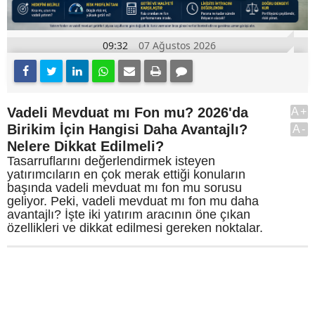
09:32
07 Ağustos 2026
Vadeli Mevduat mı Fon mu? 2026'da
A+
Birikim İçin Hangisi Daha Avantajlı?
A-
Nelere Dikkat Edilmeli?
Tasarruflarını değerlendirmek isteyen
yatırımcıların en çok merak ettiği konuların
başında vadeli mevduat mı fon mu sorusu
geliyor. Peki, vadeli mevduat mı fon mu daha
avantajlı? İşte iki yatırım aracının öne çıkan
özellikleri ve dikkat edilmesi gereken noktalar.