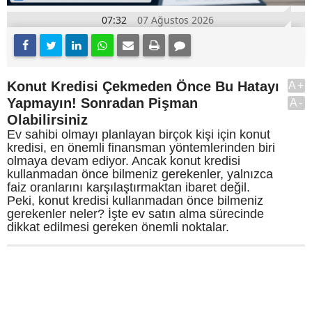
07:32
07 Ağustos 2026
Konut Kredisi Çekmeden Önce Bu Hatayı
A+
Yapmayın! Sonradan Pişman
A-
Olabilirsiniz
Ev sahibi olmayı planlayan birçok kişi için konut
kredisi, en önemli finansman yöntemlerinden biri
olmaya devam ediyor. Ancak konut kredisi
kullanmadan önce bilmeniz gerekenler, yalnızca
faiz oranlarını karşılaştırmaktan ibaret değil.
Peki, konut kredisi kullanmadan önce bilmeniz
gerekenler neler? İşte ev satın alma sürecinde
dikkat edilmesi gereken önemli noktalar.