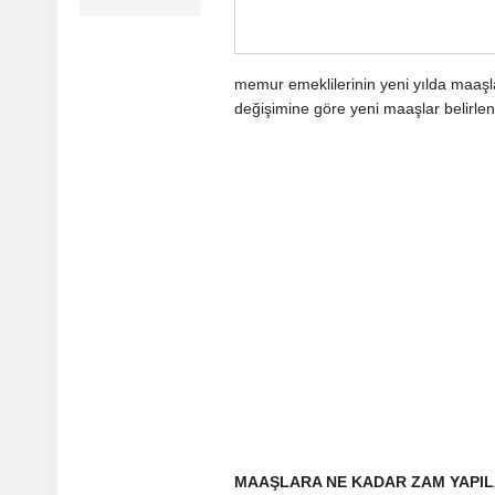
memur emeklilerinin yeni yılda maaşla
değişimine göre yeni maaşlar belirle
MAAŞLARA NE KADAR ZAM YAPI