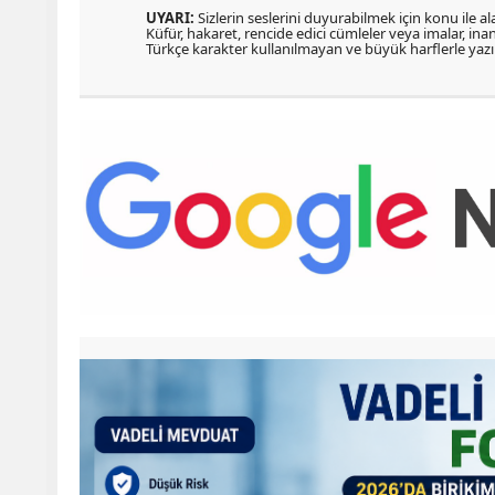
UYARI:
Sizlerin seslerini duyurabilmek için konu ile ala
Küfür, hakaret, rencide edici cümleler veya imalar, inanç
Türkçe karakter kullanılmayan ve büyük harflerle ya