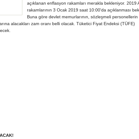
açıklanan enflasyon rakamları merakla bekleniyor. 2019 A
rakamlarının 3 Ocak 2019 saat 10:00'da açıklanması bek
Buna göre devlet memurlarının, sözleşmeli personellerin
rına alacakları zam oranı belli olacak. Tüketici Fiyat Endeksi (TÜFE)
necek.
LACAK!