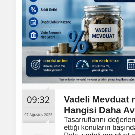
09:32
Vadeli Mevduat 
Hangisi Daha Ava
07 Ağustos 2026
Tasarruflarını değerle
ettiği konuların başın