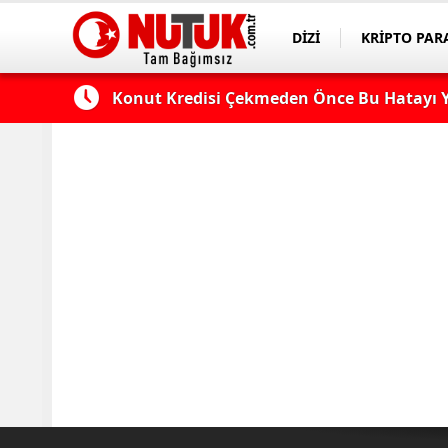
DİZİ
KRİPTO PAR
ASAYİŞ
SPOR
 Edilmeli?
Konut Kredisi Çekmeden Önce Bu Hatayı Y