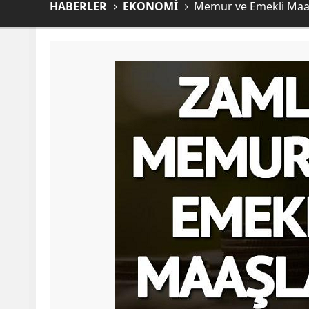
HABERLER
EKONOMİ
Memur ve Emekli Maaş