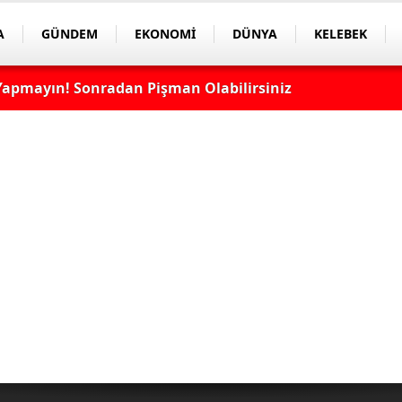
A
GÜNDEM
EKONOMİ
DÜNYA
KELEBEK
apmayın! Sonradan Pişman Olabilirsiniz