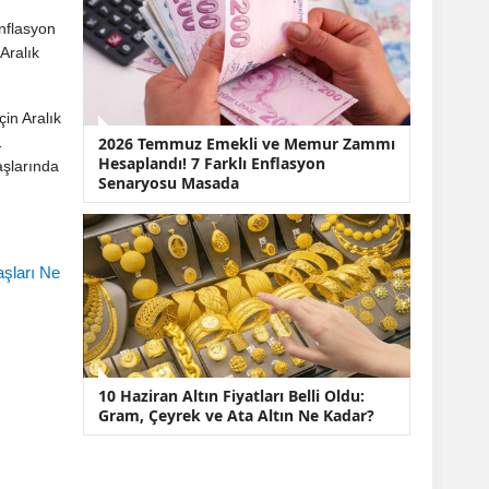
enflasyon
Aralık
in Aralık
2026 Temmuz Emekli ve Memur Zammı
1
Hesaplandı! 7 Farklı Enflasyon
aşlarında
Senaryosu Masada
şları Ne
10 Haziran Altın Fiyatları Belli Oldu:
Gram, Çeyrek ve Ata Altın Ne Kadar?