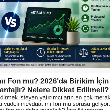
mı Fon mu? 2026'da Birikim İçin
ntajlı? Nelere Dikkat Edilmeli?
ndirmek isteyen yatırımcıların en çok mera
da vadeli mevduat mı fon mu sorusu geliyor