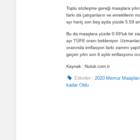
Toplu sözleşme gereği maaşlara yılın s
farkı da çalışanların ve emeklilerin 
ayı hariç son beş ayda yüzde 5.59 art
Bu da maaşlara yüzde 0.59'luk bir za
ayı TÜFE oranı bekleniyor. Uzmanlar
oranında enflasyon farkı zammı yapıl
geçen yılın son 6 aylık enflasyonu 
Kaynak : Nutuk.com.tr
Etiketler :
2020 Memur Maaşları
kadar Oldu