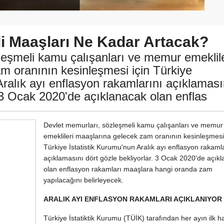
 Maaşları Ne Kadar Artacak?
leşmeli kamu çalışanları ve memur emeklile
m oranının kesinleşmesi için Türkiye
Aralık ayı enflasyon rakamlarını açıklaması
. 3 Ocak 2020'de açıklanacak olan enflas
Devlet memurları, sözleşmeli kamu çalışanları ve memur
emeklileri maaşlarına gelecek zam oranının kesinleşmesi 
Türkiye İstatistik Kurumu'nun Aralık ayı enflasyon rakaml
açıklamasını dört gözle bekliyorlar. 3 Ocak 2020'de açık
olan enflasyon rakamları maaşlara hangi oranda zam
yapılacağını belirleyecek.
ARALIK AYI ENFLASYON RAKAMLARI AÇIKLANIYOR
Türkiye İstatiktik Kurumu (TÜİK) tarafından her ayın ilk h