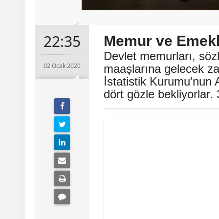
22:35
Memur ve Emekli
​Devlet memurları, söz
02 Ocak 2020
maaşlarına gelecek za
İstatistik Kurumu'nun 
dört gözle bekliyorlar