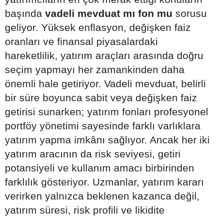
başında
vadeli mevduat mı fon mu
sorusu
geliyor. Yüksek enflasyon, değişken faiz
oranları ve finansal piyasalardaki
hareketlilik, yatırım araçları arasında doğru
seçim yapmayı her zamankinden daha
önemli hale getiriyor. Vadeli mevduat, belirli
bir süre boyunca sabit veya değişken faiz
getirisi sunarken; yatırım fonları profesyonel
portföy yönetimi sayesinde farklı varlıklara
yatırım yapma imkânı sağlıyor. Ancak her iki
yatırım aracının da risk seviyesi, getiri
potansiyeli ve kullanım amacı birbirinden
farklılık gösteriyor. Uzmanlar, yatırım kararı
verirken yalnızca beklenen kazanca değil,
yatırım süresi, risk profili ve likidite