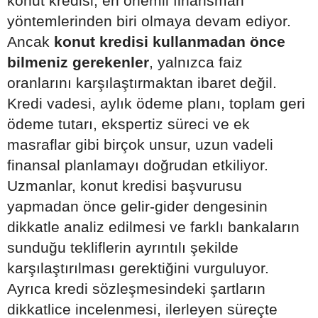
konut kredisi, en önemli finansman
yöntemlerinden biri olmaya devam ediyor.
Ancak
konut kredisi kullanmadan önce
bilmeniz gerekenler
, yalnızca faiz
oranlarını karşılaştırmaktan ibaret değil.
Kredi vadesi, aylık ödeme planı, toplam geri
ödeme tutarı, ekspertiz süreci ve ek
masraflar gibi birçok unsur, uzun vadeli
finansal planlamayı doğrudan etkiliyor.
Uzmanlar, konut kredisi başvurusu
yapmadan önce gelir-gider dengesinin
dikkatle analiz edilmesi ve farklı bankaların
sunduğu tekliflerin ayrıntılı şekilde
karşılaştırılması gerektiğini vurguluyor.
Ayrıca kredi sözleşmesindeki şartların
dikkatlice incelenmesi, ilerleyen süreçte