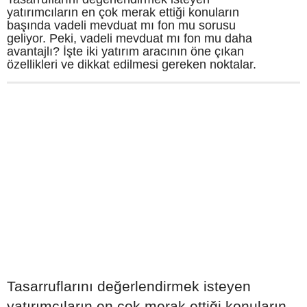
yatırımcıların en çok merak ettiği konuların
başında vadeli mevduat mı fon mu sorusu
geliyor. Peki, vadeli mevduat mı fon mu daha
avantajlı? İşte iki yatırım aracının öne çıkan
özellikleri ve dikkat edilmesi gereken noktalar.
Tasarruflarını değerlendirmek isteyen
yatırımcıların en çok merak ettiği konuların