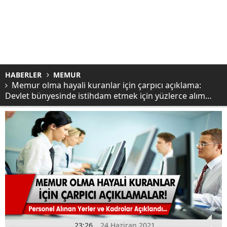
HABERLER
MEMUR
Memur olma hayali kuranlar için çarpıcı açıklama:
Devlet bünyesinde istihdam etmek için yüzlerce alım…
23:26
24 Haziran 2021