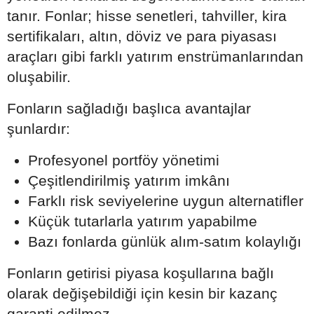
tanır. Fonlar; hisse senetleri, tahviller, kira
sertifikaları, altın, döviz ve para piyasası
araçları gibi farklı yatırım enstrümanlarından
oluşabilir.
Fonların sağladığı başlıca avantajlar
şunlardır:
Profesyonel portföy yönetimi
Çeşitlendirilmiş yatırım imkânı
Farklı risk seviyelerine uygun alternatifler
Küçük tutarlarla yatırım yapabilme
Bazı fonlarda günlük alım-satım kolaylığı
Fonların getirisi piyasa koşullarına bağlı
olarak değişebildiği için kesin bir kazanç
garanti edilmez.