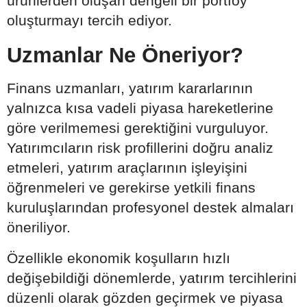
ürünlerden oluşan dengeli bir portföy
oluşturmayı tercih ediyor.
Uzmanlar Ne Öneriyor?
Finans uzmanları, yatırım kararlarının
yalnızca kısa vadeli piyasa hareketlerine
göre verilmemesi gerektiğini vurguluyor.
Yatırımcıların risk profillerini doğru analiz
etmeleri, yatırım araçlarının işleyişini
öğrenmeleri ve gerekirse yetkili finans
kuruluşlarından profesyonel destek almaları
öneriliyor.
Özellikle ekonomik koşulların hızlı
değişebildiği dönemlerde, yatırım tercihlerini
düzenli olarak gözden geçirmek ve piyasa