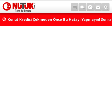
Konut Kredisi Çekmeden Önce Bu Hatayı Yapmayın! Sonr
Pişman Olabilirsiniz