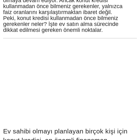
olmaya devam ediyor. Ancak konut kredisi
kullanmadan önce bilmeniz gerekenler, yalnızca
faiz oranlarını karşılaştırmaktan ibaret değil.
Peki, konut kredisi kullanmadan önce bilmeniz
gerekenler neler? İşte ev satın alma sürecinde
dikkat edilmesi gereken önemli noktalar.
Ev sahibi olmayı planlayan birçok kişi için