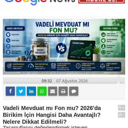
09:32
07 Ağustos 2026
Vadeli Mevduat mı Fon mu? 2026'da
A+
Birikim İçin Hangisi Daha Avantajlı?
A-
Nelere Dikkat Edilmeli?
Tasarruflarını değerlendirmek isteyen