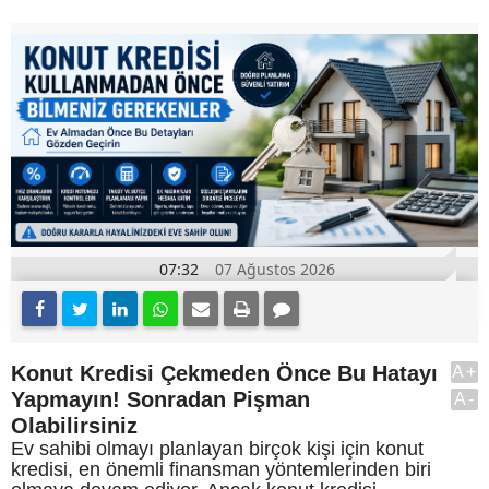
07:32
07 Ağustos 2026
Konut Kredisi Çekmeden Önce Bu Hatayı
A+
Yapmayın! Sonradan Pişman
A-
Olabilirsiniz
Ev sahibi olmayı planlayan birçok kişi için konut
kredisi, en önemli finansman yöntemlerinden biri