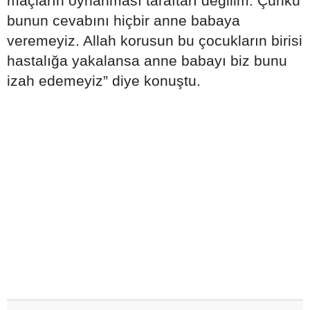
maçların oynanması taraftarı değilim. Çünkü
bunun cevabını hiçbir anne babaya
veremeyiz. Allah korusun bu çocukların birisi
hastalığa yakalansa anne babayı biz bunu
izah edemeyiz” diye konuştu.