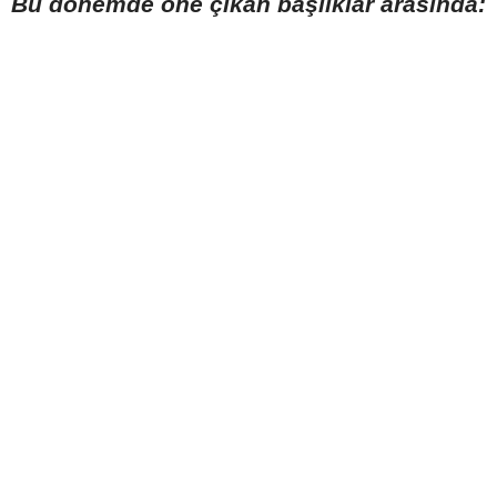
Bu dönemde öne çıkan başlıklar arasında: