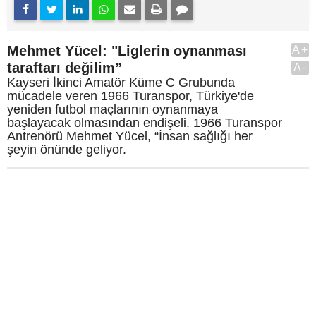
Mehmet Yücel: "Liglerin oynanması
A+
taraftarı değilim”
A-
Kayseri İkinci Amatör Küme C Grubunda
mücadele veren 1966 Turanspor, Türkiye'de
yeniden futbol maçlarının oynanmaya
başlayacak olmasından endişeli. 1966 Turanspor
Antrenörü Mehmet Yücel, “İnsan sağlığı her
şeyin önünde geliyor.