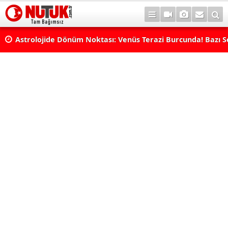
Astrolojide Dönüm Noktası: Venüs Terazi Burcunda! Bazı 
Dengeler Değişecek...