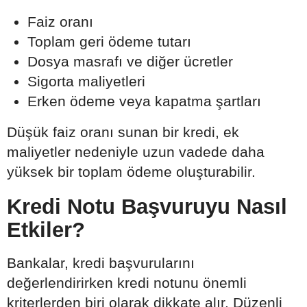
Faiz oranı
Toplam geri ödeme tutarı
Dosya masrafı ve diğer ücretler
Sigorta maliyetleri
Erken ödeme veya kapatma şartları
Düşük faiz oranı sunan bir kredi, ek
maliyetler nedeniyle uzun vadede daha
yüksek bir toplam ödeme oluşturabilir.
Kredi Notu Başvuruyu Nasıl
Etkiler?
Bankalar, kredi başvurularını
değerlendirirken kredi notunu önemli
kriterlerden biri olarak dikkate alır. Düzenli