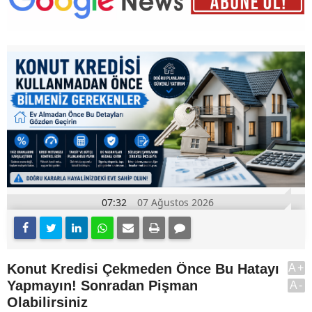
07:32
07 Ağustos 2026
Konut Kredisi Çekmeden Önce Bu Hatayı
A+
Yapmayın! Sonradan Pişman
A-
Olabilirsiniz