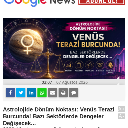
03:07
07 Ağustos 2026
Astrolojide Dönüm Noktası: Venüs Terazi
A+
Burcunda! Bazı Sektörlerde Dengeler
A-
Değişecek...