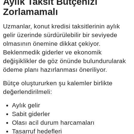
Aylık Taksit Bütçenizi
Zorlamamalı
Uzmanlar, konut kredisi taksitlerinin aylık
gelir üzerinde sürdürülebilir bir seviyede
olmasının önemine dikkat çekiyor.
Beklenmedik giderler ve ekonomik
değişiklikler de göz önünde bulundurularak
ödeme planı hazırlanması öneriliyor.
Bütçe oluştururken şu kalemler birlikte
değerlendirilmeli:
Aylık gelir
Sabit giderler
Olası acil durum harcamaları
Tasarruf hedefleri