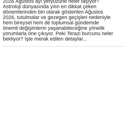
2026 Ağustos ayı yeryüzüne neler taşıyor?
Astroloji dünyasında yılın en dikkat çeken
dönemlerinden biri olarak gösterilen Ağustos
2026, tutulmalar ve gezegen geçişleri nedeniyle
hem bireysel hem de toplumsal gündemde
önemli değişimlerin yaşanabileceğine yönelik
yorumlarla öne çıkıyor. Peki Terazi burcunu neler
bekliyor? İşte merak edilen detaylar...