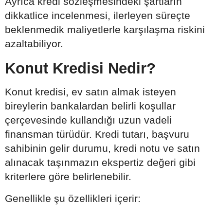
Ayrıca kredi sözleşmesindeki şartların
dikkatlice incelenmesi, ilerleyen süreçte
beklenmedik maliyetlerle karşılaşma riskini
azaltabiliyor.
Konut Kredisi Nedir?
Konut kredisi, ev satın almak isteyen
bireylerin bankalardan belirli koşullar
çerçevesinde kullandığı uzun vadeli
finansman türüdür. Kredi tutarı, başvuru
sahibinin gelir durumu, kredi notu ve satın
alınacak taşınmazın ekspertiz değeri gibi
kriterlere göre belirlenebilir.
Genellikle şu özellikleri içerir: