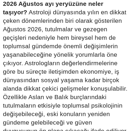
2026 Ağustos ayı yeryüzüne neler
taşıyor?
Astroloji dünyasında yılın en dikkat
çeken dönemlerinden biri olarak gösterilen
Ağustos 2026, tutulmalar ve gezegen
geçişleri nedeniyle hem bireysel hem de
toplumsal gündemde önemli değişimlerin
yaşanabileceğine yönelik yorumlarla öne
çıkıyor. Astrologların değerlendirmelerine
göre bu süreçte iletişimden ekonomiye, iş
dünyasından sosyal yaşama kadar birçok
alanda dikkat çekici gelişmeler konuşulabilir.
Özellikle Aslan ve Balık burçlarındaki
tutulmaların etkisiyle toplumsal psikolojinin
değişebileceği, eski konuların yeniden
gündeme gelebileceği ve güven
duygusunun ön plana çıkacağı ifade ediliyor.