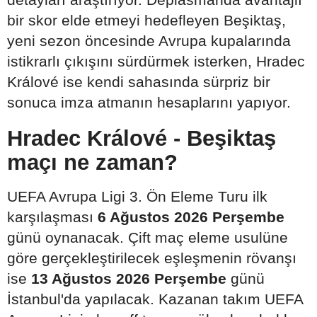
bir skor elde etmeyi hedefleyen Beşiktaş,
yeni sezon öncesinde Avrupa kupalarında
istikrarlı çıkışını sürdürmek isterken, Hradec
Králové ise kendi sahasında sürpriz bir
sonuca imza atmanın hesaplarını yapıyor.
Hradec Králové - Beşiktaş
maçı ne zaman?
UEFA Avrupa Ligi 3. Ön Eleme Turu ilk
karşılaşması
6 Ağustos 2026 Perşembe
günü oynanacak. Çift maç eleme usulüne
göre gerçekleştirilecek eşleşmenin rövanşı
ise
13 Ağustos 2026 Perşembe
günü
İstanbul'da yapılacak. Kazanan takım UEFA