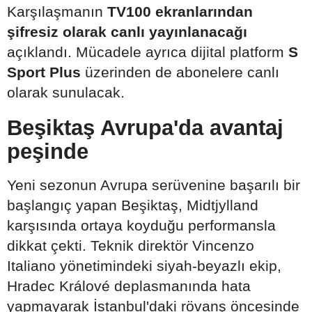
Karşılaşmanın
TV100 ekranlarından
şifresiz olarak canlı yayınlanacağı
açıklandı. Mücadele ayrıca dijital platform
S
Sport Plus
üzerinden de abonelere canlı
olarak sunulacak.
Beşiktaş Avrupa'da avantaj
peşinde
Yeni sezonun Avrupa serüvenine başarılı bir
başlangıç yapan Beşiktaş, Midtjylland
karşısında ortaya koyduğu performansla
dikkat çekti. Teknik direktör Vincenzo
Italiano yönetimindeki siyah-beyazlı ekip,
Hradec Králové deplasmanında hata
yapmayarak İstanbul'daki rövanş öncesinde