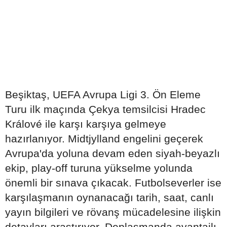
Beşiktaş, UEFA Avrupa Ligi 3. Ön Eleme
Turu ilk maçında Çekya temsilcisi Hradec
Králové ile karşı karşıya gelmeye
hazırlanıyor. Midtjylland engelini geçerek
Avrupa'da yoluna devam eden siyah-beyazlı
ekip, play-off turuna yükselme yolunda
önemli bir sınava çıkacak. Futbolseverler ise
karşılaşmanın oynanacağı tarih, saat, canlı
yayın bilgileri ve rövanş mücadelesine ilişkin
detayları araştırıyor. Deplasmanda avantajlı