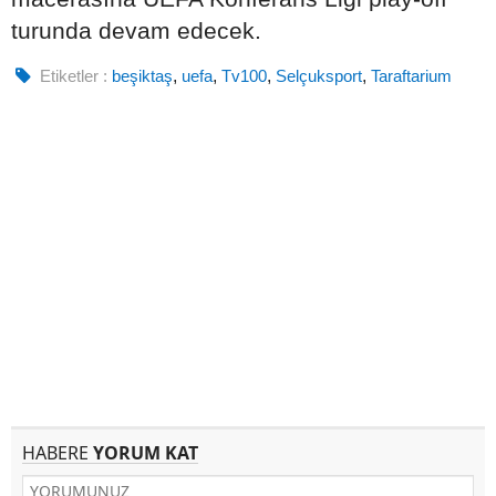
turunda devam edecek.
Etiketler :
beşiktaş
,
uefa
,
Tv100
,
Selçuksport
,
Taraftarium
HABERE
YORUM KAT