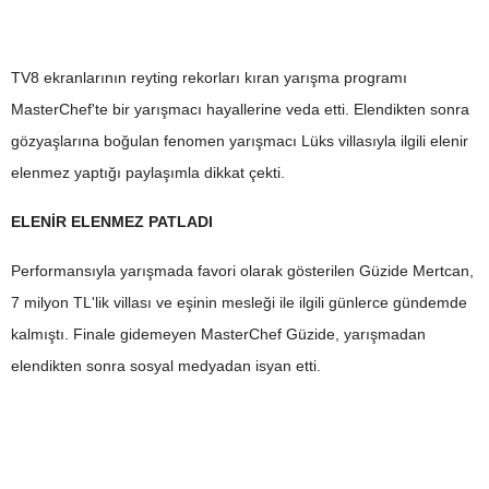
TV8 ekranlarının reyting rekorları kıran yarışma programı
MasterChef'te bir yarışmacı hayallerine veda etti. Elendikten sonra
gözyaşlarına boğulan fenomen yarışmacı Lüks villasıyla ilgili elenir
elenmez yaptığı paylaşımla dikkat çekti.
ELENİR ELENMEZ PATLADI
Performansıyla yarışmada favori olarak gösterilen Güzide Mertcan,
7 milyon TL'lik villası ve eşinin mesleği ile ilgili günlerce gündemde
kalmıştı. Finale gidemeyen MasterChef Güzide, yarışmadan
elendikten sonra sosyal medyadan isyan etti.