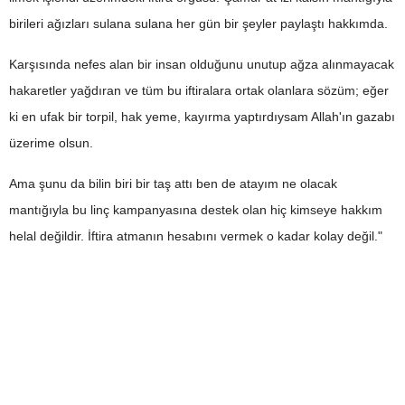
birileri ağızları sulana sulana her gün bir şeyler paylaştı hakkımda.
Karşısında nefes alan bir insan olduğunu unutup ağza alınmayacak
hakaretler yağdıran ve tüm bu iftiralara ortak olanlara sözüm; eğer
ki en ufak bir torpil, hak yeme, kayırma yaptırdıysam Allah'ın gazabı
üzerime olsun.
Ama şunu da bilin biri bir taş attı ben de atayım ne olacak
mantığıyla bu linç kampanyasına destek olan hiç kimseye hakkım
helal değildir. İftira atmanın hesabını vermek o kadar kolay değil."