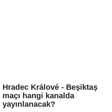
Hradec Králové - Beşiktaş
maçı hangi kanalda
yayınlanacak?