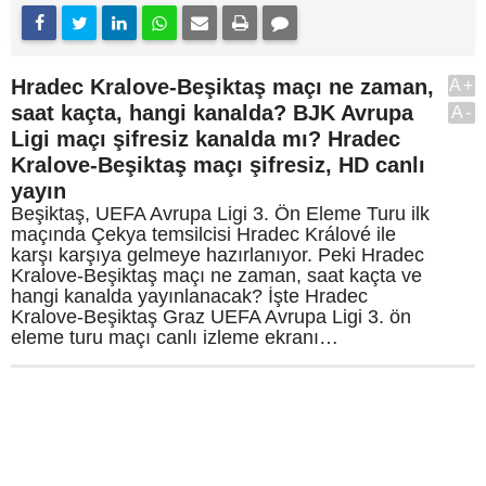
Hradec Kralove-Beşiktaş maçı ne zaman,
A+
saat kaçta, hangi kanalda? BJK Avrupa
A-
Ligi maçı şifresiz kanalda mı? Hradec
Kralove-Beşiktaş maçı şifresiz, HD canlı
yayın
Beşiktaş, UEFA Avrupa Ligi 3. Ön Eleme Turu ilk
maçında Çekya temsilcisi Hradec Králové ile
karşı karşıya gelmeye hazırlanıyor. Peki Hradec
Kralove-Beşiktaş maçı ne zaman, saat kaçta ve
hangi kanalda yayınlanacak? İşte Hradec
Kralove-Beşiktaş Graz UEFA Avrupa Ligi 3. ön
eleme turu maçı canlı izleme ekranı…