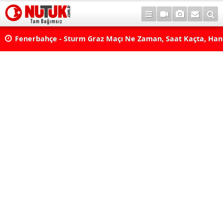
lda?
Fenerbahçe - Sturm Graz Maçı Ne Zaman, Saat Kaçta, Han
aş
Kanalda? TV100 Şifresiz Canlı Maç İzle