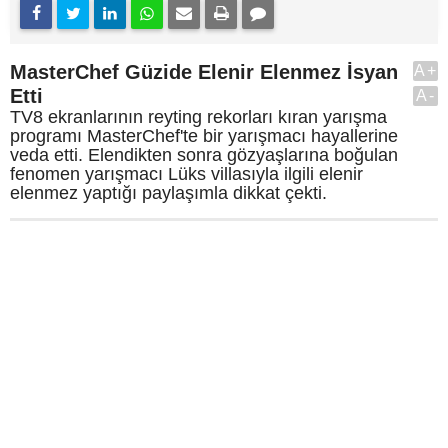
MasterChef Güzide Elenir Elenmez İsyan
A+
Etti
A-
TV8 ekranlarının reyting rekorları kıran yarışma
programı MasterChef'te bir yarışmacı hayallerine
veda etti. Elendikten sonra gözyaşlarına boğulan
fenomen yarışmacı Lüks villasıyla ilgili elenir
elenmez yaptığı paylaşımla dikkat çekti.