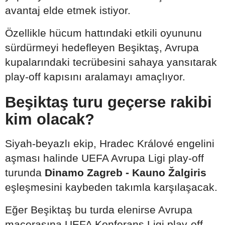
avantaj elde etmek istiyor.
Özellikle hücum hattındaki etkili oyununu
sürdürmeyi hedefleyen Beşiktaş, Avrupa
kupalarındaki tecrübesini sahaya yansıtarak
play-off kapısını aralamayı amaçlıyor.
Beşiktaş turu geçerse rakibi
kim olacak?
Siyah-beyazlı ekip, Hradec Králové engelini
aşması halinde UEFA Avrupa Ligi play-off
turunda
Dinamo Zagreb - Kauno Žalgiris
eşleşmesini kaybeden takımla karşılaşacak.
Eğer Beşiktaş bu turda elenirse Avrupa
macerasına UEFA Konferans Ligi play-off