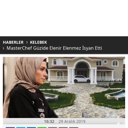
HABERLER
KELEBEK
MasterChef Güzide Elenir Elenmez İsyan Etti
16:32
29 Aralık 2019