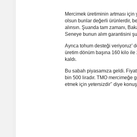
Mercimek üretiminin artması için 
olsun bunlar değerli ürünlerdir, b
alınsın. Şuanda tam zamanı, Baka
Seneye bunun alım garantisini şu k
Ayrıca tohum desteği veriyoruz’ 
üretim dönüm başına 160 kilo ile 2
kaldı.
Bu sabah piyasamıza geldi. Fiyatı 
bin 500 liradır. TMO mercimeğe ge
etmek için yetersizdir" diye konuş