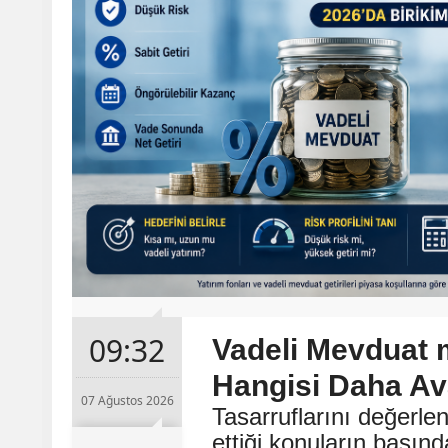
09:32
Vadeli Mevduat 
Hangisi Daha Ava
07 Ağustos 2026
Tasarruflarını değerle
ettiği konuların başın