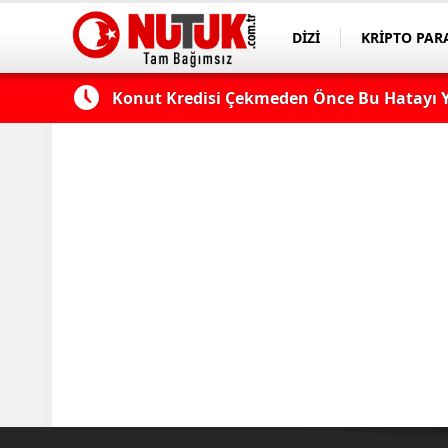
DİZİ
KRİPTO PAR
ASAYİŞ
SPOR
 Edilmeli?
Konut Kredisi Çekmeden Önce Bu Hatayı Y