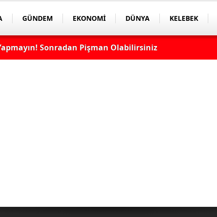
A
GÜNDEM
EKONOMİ
DÜNYA
KELEBEK
apmayın! Sonradan Pişman Olabilirsiniz