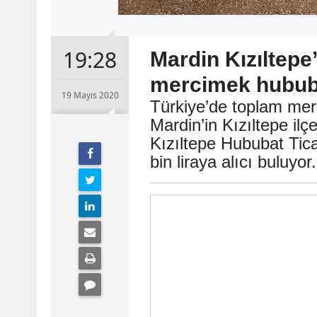
19:28
Mardin Kızıltepe
mercimek hububa
19 Mayıs 2020
Türkiye’de toplam mer
Mardin’in Kızıltepe il
Kızıltepe Hububat Tic
bin liraya alıcı buluyor.