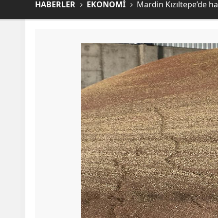
HABERLER
EKONOMİ
Mardin Kızıltepe’de h