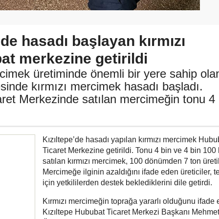
’de hasadı başlayan kırmızı
t merkezine getirildi
cimek üretiminde önemli bir yere sahip ola
çesinde kırmızı mercimek hasadı başladı.
aret Merkezinde satılan mercimeğin tonu 4
Kızıltepe’de hasadı yapılan kırmızı mercimek Hubu
Ticaret Merkezine getirildi. Tonu 4 bin ve 4 bin 100 
satılan kırmızı mercimek, 100 dönümden 7 ton üretil
Mercimeğe ilginin azaldığını ifade eden üreticiler, t
için yetkililerden destek beklediklerini dile getirdi.
Kırmızı mercimeğin toprağa yararlı olduğunu ifade
Kızıltepe Hububat Ticaret Merkezi Başkanı Mehmet