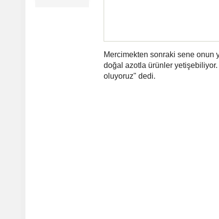
Mercimekten sonraki sene onun y
doğal azotla ürünler yetişebiliyor
oluyoruz" dedi.