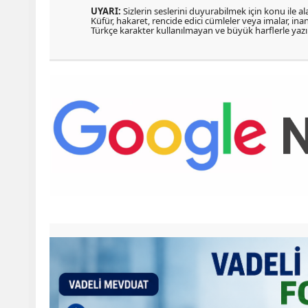
UYARI:
Sizlerin seslerini duyurabilmek için konu ile ala
Küfür, hakaret, rencide edici cümleler veya imalar, inanç
Türkçe karakter kullanılmayan ve büyük harflerle ya