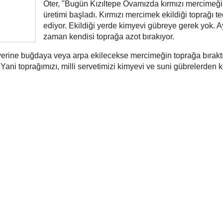
Öter, "Bugün Kızıltepe Ovamızda kırmızı mercimeğ
üretimi başladı. Kırmızı mercimek ekildiği toprağı t
ediyor. Ekildiği yerde kimyevi gübreye gerek yok. A
zaman kendisi toprağa azot bırakıyor.
erine buğdaya veya arpa ekilecekse mercimeğin toprağa bırakt
. Yani toprağımızı, milli servetimizi kimyevi ve suni gübrelerden