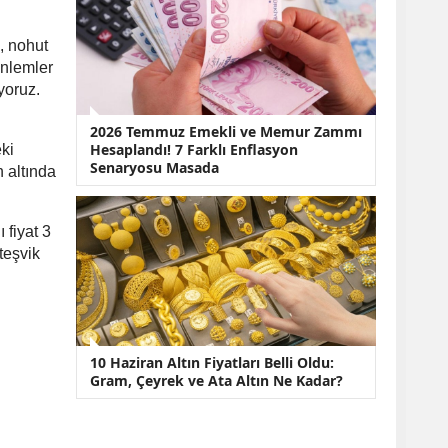
, nohut
önlemler
yoruz.
2026 Temmuz Emekli ve Memur Zammı
Hesaplandı! 7 Farklı Enflasyon
ki
Senaryosu Masada
n altında
 fiyat 3
teşvik
10 Haziran Altın Fiyatları Belli Oldu:
Gram, Çeyrek ve Ata Altın Ne Kadar?