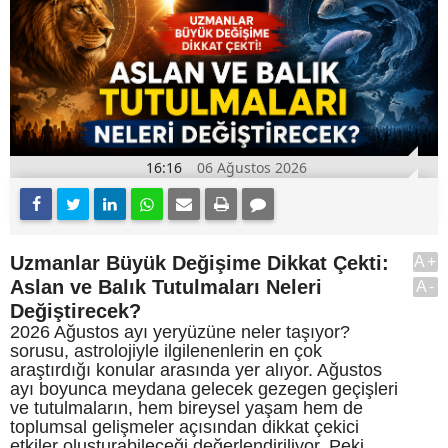
16:16
06 Ağustos 2026
Uzmanlar Büyük Değişime Dikkat Çekti:
A+
Aslan ve Balık Tutulmaları Neleri
A-
Değiştirecek?
2026 Ağustos ayı yeryüzüne neler taşıyor?
sorusu, astrolojiyle ilgilenenlerin en çok
araştırdığı konular arasında yer alıyor. Ağustos
ayı boyunca meydana gelecek gezegen geçişleri
ve tutulmaların, hem bireysel yaşam hem de
toplumsal gelişmeler açısından dikkat çekici
etkiler oluşturabileceği değerlendiriliyor. Peki,