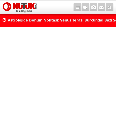
rı
Astrolojide Dönüm Noktası: Venüs Terazi Burcunda! Bazı 
Dengeler Değişecek...