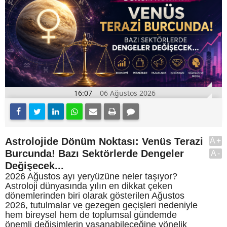
16:07
06 Ağustos 2026
Astrolojide Dönüm Noktası: Venüs Terazi
A+
Burcunda! Bazı Sektörlerde Dengeler
A-
Değişecek...
2026 Ağustos ayı yeryüzüne neler taşıyor?
Astroloji dünyasında yılın en dikkat çeken
dönemlerinden biri olarak gösterilen Ağustos
2026, tutulmalar ve gezegen geçişleri nedeniyle
hem bireysel hem de toplumsal gündemde
önemli değişimlerin yaşanabileceğine yönelik