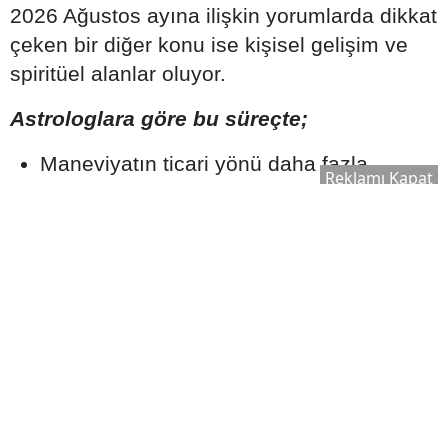
2026 Ağustos ayına ilişkin yorumlarda dikkat
çeken bir diğer konu ise kişisel gelişim ve
spiritüel alanlar oluyor.
Astrologlara göre bu süreçte;
Maneviyatın ticari yönü daha fazla
Reklamı Kapat
tartışılabilir.
Güven ilişkileri yeniden sorgulanabilir.
Etik değerler ön plana çıkabilir.
Gerçeklik ve samimiyet arayışı güç
kazanabilir.
Uzmanlar, bireylerin özellikle bilgi kirliliğine
karşı dikkatli olması ve önemli kararlarını
yalnızca astrolojik yorumlara
dayandırmaması gerektiğini de hatırlatıyor.