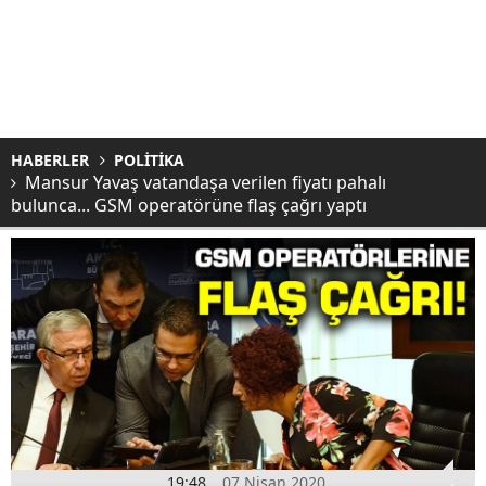
HABERLER
POLİTİKA
Mansur Yavaş vatandaşa verilen fiyatı pahalı
bulunca... GSM operatörüne flaş çağrı yaptı
19:48
07 Nisan 2020