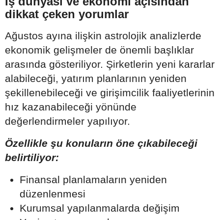
İş dünyası ve ekonomi açısından
dikkat çeken yorumlar
Ağustos ayına ilişkin astrolojik analizlerde
ekonomik gelişmeler de önemli başlıklar
arasında gösteriliyor. Şirketlerin yeni kararlar
alabileceği, yatırım planlarının yeniden
şekillenebileceği ve girişimcilik faaliyetlerinin
hız kazanabileceği yönünde
değerlendirmeler yapılıyor.
Özellikle şu konuların öne çıkabileceği
belirtiliyor:
Finansal planlamaların yeniden
düzenlenmesi
Kurumsal yapılanmalarda değişim