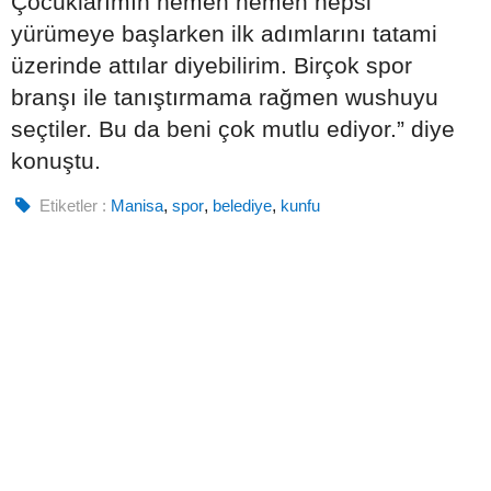
Çocuklarımın hemen hemen hepsi
yürümeye başlarken ilk adımlarını tatami
üzerinde attılar diyebilirim. Birçok spor
branşı ile tanıştırmama rağmen wushuyu
seçtiler. Bu da beni çok mutlu ediyor.” diye
konuştu.
Etiketler :
Manisa
,
spor
,
belediye
,
kunfu