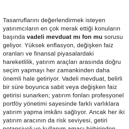
Tasarruflarını değerlendirmek isteyen
yatırımcıların en çok merak ettiği konuların
başında
vadeli mevduat mı fon mu
sorusu
geliyor. Yüksek enflasyon, değişken faiz
oranları ve finansal piyasalardaki
hareketlilik, yatırım araçları arasında doğru
seçim yapmayı her zamankinden daha
önemli hale getiriyor. Vadeli mevduat, belirli
bir süre boyunca sabit veya değişken faiz
getirisi sunarken; yatırım fonları profesyonel
portföy yönetimi sayesinde farklı varlıklara
yatırım yapma imkânı sağlıyor. Ancak her iki
yatırım aracının da risk seviyesi, getiri
potansiyeli ve kullanım amacı birbirinden