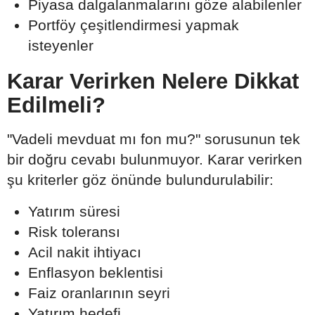
Piyasa dalgalanmalarını göze alabilenler
Portföy çeşitlendirmesi yapmak
isteyenler
Karar Verirken Nelere Dikkat
Edilmeli?
"Vadeli mevduat mı fon mu?" sorusunun tek
bir doğru cevabı bulunmuyor. Karar verirken
şu kriterler göz önünde bulundurulabilir:
Yatırım süresi
Risk toleransı
Acil nakit ihtiyacı
Enflasyon beklentisi
Faiz oranlarının seyri
Yatırım hedefi