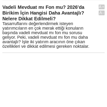
Vadeli Mevduat mı Fon mu? 2026'da
A+
Birikim İçin Hangisi Daha Avantajlı?
A-
Nelere Dikkat Edilmeli?
Tasarruflarını değerlendirmek isteyen
yatırımcıların en çok merak ettiği konuların
başında vadeli mevduat mı fon mu sorusu
geliyor. Peki, vadeli mevduat mı fon mu daha
avantajlı? İşte iki yatırım aracının öne çıkan
özellikleri ve dikkat edilmesi gereken noktalar.