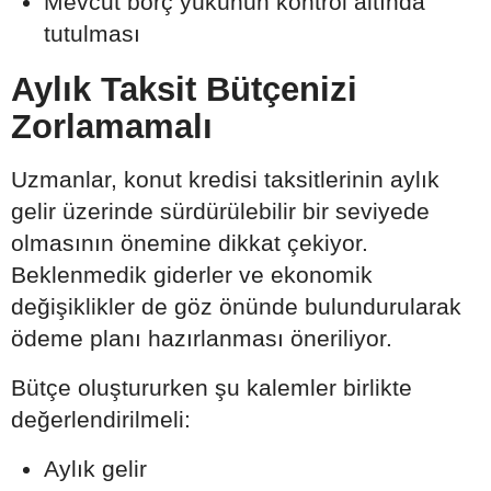
Mevcut borç yükünün kontrol altında
tutulması
Aylık Taksit Bütçenizi
Zorlamamalı
Uzmanlar, konut kredisi taksitlerinin aylık
gelir üzerinde sürdürülebilir bir seviyede
olmasının önemine dikkat çekiyor.
Beklenmedik giderler ve ekonomik
değişiklikler de göz önünde bulundurularak
ödeme planı hazırlanması öneriliyor.
Bütçe oluştururken şu kalemler birlikte
değerlendirilmeli:
Aylık gelir