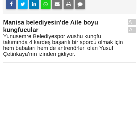
Manisa belediyesin'de Aile boyu
A+
kungfucular
A-
Yunusemre Belediyespor wushu kungfu
takımında 4 kardeş başarılı bir sporcu olmak için
hem babaları hem de antrenörleri olan Yusuf
Çetinkaya’nın izinden gidiyor.