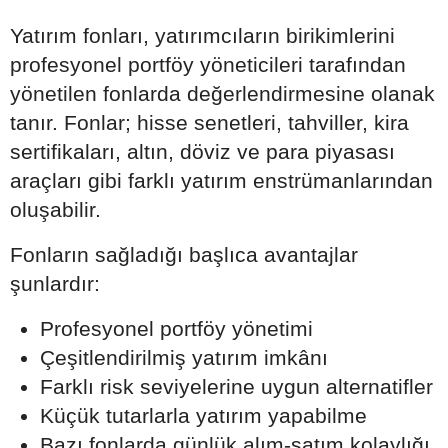
Yatırım fonları, yatırımcıların birikimlerini
profesyonel portföy yöneticileri tarafından
yönetilen fonlarda değerlendirmesine olanak
tanır. Fonlar; hisse senetleri, tahviller, kira
sertifikaları, altın, döviz ve para piyasası
araçları gibi farklı yatırım enstrümanlarından
oluşabilir.
Fonların sağladığı başlıca avantajlar
şunlardır:
Profesyonel portföy yönetimi
Çeşitlendirilmiş yatırım imkânı
Farklı risk seviyelerine uygun alternatifler
Küçük tutarlarla yatırım yapabilme
Bazı fonlarda günlük alım-satım kolaylığı