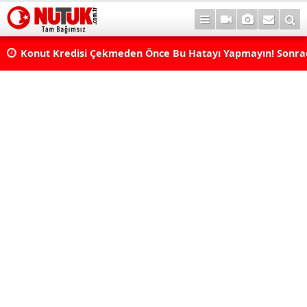
Konut Kredisi Çekmeden Önce Bu Hatayı Yapmayın! Sonr
Pişman Olabilirsiniz