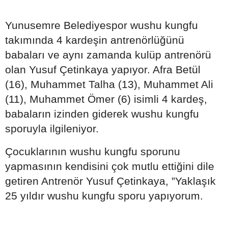
Yunusemre Belediyespor wushu kungfu
takımında 4 kardeşin antrenörlüğünü
babaları ve aynı zamanda kulüp antrenörü
olan Yusuf Çetinkaya yapıyor. Afra Betül
(16), Muhammet Talha (13), Muhammet Ali
(11), Muhammet Ömer (6) isimli 4 kardeş,
babaların izinden giderek wushu kungfu
sporuyla ilgileniyor.
Çocuklarının wushu kungfu sporunu
yapmasının kendisini çok mutlu ettiğini dile
getiren Antrenör Yusuf Çetinkaya, ”Yaklaşık
25 yıldır wushu kungfu sporu yapıyorum.