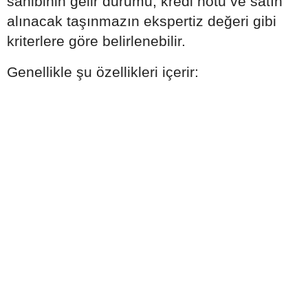
sahibinin gelir durumu, kredi notu ve satın
alınacak taşınmazın ekspertiz değeri gibi
kriterlere göre belirlenebilir.
Genellikle şu özellikleri içerir: