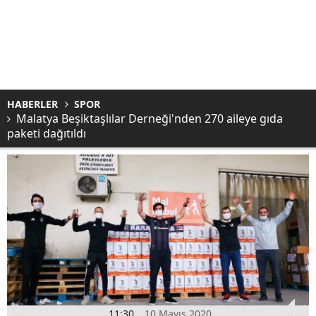
HABERLER
SPOR
Malatya Beşiktaşlılar Derneği'nden 270 aileye gıda
paketi dağıtıldı
11:30
10 Mayıs 2020