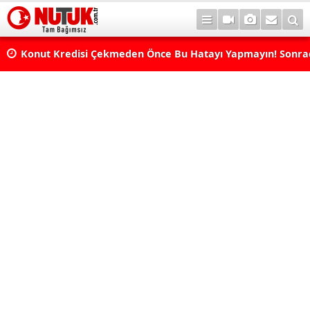
Konut Kredisi Çekmeden Önce Bu Hatayı Yapmayın! Sonr
Pişman Olabilirsiniz