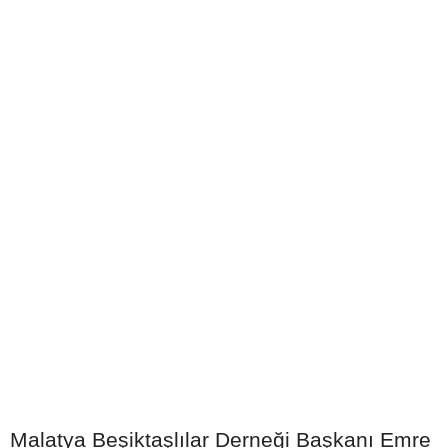
Malatya Beşiktaşlılar Derneği Başkanı Emre