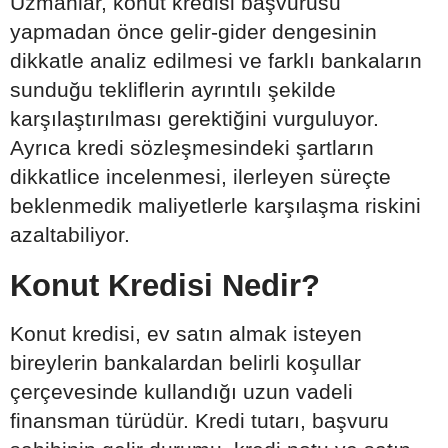
Uzmanlar, konut kredisi başvurusu
yapmadan önce gelir-gider dengesinin
dikkatle analiz edilmesi ve farklı bankaların
sunduğu tekliflerin ayrıntılı şekilde
karşılaştırılması gerektiğini vurguluyor.
Ayrıca kredi sözleşmesindeki şartların
dikkatlice incelenmesi, ilerleyen süreçte
beklenmedik maliyetlerle karşılaşma riskini
azaltabiliyor.
Konut Kredisi Nedir?
Konut kredisi, ev satın almak isteyen
bireylerin bankalardan belirli koşullar
çerçevesinde kullandığı uzun vadeli
finansman türüdür. Kredi tutarı, başvuru