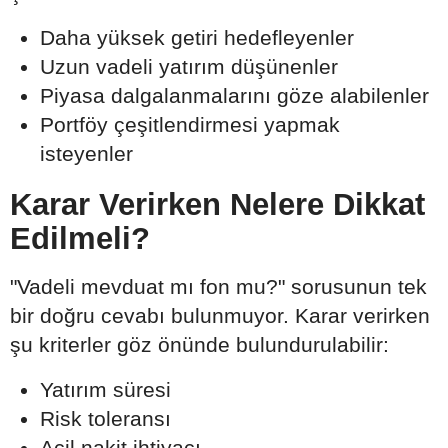
Daha yüksek getiri hedefleyenler
Uzun vadeli yatırım düşünenler
Piyasa dalgalanmalarını göze alabilenler
Portföy çeşitlendirmesi yapmak
isteyenler
Karar Verirken Nelere Dikkat
Edilmeli?
"Vadeli mevduat mı fon mu?" sorusunun tek
bir doğru cevabı bulunmuyor. Karar verirken
şu kriterler göz önünde bulundurulabilir:
Yatırım süresi
Risk toleransı
Acil nakit ihtiyacı