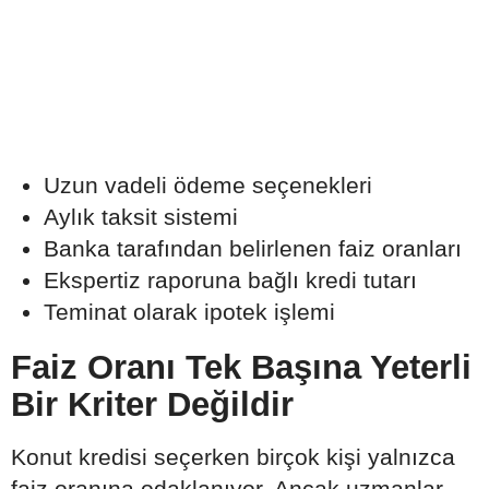
Uzun vadeli ödeme seçenekleri
Aylık taksit sistemi
Banka tarafından belirlenen faiz oranları
Ekspertiz raporuna bağlı kredi tutarı
Teminat olarak ipotek işlemi
Faiz Oranı Tek Başına Yeterli
Bir Kriter Değildir
Konut kredisi seçerken birçok kişi yalnızca
faiz oranına odaklanıyor. Ancak uzmanlar,