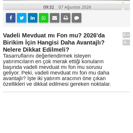
09:32
07 Ağustos 2026
Vadeli Mevduat mı Fon mu? 2026'da
A+
Birikim İçin Hangisi Daha Avantajlı?
A-
Nelere Dikkat Edilmeli?
Tasarruflarını değerlendirmek isteyen
yatırımcıların en çok merak ettiği konuların
başında vadeli mevduat mı fon mu sorusu
geliyor. Peki, vadeli mevduat mı fon mu daha
avantajlı? İşte iki yatırım aracının öne çıkan
özellikleri ve dikkat edilmesi gereken noktalar.