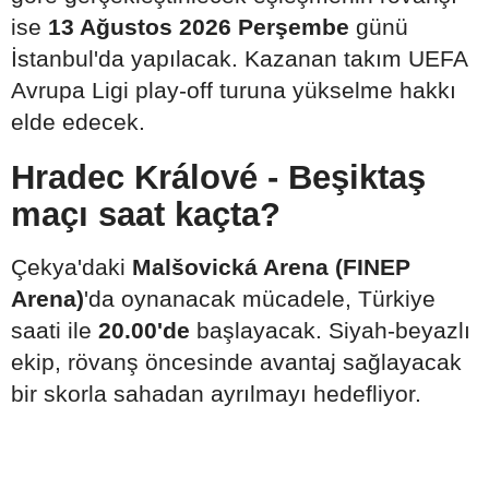
ise
13 Ağustos 2026 Perşembe
günü
İstanbul'da yapılacak. Kazanan takım UEFA
Avrupa Ligi play-off turuna yükselme hakkı
elde edecek.
Hradec Králové - Beşiktaş
maçı saat kaçta?
Çekya'daki
Malšovická Arena (FINEP
Arena)
'da oynanacak mücadele, Türkiye
saati ile
20.00'de
başlayacak. Siyah-beyazlı
ekip, rövanş öncesinde avantaj sağlayacak
bir skorla sahadan ayrılmayı hedefliyor.