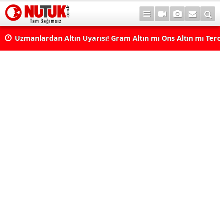
Uzmanlardan Altın Uyarısı! Gram Altın mı Ons Altın mı Terc
Edilmeli?