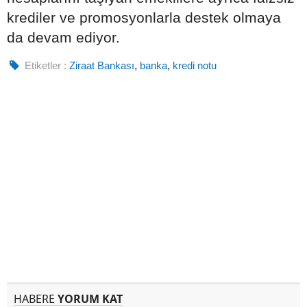
krediler ve promosyonlarla destek olmaya
da devam ediyor.
Etiketler :
Ziraat Bankası
,
banka
,
kredi notu
HABERE
YORUM KAT