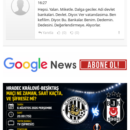
16:27
Hepsi. Yalan. Miketle. Dalga geciler. Adi devlet
bankalari. Devlet. Diyor. Ver vatandasima. Ben
kefilim. Diyor. Bu. Bankalar. Benim. Dedemin.
Dedesini. Değerlendirmeye. Alıyorlar.
Yanıtla
(0)
(0)