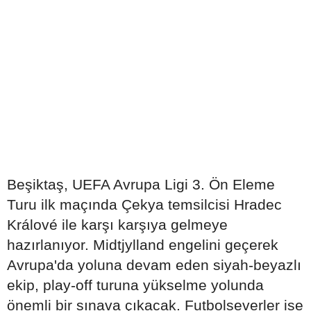
Beşiktaş, UEFA Avrupa Ligi 3. Ön Eleme
Turu ilk maçında Çekya temsilcisi Hradec
Králové ile karşı karşıya gelmeye
hazırlanıyor. Midtjylland engelini geçerek
Avrupa'da yoluna devam eden siyah-beyazlı
ekip, play-off turuna yükselme yolunda
önemli bir sınava çıkacak. Futbolseverler ise