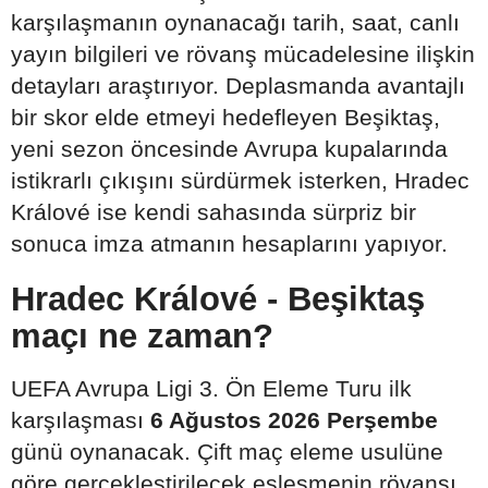
karşılaşmanın oynanacağı tarih, saat, canlı
yayın bilgileri ve rövanş mücadelesine ilişkin
detayları araştırıyor. Deplasmanda avantajlı
bir skor elde etmeyi hedefleyen Beşiktaş,
yeni sezon öncesinde Avrupa kupalarında
istikrarlı çıkışını sürdürmek isterken, Hradec
Králové ise kendi sahasında sürpriz bir
sonuca imza atmanın hesaplarını yapıyor.
Hradec Králové - Beşiktaş
maçı ne zaman?
UEFA Avrupa Ligi 3. Ön Eleme Turu ilk
karşılaşması
6 Ağustos 2026 Perşembe
günü oynanacak. Çift maç eleme usulüne
göre gerçekleştirilecek eşleşmenin rövanşı