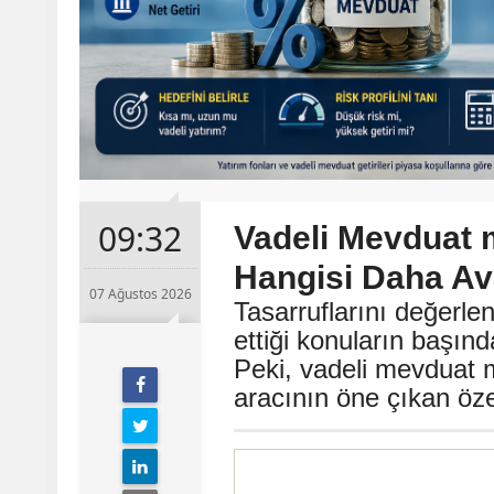
09:32
Vadeli Mevduat 
Hangisi Daha Ava
07 Ağustos 2026
Tasarruflarını değerle
ettiği konuların başın
Peki, vadeli mevduat m
aracının öne çıkan özel