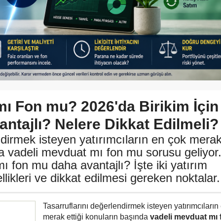
mı Fon mu? 2026'da Birikim İçin
ntajlı? Nelere Dikkat Edilmeli?
ndirmek isteyen yatırımcıların en çok mera
da vadeli mevduat mı fon mu sorusu geliyor
ı fon mu daha avantajlı? İşte iki yatırım
likleri ve dikkat edilmesi gereken noktalar.
Tasarruflarını değerlendirmek isteyen yatırımcıların
merak ettiği konuların başında
vadeli mevduat mı