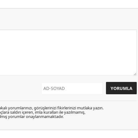
kalı yorumlarınızı, görüşlerinizi fikirlerinizi mutlaka yazın.
lara saldırı içeren, imla kuralları ile yazılmamış,
zılmış yorumlar onaylanmamaktadır.