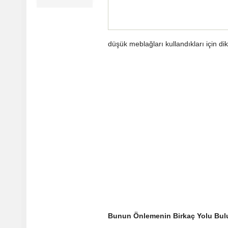
düşük meblağları kullandıkları için di
Bunun Önlemenin Birkaç Yolu Bul