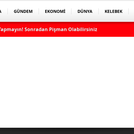
A
GÜNDEM
EKONOMİ
DÜNYA
KELEBEK
apmayın! Sonradan Pişman Olabilirsiniz