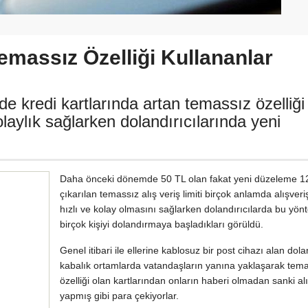
emassız Özelliği Kullananlar
 kredi kartlarında artan temassız özelliği
laylık sağlarken dolandırıcılarında yeni
Daha önceki dönemde 50 TL olan fakat yeni düzeleme 1
çıkarılan temassız alış veriş limiti birçok anlamda alışver
hızlı ve kolay olmasını sağlarken dolandırıcılarda bu yön
birçok kişiyi dolandırmaya başladıkları görüldü.
Genel itibari ile ellerine kablosuz bir post cihazı alan dola
kabalık ortamlarda vatandaşların yanına yaklaşarak tem
özelliği olan kartlarından onların haberi olmadan sanki al
yapmış gibi para çekiyorlar.