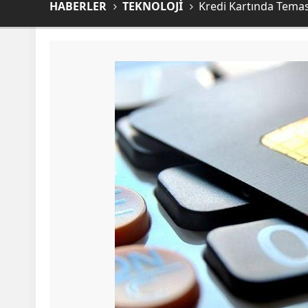
HABERLER
TEKNOLOJİ
Kredi Kartında Temass