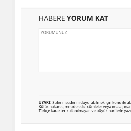
HABERE
YORUM KAT
UYARI:
Sizlerin seslerini duyurabilmek için konu ile ala
Küfür, hakaret, rencide edici cümleler veya imalar, inanç
Türkçe karakter kullanılmayan ve büyük harflerle ya