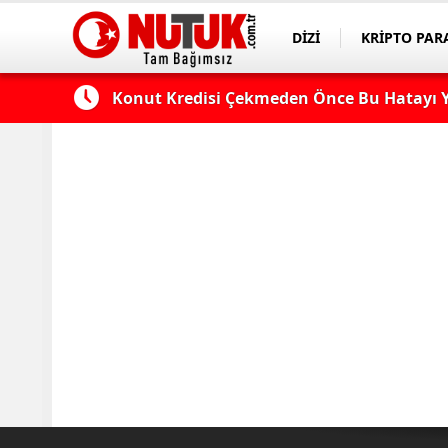
DİZİ
KRİPTO PAR
ASAYİŞ
SPOR
 Edilmeli?
Konut Kredisi Çekmeden Önce Bu Hatayı Y