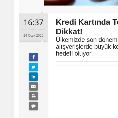
16:37
Kredi Kartında T
Dikkat!
24 Ocak 2020
Ülkemizde son dönemde
alışverişlerde büyük ko
hedefi oluyor.