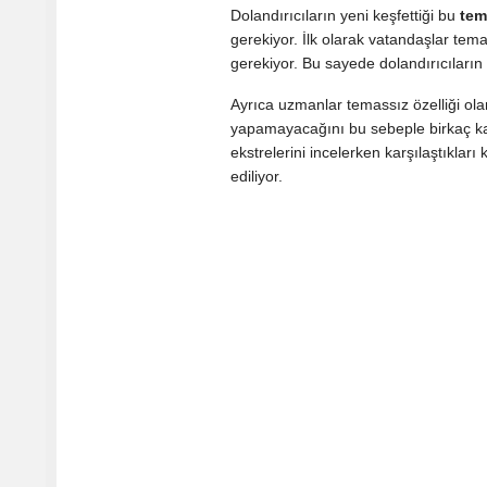
Dolandırıcıların yeni keşfettiği bu
tem
gerekiyor. İlk olarak vatandaşlar tema
gerekiyor. Bu sayede dolandırıcıların
Ayrıca uzmanlar temassız özelliği ol
yapamayacağını bu sebeple birkaç kart
ekstrelerini incelerken karşılaştıklar
ediliyor.