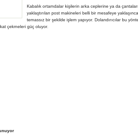
Kabalık ortamdalar kişilerin arka ceplerine ya da çantalar
yaklaştırılan post makineleri belli bir mesafeye yaklaşınc
temassız bir şekilde işlem yapıyor. Dolandırıcılar bu yön
kkat çekmeleri güç oluyor.
unuyor