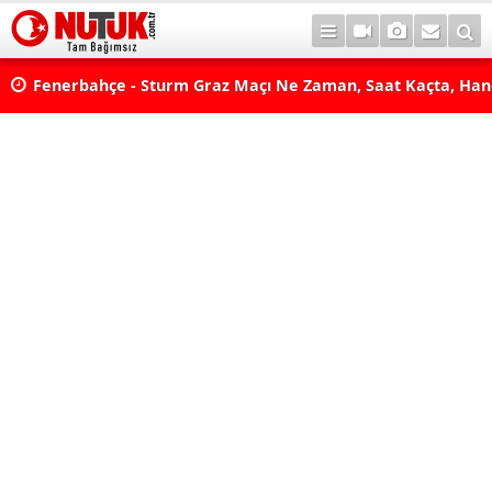
lda?
Fenerbahçe - Sturm Graz Maçı Ne Zaman, Saat Kaçta, Han
aş
Kanalda? TV100 Şifresiz Canlı Maç İzle