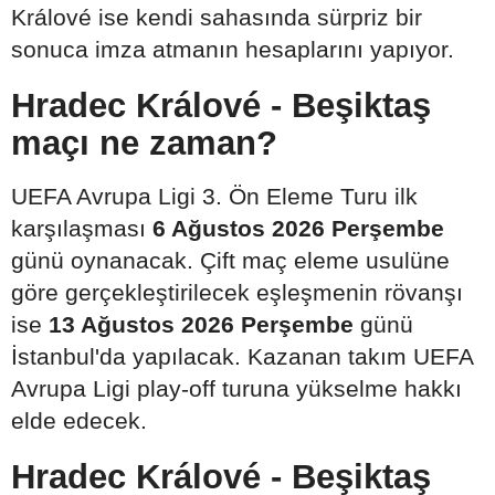
Králové ise kendi sahasında sürpriz bir
sonuca imza atmanın hesaplarını yapıyor.
Hradec Králové - Beşiktaş
maçı ne zaman?
UEFA Avrupa Ligi 3. Ön Eleme Turu ilk
karşılaşması
6 Ağustos 2026 Perşembe
günü oynanacak. Çift maç eleme usulüne
göre gerçekleştirilecek eşleşmenin rövanşı
ise
13 Ağustos 2026 Perşembe
günü
İstanbul'da yapılacak. Kazanan takım UEFA
Avrupa Ligi play-off turuna yükselme hakkı
elde edecek.
Hradec Králové - Beşiktaş