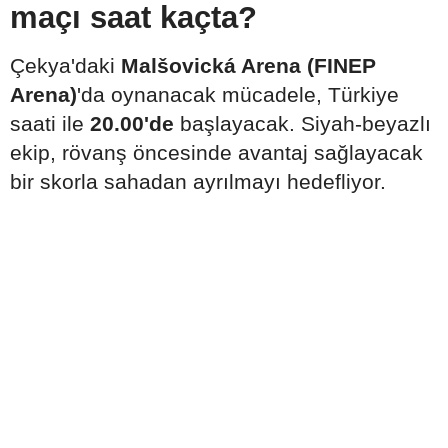
maçı saat kaçta?
Çekya'daki
Malšovická Arena (FINEP
Arena)
'da oynanacak mücadele, Türkiye
saati ile
20.00'de
başlayacak. Siyah-beyazlı
ekip, rövanş öncesinde avantaj sağlayacak
bir skorla sahadan ayrılmayı hedefliyor.