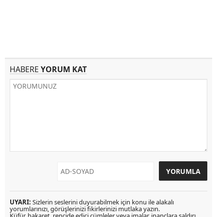
HABERE
YORUM KAT
UYARI:
Sizlerin seslerini duyurabilmek için konu ile alakalı
yorumlarınızı, görüşlerinizi fikirlerinizi mutlaka yazın.
Küfür, hakaret, rencide edici cümleler veya imalar, inançlara saldırı