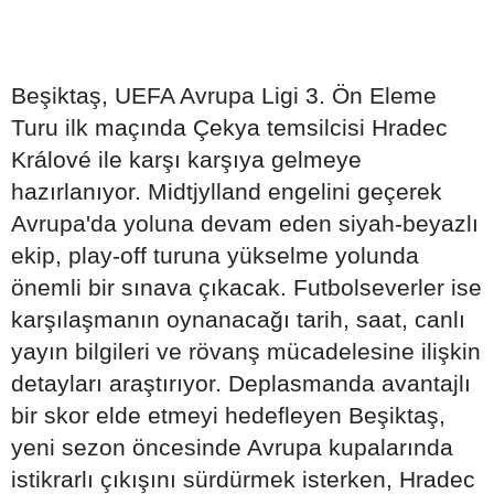
Beşiktaş, UEFA Avrupa Ligi 3. Ön Eleme
Turu ilk maçında Çekya temsilcisi Hradec
Králové ile karşı karşıya gelmeye
hazırlanıyor. Midtjylland engelini geçerek
Avrupa'da yoluna devam eden siyah-beyazlı
ekip, play-off turuna yükselme yolunda
önemli bir sınava çıkacak. Futbolseverler ise
karşılaşmanın oynanacağı tarih, saat, canlı
yayın bilgileri ve rövanş mücadelesine ilişkin
detayları araştırıyor. Deplasmanda avantajlı
bir skor elde etmeyi hedefleyen Beşiktaş,
yeni sezon öncesinde Avrupa kupalarında
istikrarlı çıkışını sürdürmek isterken, Hradec