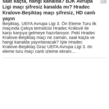
saat kaçta, hangi kanalda? BJK Avrupa
A-
Ligi maçı şifresiz kanalda mı? Hradec
Kralove-Beşiktaş maçı şifresiz, HD canlı
yayın
Beşiktaş, UEFA Avrupa Ligi 3. Ön Eleme Turu ilk
maçında Çekya temsilcisi Hradec Králové ile
karşı karşıya gelmeye hazırlanıyor. Peki Hradec
Kralove-Beşiktaş maçı ne zaman, saat kaçta ve
hangi kanalda yayınlanacak? İşte Hradec
Kralove-Beşiktaş Graz UEFA Avrupa Ligi 3. ön
eleme turu maçı canlı izleme ekranı…