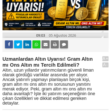
09:03
05 Ağustos 2026
Uzmanlardan Altın Uyarısı! Gram Altın
A+
mı Ons Altın mı Tercih Edilmeli?
A-
Altın, uzun yıllardır yatırımcıların güvenli liman
olarak gördüğü varlıklar arasında yer alıyor.
Ancak yatırım yapmayı planlayan birçok kişi,
gram altın mı ons altın mı sorusunun yanıtını
merak ediyor. Peki, gram altın mı ons altın mı
daha avantajlı? İşte iki yatırım seçeneğinin öne
çıkan özellikleri ve dikkat edilmesi gereken
detaylar.