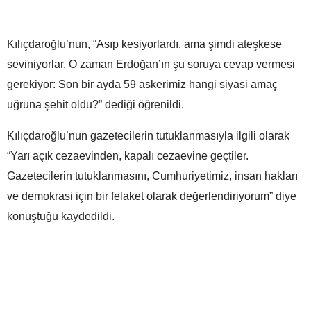
Kılıçdaroğlu’nun, “Asıp kesiyorlardı, ama şimdi ateşkese
seviniyorlar. O zaman Erdoğan’ın şu soruya cevap vermesi
gerekiyor: Son bir ayda 59 askerimiz hangi siyasi amaç
uğruna şehit oldu?” dediği öğrenildi.
Kılıçdaroğlu’nun gazetecilerin tutuklanmasıyla ilgili olarak
“Yarı açık cezaevinden, kapalı cezaevine geçtiler.
Gazetecilerin tutuklanmasını, Cumhuriyetimiz, insan hakları
ve demokrasi için bir felaket olarak değerlendiriyorum” diye
konuştuğu kaydedildi.