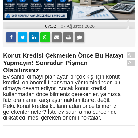
07:32
07 Ağustos 2026
Konut Kredisi Çekmeden Önce Bu Hatayı
A+
Yapmayın! Sonradan Pişman
A-
Olabilirsiniz
Ev sahibi olmayı planlayan birçok kişi için konut
kredisi, en önemli finansman yöntemlerinden biri
olmaya devam ediyor. Ancak konut kredisi
kullanmadan önce bilmeniz gerekenler, yalnızca
faiz oranlarını karşılaştırmaktan ibaret değil.
Peki, konut kredisi kullanmadan önce bilmeniz
gerekenler neler? İşte ev satın alma sürecinde
dikkat edilmesi gereken önemli noktalar.