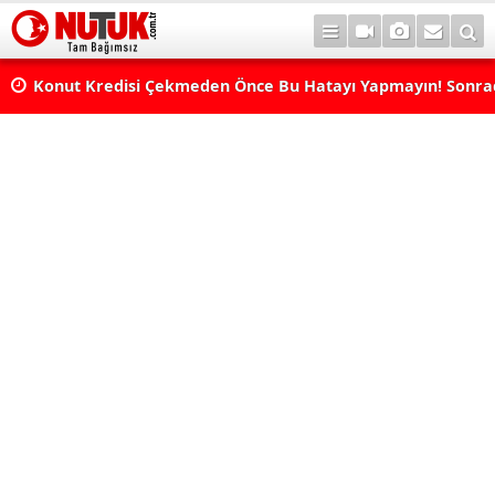
Konut Kredisi Çekmeden Önce Bu Hatayı Yapmayın! Sonr
Pişman Olabilirsiniz