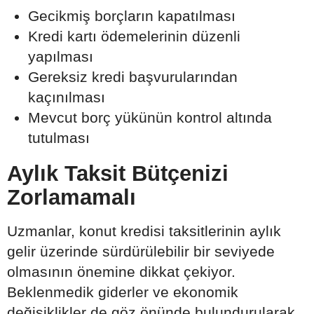
Gecikmiş borçların kapatılması
Kredi kartı ödemelerinin düzenli
yapılması
Gereksiz kredi başvurularından
kaçınılması
Mevcut borç yükünün kontrol altında
tutulması
Aylık Taksit Bütçenizi
Zorlamamalı
Uzmanlar, konut kredisi taksitlerinin aylık
gelir üzerinde sürdürülebilir bir seviyede
olmasının önemine dikkat çekiyor.
Beklenmedik giderler ve ekonomik
değişiklikler de göz önünde bulundurularak