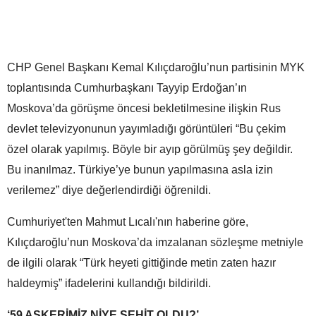
CHP Genel Başkanı Kemal Kılıçdaroğlu’nun partisinin MYK
toplantısında Cumhurbaşkanı Tayyip Erdoğan’ın
Moskova’da görüşme öncesi bekletilmesine ilişkin Rus
devlet televizyonunun yayımladığı görüntüleri “Bu çekim
özel olarak yapılmış. Böyle bir ayıp görülmüş şey değildir.
Bu inanılmaz. Türkiye’ye bunun yapılmasına asla izin
verilemez” diye değerlendirdiği öğrenildi.
Cumhuriyet'ten Mahmut Lıcalı'nın haberine göre,
Kılıçdaroğlu’nun Moskova’da imzalanan sözleşme metniyle
de ilgili olarak “Türk heyeti gittiğinde metin zaten hazır
haldeymiş” ifadelerini kullandığı bildirildi.
‘59 ASKERİMİZ NİYE ŞEHİT OLDU?’