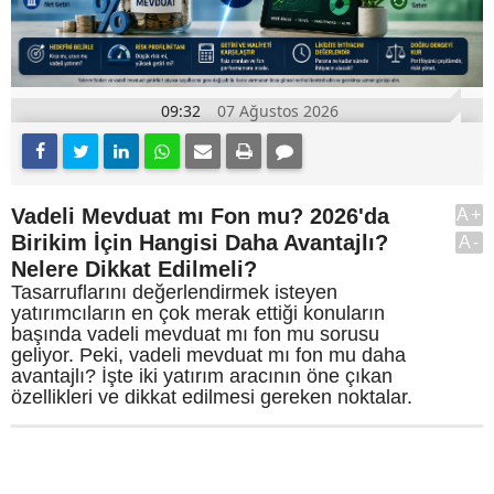
09:32
07 Ağustos 2026
Vadeli Mevduat mı Fon mu? 2026'da
A+
Birikim İçin Hangisi Daha Avantajlı?
A-
Nelere Dikkat Edilmeli?
Tasarruflarını değerlendirmek isteyen
yatırımcıların en çok merak ettiği konuların
başında vadeli mevduat mı fon mu sorusu
geliyor. Peki, vadeli mevduat mı fon mu daha
avantajlı? İşte iki yatırım aracının öne çıkan
özellikleri ve dikkat edilmesi gereken noktalar.