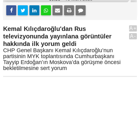
Kemal Kılıçdaroğlu'dan Rus
A+
televizyonunda yayınlana görüntüler
A-
hakkında ilk yorum geldi
CHP Genel Başkanı Kemal Kılıçdaroğlu’nun
partisinin MYK toplantısında Cumhurbaşkanı
Tayyip Erdoğan’ın Moskova’da görüşme öncesi
bekletilmesine sert yorum