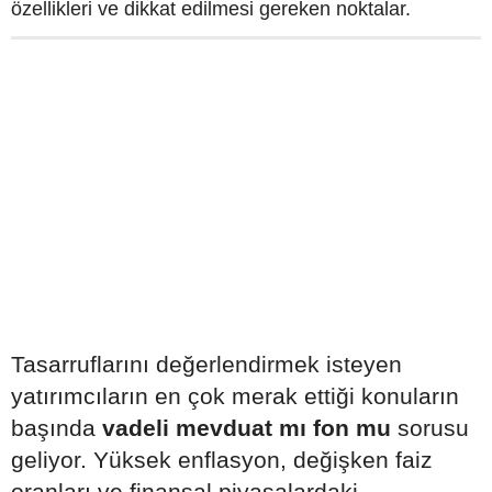
özellikleri ve dikkat edilmesi gereken noktalar.
Tasarruflarını değerlendirmek isteyen
yatırımcıların en çok merak ettiği konuların
başında
vadeli mevduat mı fon mu
sorusu
geliyor. Yüksek enflasyon, değişken faiz
oranları ve finansal piyasalardaki