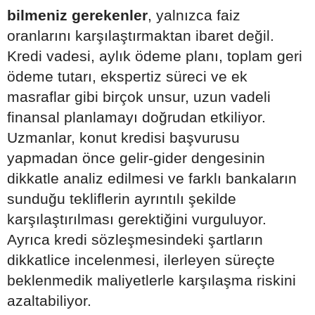
bilmeniz gerekenler
, yalnızca faiz
oranlarını karşılaştırmaktan ibaret değil.
Kredi vadesi, aylık ödeme planı, toplam geri
ödeme tutarı, ekspertiz süreci ve ek
masraflar gibi birçok unsur, uzun vadeli
finansal planlamayı doğrudan etkiliyor.
Uzmanlar, konut kredisi başvurusu
yapmadan önce gelir-gider dengesinin
dikkatle analiz edilmesi ve farklı bankaların
sunduğu tekliflerin ayrıntılı şekilde
karşılaştırılması gerektiğini vurguluyor.
Ayrıca kredi sözleşmesindeki şartların
dikkatlice incelenmesi, ilerleyen süreçte
beklenmedik maliyetlerle karşılaşma riskini
azaltabiliyor.