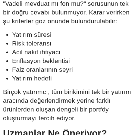
"Vadeli mevduat mı fon mu?" sorusunun tek
bir doğru cevabı bulunmuyor. Karar verirken
şu kriterler göz önünde bulundurulabilir:
Yatırım süresi
Risk toleransı
Acil nakit ihtiyacı
Enflasyon beklentisi
Faiz oranlarının seyri
Yatırım hedefi
Birçok yatırımcı, tüm birikimini tek bir yatırım
aracında değerlendirmek yerine farklı
ürünlerden oluşan dengeli bir portföy
oluşturmayı tercih ediyor.
Uzmanlar Ne Öneriyor?