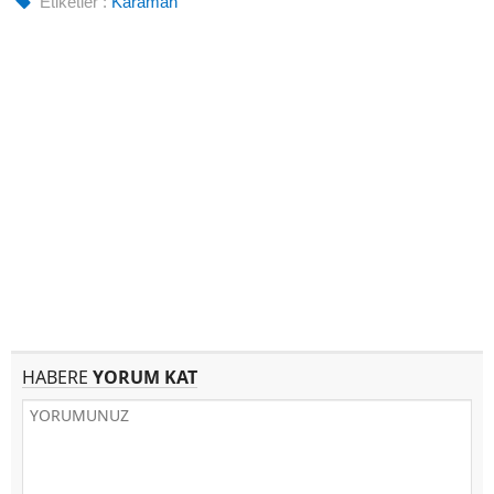
Etiketler :
Karaman
HABERE
YORUM KAT