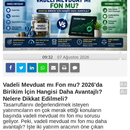
09:32
07 Ağustos 2026
Vadeli Mevduat mı Fon mu? 2026'da
A+
Birikim İçin Hangisi Daha Avantajlı?
A-
Nelere Dikkat Edilmeli?
Tasarruflarını değerlendirmek isteyen
yatırımcıların en çok merak ettiği konuların
başında vadeli mevduat mı fon mu sorusu
geliyor. Peki, vadeli mevduat mı fon mu daha
avantajlı? İşte iki yatırım aracının öne çıkan