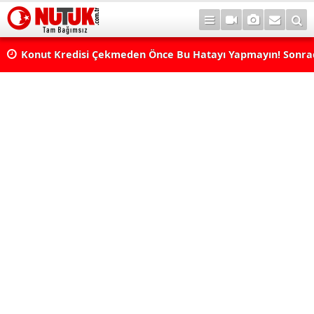
Konut Kredisi Çekmeden Önce Bu Hatayı Yapmayın! Sonr
Pişman Olabilirsiniz