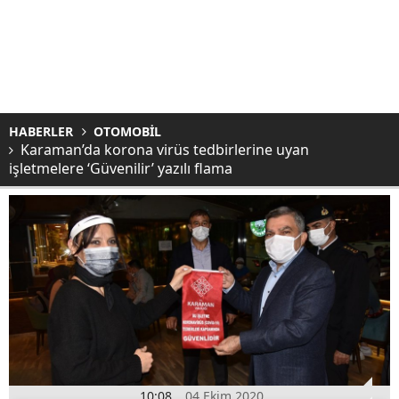
HABERLER
OTOMOBİL
Karaman’da korona virüs tedbirlerine uyan
işletmelere ‘Güvenilir’ yazılı flama
10:08
04 Ekim 2020