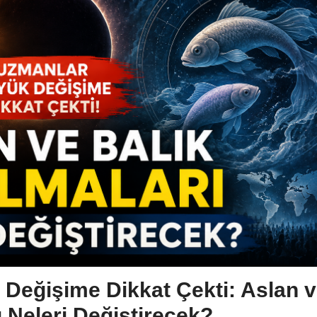
Değişime Dikkat Çekti: Aslan 
ı Neleri Değiştirecek?