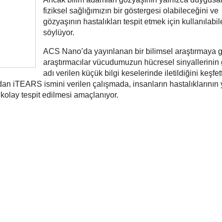
fiziksel sağlığımızın bir göstergesi olabileceğini ve
gözyaşının hastalıkları tespit etmek için kullanılabi
söylüyor.
ACS Nano’da yayınlanan bir bilimsel araştırmaya 
araştırmacılar vücudumuzun hücresel sinyallerinin
adı verilen küçük bilgi keselerinde iletildiğini keşfett
dan iTEARS ismini verilen çalışmada, insanların hastalıklarının
kolay tespit edilmesi amaçlanıyor.