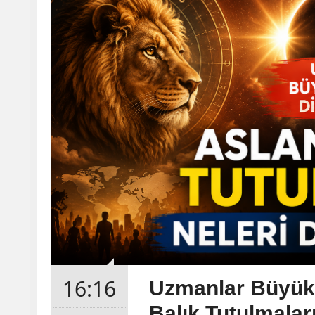
16:16
Uzmanlar Büyük 
Balık Tutulmalar