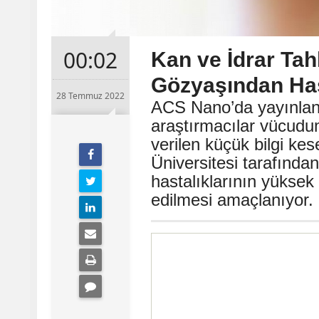
00:02
Kan ve İdrar Tah
Gözyaşından Has
28 Temmuz 2022
ACS Nano’da yayınlana
araştırmacılar vücudum
verilen küçük bilgi kese
Üniversitesi tarafında
hastalıklarının yüksek
edilmesi amaçlanıyor.