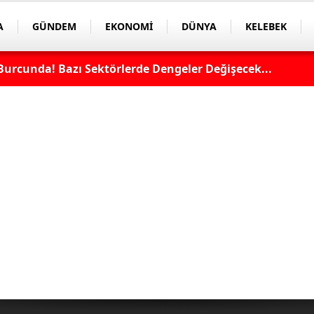
A
GÜNDEM
EKONOMİ
DÜNYA
KELEBEK
Burcunda! Bazı Sektörlerde Dengeler Değişecek...