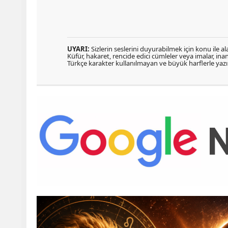
UYARI:
Sizlerin seslerini duyurabilmek için konu ile ala
Küfür, hakaret, rencide edici cümleler veya imalar, inanç
Türkçe karakter kullanılmayan ve büyük harflerle ya