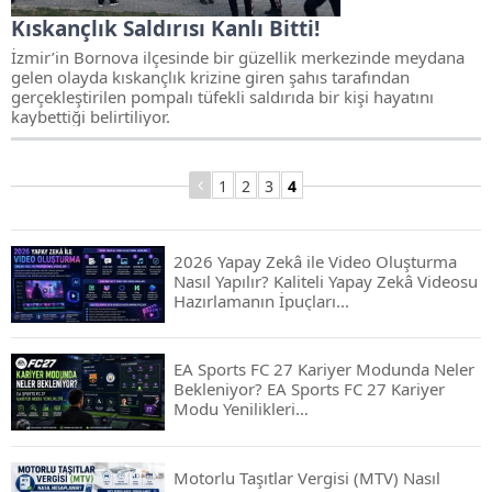
Kıskançlık Saldırısı Kanlı Bitti!
İzmir’in Bornova ilçesinde bir güzellik merkezinde meydana
gelen olayda kıskançlık krizine giren şahıs tarafından
gerçekleştirilen pompalı tüfekli saldırıda bir kişi hayatını
kaybettiği belirtiliyor.
1
2
3
4
2026 Yapay Zekâ ile Video Oluşturma
Nasıl Yapılır? Kaliteli Yapay Zekâ Videosu
Hazırlamanın İpuçları...
EA Sports FC 27 Kariyer Modunda Neler
Bekleniyor? EA Sports FC 27 Kariyer
Modu Yenilikleri…
Motorlu Taşıtlar Vergisi (MTV) Nasıl