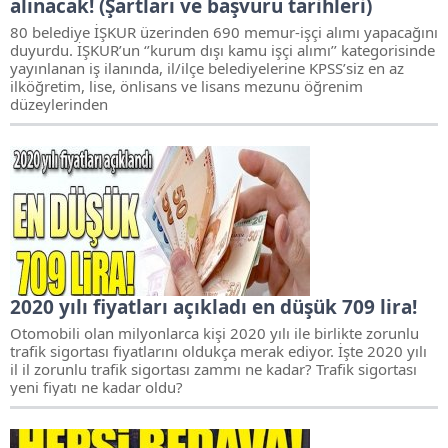
alınacak! (Şartları ve başvuru tarihleri)
80 belediye İŞKUR üzerinden 690 memur-işçi alımı yapacağını
duyurdu. İŞKUR’un ‘’kurum dışı kamu işçi alımı’’ kategorisinde
yayınlanan iş ilanında, il/ilçe belediyelerine KPSS’siz en az
ilköğretim, lise, önlisans ve lisans mezunu öğrenim
düzeylerinden
2020 yılı fiyatları açıkladı en düşük 709 lira!
Otomobili olan milyonlarca kişi 2020 yılı ile birlikte zorunlu
trafik sigortası fiyatlarını oldukça merak ediyor. İşte 2020 yılı
il il zorunlu trafik sigortası zammı ne kadar? Trafik sigortası
yeni fiyatı ne kadar oldu?