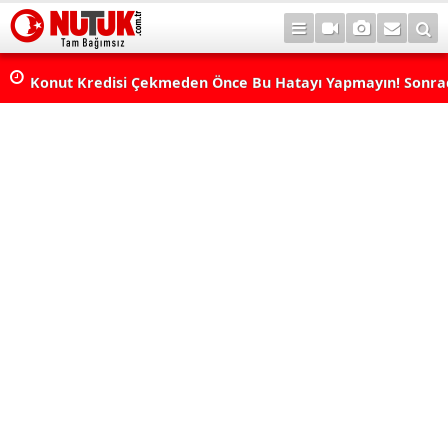
Konut Kredisi Çekmeden Önce Bu Hatayı Yapmayın! Sonr
Pişman Olabilirsiniz