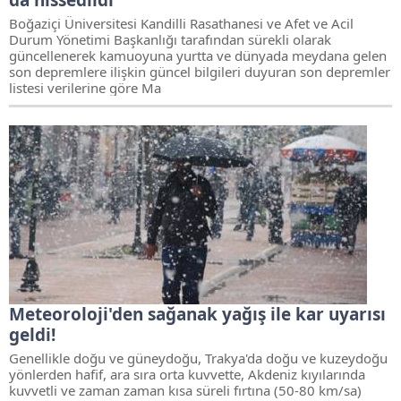
da hissedildi
Boğaziçi Üniversitesi Kandilli Rasathanesi ve Afet ve Acil
Durum Yönetimi Başkanlığı tarafından sürekli olarak
güncellenerek kamuoyuna yurtta ve dünyada meydana gelen
son depremlere ilişkin güncel bilgileri duyuran son depremler
listesi verilerine göre Ma
Meteoroloji'den sağanak yağış ile kar uyarısı
geldi!
Genellikle doğu ve güneydoğu, Trakya'da doğu ve kuzeydoğu
yönlerden hafif, ara sıra orta kuvvette, Akdeniz kıyılarında
kuvvetli ve zaman zaman kısa süreli fırtına (50-80 km/sa)