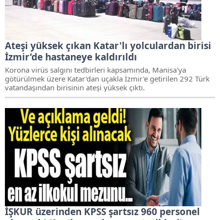
Ateşi yüksek çıkan Katar'lı yolculardan birisi
İzmir’de hastaneye kaldırıldı
Korona virüs salgını tedbirleri kapsamında, Manisa'ya
götürülmek üzere Katar'dan uçakla İzmir'e getirilen 292 Türk
vatandaşından birisinin ateşi yüksek çıktı.
İŞKUR üzerinden KPSS şartsız 960 personel