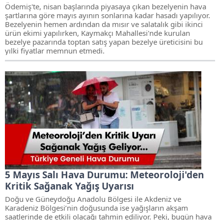
Ödemiş'te, nisan başlarında piyasaya çıkan bezelyenin hava
şartlarına göre mayıs ayının sonlarına kadar hasadı yapılıyor.
Bezelyenin hemen ardından da mısır ve salatalık gibi ikinci
ürün ekimi yapılırken, Kaymakçı Mahallesi'nde kurulan
bezelye pazarında toptan satış yapan bezelye üreticisini bu
yılki fiyatlar memnun etmedi.
5 Mayıs Salı Hava Durumu: Meteoroloji'den
Kritik Sağanak Yağış Uyarısı
Doğu ve Güneydoğu Anadolu Bölgesi ile Akdeniz ve
Karadeniz Bölgesi’nin doğusunda ise yağışların akşam
saatlerinde de etkili olacağı tahmin ediliyor. Peki, bugün hava