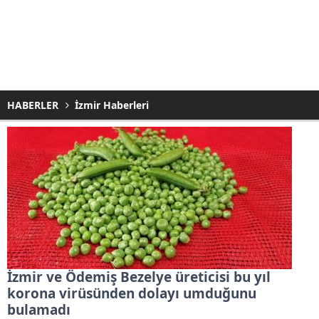
HABERLER
İzmir Haberleri
İzmir ve Ödemiş Bezelye üreticisi bu yıl
korona virüsünden dolayı umduğunu
bulamadı