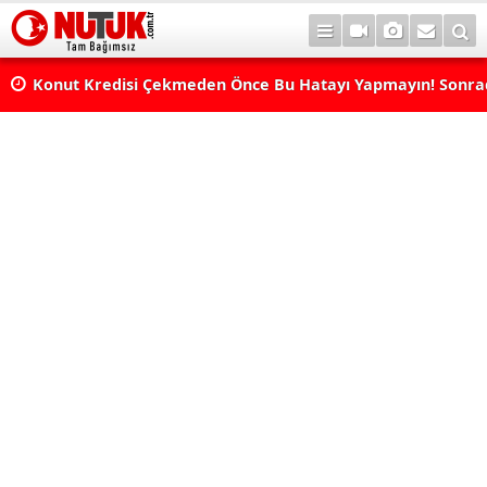
Konut Kredisi Çekmeden Önce Bu Hatayı Yapmayın! Sonr
Pişman Olabilirsiniz