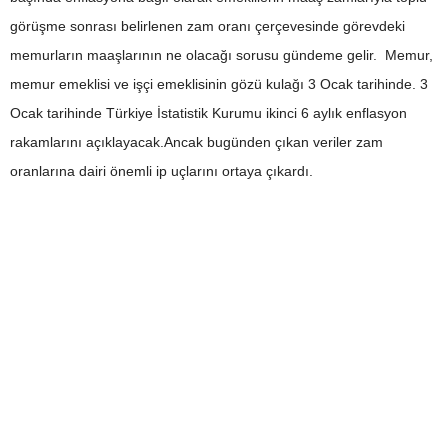
görüşme sonrası belirlenen zam oranı çerçevesinde görevdeki
memurların maaşlarının ne olacağı sorusu gündeme gelir. Memur,
memur emeklisi ve işçi emeklisinin gözü kulağı 3 Ocak tarihinde. 3
Ocak tarihinde Türkiye İstatistik Kurumu ikinci 6 aylık enflasyon
rakamlarını açıklayacak.Ancak bugünden çıkan veriler zam
oranlarına dairi önemli ip uçlarını ortaya çıkardı.