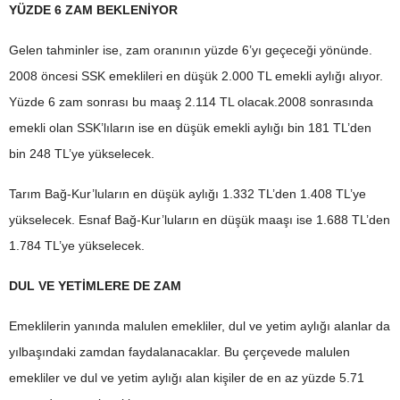
YÜZDE 6 ZAM BEKLENİYOR
Gelen tahminler ise, zam oranının yüzde 6’yı geçeceği yönünde.
2008 öncesi SSK emeklileri en düşük 2.000 TL emekli aylığı alıyor.
Yüzde 6 zam sonrası bu maaş 2.114 TL olacak.2008 sonrasında
emekli olan SSK’lıların ise en düşük emekli aylığı bin 181 TL’den
bin 248 TL’ye yükselecek.
Tarım Bağ-Kur’luların en düşük aylığı 1.332 TL’den 1.408 TL’ye
yükselecek. Esnaf Bağ-Kur’luların en düşük maaşı ise 1.688 TL’den
1.784 TL’ye yükselecek.
DUL VE YETİMLERE DE ZAM
Emeklilerin yanında malulen emekliler, dul ve yetim aylığı alanlar da
yılbaşındaki zamdan faydalanacaklar. Bu çerçevede malulen
emekliler ve dul ve yetim aylığı alan kişiler de en az yüzde 5.71