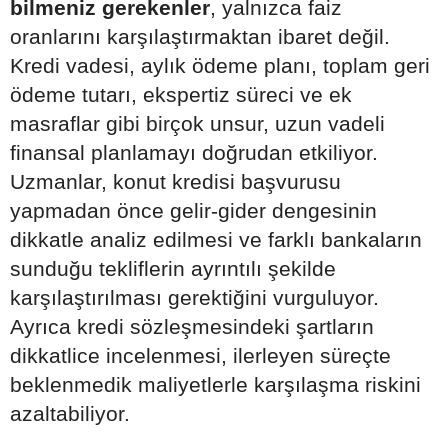
bilmeniz gerekenler
, yalnızca faiz
oranlarını karşılaştırmaktan ibaret değil.
Kredi vadesi, aylık ödeme planı, toplam geri
ödeme tutarı, ekspertiz süreci ve ek
masraflar gibi birçok unsur, uzun vadeli
finansal planlamayı doğrudan etkiliyor.
Uzmanlar, konut kredisi başvurusu
yapmadan önce gelir-gider dengesinin
dikkatle analiz edilmesi ve farklı bankaların
sunduğu tekliflerin ayrıntılı şekilde
karşılaştırılması gerektiğini vurguluyor.
Ayrıca kredi sözleşmesindeki şartların
dikkatlice incelenmesi, ilerleyen süreçte
beklenmedik maliyetlerle karşılaşma riskini
azaltabiliyor.