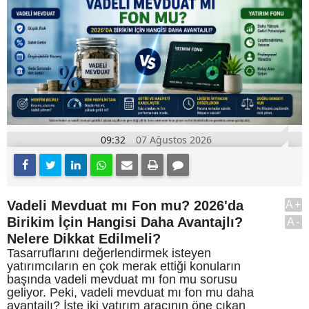
09:32
07 Ağustos 2026
Vadeli Mevduat mı Fon mu? 2026'da
A+
Birikim İçin Hangisi Daha Avantajlı?
A-
Nelere Dikkat Edilmeli?
Tasarruflarını değerlendirmek isteyen
yatırımcıların en çok merak ettiği konuların
başında vadeli mevduat mı fon mu sorusu
geliyor. Peki, vadeli mevduat mı fon mu daha
avantajlı? İşte iki yatırım aracının öne çıkan