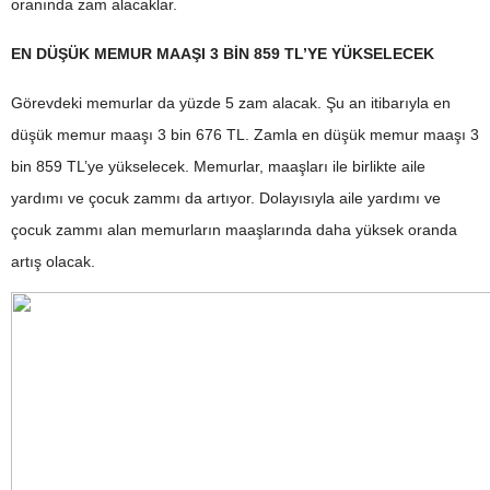
oranında zam alacaklar.
EN DÜŞÜK MEMUR MAAŞI 3 BİN 859 TL’YE YÜKSELECEK
Görevdeki memurlar da yüzde 5 zam alacak. Şu an itibarıyla en
düşük memur maaşı 3 bin 676 TL. Zamla en düşük memur maaşı 3
bin 859 TL’ye yükselecek. Memurlar, maaşları ile birlikte aile
yardımı ve çocuk zammı da artıyor. Dolayısıyla aile yardımı ve
çocuk zammı alan memurların maaşlarında daha yüksek oranda
artış olacak.