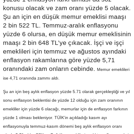
konusu olacak ve zam oranı yüzde 5 olacak.
Şu an için en düşük memur emeklisi maaşı
2 bin 522 TL. Temmuz-aralık enflasyonu
yüzde 6 olursa, en düşük memur emeklisinin
maaşı 2 bin 648 TL’ye çıkacak. İşçi ve işçi
emeklileri için temmuz ve ağustos ayındaki
enflasyon rakamlarına göre yüzde 5,71
oranındaki zam onların cebinde.
Memur emeklileri
ise 4,71 oranında zammı aldı.
Şu an için beş aylık enflasyon yüzde 5.71 olarak gerçekleştiği ve yıl
sonu enflasyon beklentisi de yüzde 12 olduğu için zam oranının
emekliler için yüzde 6 olacağı, memurlar için de enflasyon farkının
yüzde 1 olması bekleniyor. TÜİK’in açıkladığı kasım ayı
enflasyonuyla temmuz-kasım dönemi beş aylık enflasyon oranı