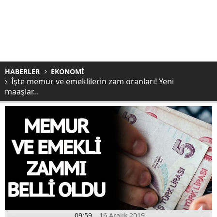
HABERLER
EKONOMİ
İşte memur ve emeklilerin zam oranları! Yeni
maaşlar...
09:59
16 Aralık 2019