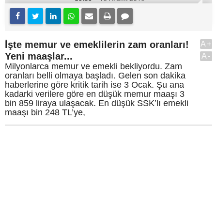
İşte memur ve emeklilerin zam oranları!
A+
Yeni maaşlar...
A-
Milyonlarca memur ve emekli bekliyordu. Zam
oranları belli olmaya başladı. Gelen son dakika
haberlerine göre kritik tarih ise 3 Ocak. Şu ana
kadarki verilere göre en düşük memur maaşı 3
bin 859 liraya ulaşacak. En düşük SSK’lı emekli
maaşı bin 248 TL’ye,