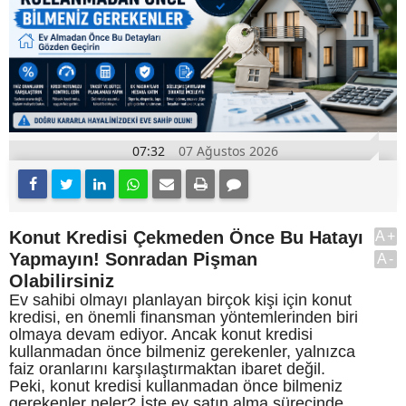
07:32
07 Ağustos 2026
Konut Kredisi Çekmeden Önce Bu Hatayı
A+
Yapmayın! Sonradan Pişman
A-
Olabilirsiniz
Ev sahibi olmayı planlayan birçok kişi için konut
kredisi, en önemli finansman yöntemlerinden biri
olmaya devam ediyor. Ancak konut kredisi
kullanmadan önce bilmeniz gerekenler, yalnızca
faiz oranlarını karşılaştırmaktan ibaret değil.
Peki, konut kredisi kullanmadan önce bilmeniz
gerekenler neler? İşte ev satın alma sürecinde