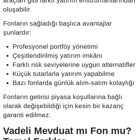
araçları gibi farklı yatırım enstrümanlarından
oluşabilir.
Fonların sağladığı başlıca avantajlar
şunlardır:
Profesyonel portföy yönetimi
Çeşitlendirilmiş yatırım imkânı
Farklı risk seviyelerine uygun alternatifler
Küçük tutarlarla yatırım yapabilme
Bazı fonlarda günlük alım-satım kolaylığı
Fonların getirisi piyasa koşullarına bağlı
olarak değişebildiği için kesin bir kazanç
garanti edilmez.
Vadeli Mevduat mı Fon mu?