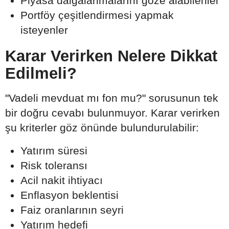
Piyasa dalgalanmalarını göze alabilenler
Portföy çeşitlendirmesi yapmak
isteyenler
Karar Verirken Nelere Dikkat
Edilmeli?
"Vadeli mevduat mı fon mu?" sorusunun tek
bir doğru cevabı bulunmuyor. Karar verirken
şu kriterler göz önünde bulundurulabilir:
Yatırım süresi
Risk toleransı
Acil nakit ihtiyacı
Enflasyon beklentisi
Faiz oranlarının seyri
Yatırım hedefi