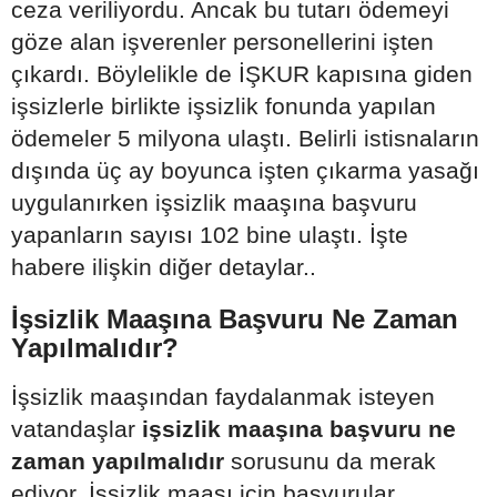
ceza veriliyordu. Ancak bu tutarı ödemeyi
göze alan işverenler personellerini işten
çıkardı. Böylelikle de İŞKUR kapısına giden
işsizlerle birlikte işsizlik fonunda yapılan
ödemeler 5 milyona ulaştı. Belirli istisnaların
dışında üç ay boyunca işten çıkarma yasağı
uygulanırken işsizlik maaşına başvuru
yapanların sayısı 102 bine ulaştı. İşte
habere ilişkin diğer detaylar..
İşsizlik Maaşına Başvuru Ne Zaman
Yapılmalıdır?
İşsizlik maaşından faydalanmak isteyen
vatandaşlar
işsizlik maaşına başvuru ne
zaman yapılmalıdır
sorusunu da merak
ediyor. İşsizlik maaşı için başvurular