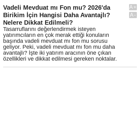
Vadeli Mevduat mı Fon mu? 2026'da
A+
Birikim İçin Hangisi Daha Avantajlı?
A-
Nelere Dikkat Edilmeli?
Tasarruflarını değerlendirmek isteyen
yatırımcıların en çok merak ettiği konuların
başında vadeli mevduat mı fon mu sorusu
geliyor. Peki, vadeli mevduat mı fon mu daha
avantajlı? İşte iki yatırım aracının öne çıkan
özellikleri ve dikkat edilmesi gereken noktalar.