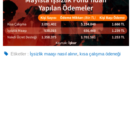
Etiketler :
İşsizlik maaşı nasıl alınır
,
kısa çalışma ödeneği