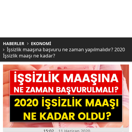
HABERLER
EKONOMİ
İşsizlik maaşına başvuru ne zaman yapılmalıdır? 2020
İşsizlik maaşı ne kadar?
15:02
11 Haziran 2020