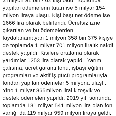
3 milyon 91 bin 402 kişi oldu. Toplamda
yapılan ödemelerin tutarı ise 5 milyar 154
milyon liraya ulaştı. Kişi başı net ödeme ise
1666 lira olarak belirlendi. Ücretsiz izne
çıkarılan ve bu ödemelerden
faydalanamayan 1 milyon 358 bin 375 kişiye
de toplamda 1 milyar 701 milyon liralık nakdi
destek yapıldı. Kişilere ortalama olarak
yardımlar 1253 lira olarak yapıldı. Yarım
çalışma, ücret garanti fonu, işbaşı eğitim
programları ve aktif iş gücü programlarıyla
fondan yapılan ödemeler 5 milyona ulaştı.
Yine 1 milyar 865milyon liralık teşvik ve
destek ödemeleri yapıldı. 2019 yılı sonunda
toplamda 131 milyar 541 milyon lira olan fon
varlığı da 119 milyar 959 milyon liraya geldi.