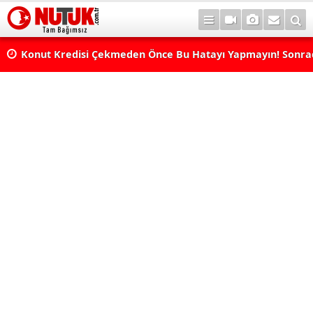
Konut Kredisi Çekmeden Önce Bu Hatayı Yapmayın! Sonr
Pişman Olabilirsiniz