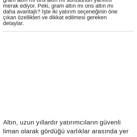
gram altın mı ons altın mı sorusunun yanıtını
merak ediyor. Peki, gram altın mı ons altın mı
daha avantajlı? İşte iki yatırım seçeneğinin öne
çıkan özellikleri ve dikkat edilmesi gereken
detaylar.
Altın, uzun yıllardır yatırımcıların güvenli
liman olarak gördüğü varlıklar arasında yer