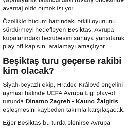
avantaj elde etmek istiyor.
Özellikle hücum hattındaki etkili oyununu
sürdürmeyi hedefleyen Beşiktaş, Avrupa
kupalarındaki tecrübesini sahaya yansıtarak
play-off kapısını aralamayı amaçlıyor.
Beşiktaş turu geçerse rakibi
kim olacak?
Siyah-beyazlı ekip, Hradec Králové engelini
aşması halinde UEFA Avrupa Ligi play-off
turunda
Dinamo Zagreb - Kauno Žalgiris
eşleşmesini kaybeden takımla karşılaşacak.
Eğer Beşiktaş bu turda elenirse Avrupa