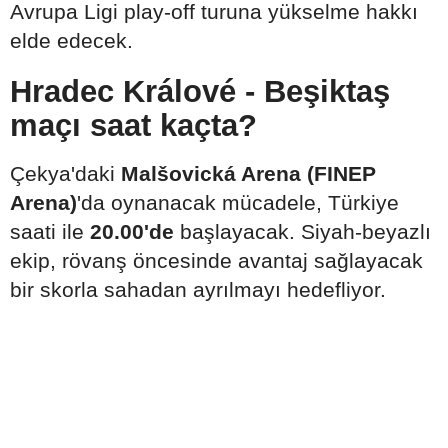
Avrupa Ligi play-off turuna yükselme hakkı
elde edecek.
Hradec Králové - Beşiktaş
maçı saat kaçta?
Çekya'daki
Malšovická Arena (FINEP
Arena)
'da oynanacak mücadele, Türkiye
saati ile
20.00'de
başlayacak. Siyah-beyazlı
ekip, rövanş öncesinde avantaj sağlayacak
bir skorla sahadan ayrılmayı hedefliyor.