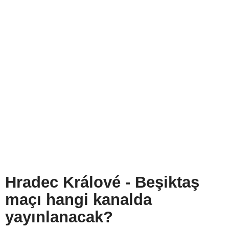
Hradec Králové - Beşiktaş
maçı hangi kanalda
yayınlanacak?