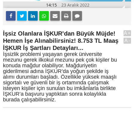
14:15
23 Aralık 2022
İşsiz Olanlara İŞKUR’dan Büyük Müjde!
A+
Hemen İşe Alınabilirsiniz! 8.753 TL Maaş
A-
İŞKUR İş Şartları Detayları...
İşsizlik problemi yaşayan gerek üniversite
mezunu gerek ilkokul mezunu pek çok kişiler bu
konuda mağdur olabiliyor. Mağduriyetin
giderilmesi adına İŞKUR’da yoğun şekilde iş
alımı durumları başladı. Özellikle yüksek maaşlı
sigortalı ve güvenli bir iş ortamında çalışmak
isteyen kişiler için sunulan bu imkânlarla birlikte
İŞKUR’a başvuru yaptıktan sonra kolaylıkla
burada çalışabilirsiniz.