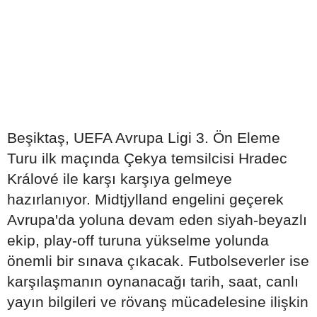
Beşiktaş, UEFA Avrupa Ligi 3. Ön Eleme
Turu ilk maçında Çekya temsilcisi Hradec
Králové ile karşı karşıya gelmeye
hazırlanıyor. Midtjylland engelini geçerek
Avrupa'da yoluna devam eden siyah-beyazlı
ekip, play-off turuna yükselme yolunda
önemli bir sınava çıkacak. Futbolseverler ise
karşılaşmanın oynanacağı tarih, saat, canlı
yayın bilgileri ve rövanş mücadelesine ilişkin