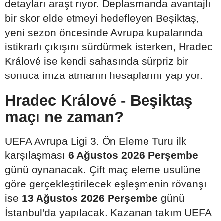
detayları araştırıyor. Deplasmanda avantajlı
bir skor elde etmeyi hedefleyen Beşiktaş,
yeni sezon öncesinde Avrupa kupalarında
istikrarlı çıkışını sürdürmek isterken, Hradec
Králové ise kendi sahasında sürpriz bir
sonuca imza atmanın hesaplarını yapıyor.
Hradec Králové - Beşiktaş
maçı ne zaman?
UEFA Avrupa Ligi 3. Ön Eleme Turu ilk
karşılaşması
6 Ağustos 2026 Perşembe
günü oynanacak. Çift maç eleme usulüne
göre gerçekleştirilecek eşleşmenin rövanşı
ise
13 Ağustos 2026 Perşembe
günü
İstanbul'da yapılacak. Kazanan takım UEFA