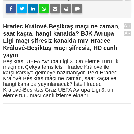
Hradec Králové-Beşiktaş maçı ne zaman,
A+
saat kaçta, hangi kanalda? BJK Avrupa
A-
Ligi maçı şifresiz kanalda mı? Hradec
Králové-Beşiktaş maçı şifresiz, HD canlı
yayın
Beşiktaş, UEFA Avrupa Ligi 3. Ön Eleme Turu ilk
maçında Çekya temsilcisi Hradec Králové ile
karşı karşıya gelmeye hazırlanıyor. Peki Hradec
Králové-Beşiktaş maçı ne zaman, saat kaçta ve
hangi kanalda yayınlanacak? İşte Hradec
Králové-Beşiktaş Graz UEFA Avrupa Ligi 3. ön
eleme turu maçı canlı izleme ekranı…