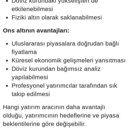
Döviz kurundaki yükselişten de
etkilenebilmesi
Fiziki altın olarak saklanabilmesi
Ons altının avantajları:
Uluslararası piyasalara doğrudan bağlı
fiyatlama
Küresel ekonomik gelişmeleri yansıtması
Döviz kurundan bağımsız analiz
yapılabilmesi
Profesyonel yatırımcılar tarafından sık
takip edilmesi
Hangi yatırım aracının daha avantajlı
olduğu, yatırımcının hedeflerine ve piyasa
beklentilerine göre değişebilir.