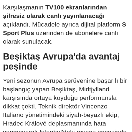
Karşılaşmanın
TV100 ekranlarından
şifresiz olarak canlı yayınlanacağı
açıklandı. Mücadele ayrıca dijital platform
S
Sport Plus
üzerinden de abonelere canlı
olarak sunulacak.
Beşiktaş Avrupa'da avantaj
peşinde
Yeni sezonun Avrupa serüvenine başarılı bir
başlangıç yapan Beşiktaş, Midtjylland
karşısında ortaya koyduğu performansla
dikkat çekti. Teknik direktör Vincenzo
Italiano yönetimindeki siyah-beyazlı ekip,
Hradec Králové deplasmanında hata
yapmayarak İstanbul'daki rövanş öncesinde