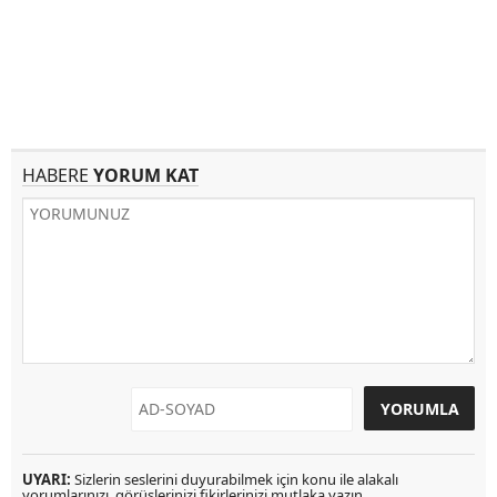
HABERE
YORUM KAT
UYARI:
Sizlerin seslerini duyurabilmek için konu ile alakalı
yorumlarınızı, görüşlerinizi fikirlerinizi mutlaka yazın.