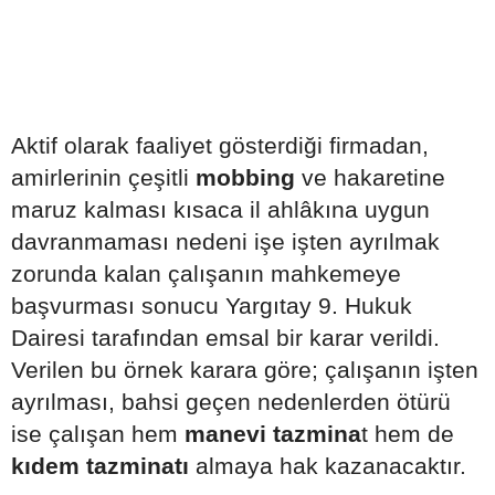
Aktif olarak faaliyet gösterdiği firmadan,
amirlerinin çeşitli
mobbing
ve hakaretine
maruz kalması kısaca il ahlâkına uygun
davranmaması nedeni işe işten ayrılmak
zorunda kalan çalışanın mahkemeye
başvurması sonucu Yargıtay 9. Hukuk
Dairesi tarafından emsal bir karar verildi.
Verilen bu örnek karara göre; çalışanın işten
ayrılması, bahsi geçen nedenlerden ötürü
ise çalışan hem
manevi tazmina
t hem de
kıdem tazminatı
almaya hak kazanacaktır.