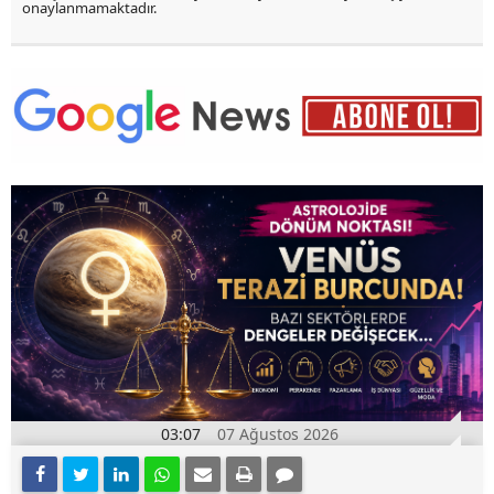
onaylanmamaktadır.
03:07
07 Ağustos 2026