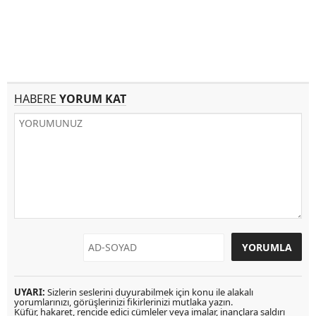
HABERE
YORUM KAT
UYARI:
Sizlerin seslerini duyurabilmek için konu ile alakalı
yorumlarınızı, görüşlerinizi fikirlerinizi mutlaka yazın.
Küfür, hakaret, rencide edici cümleler veya imalar, inançlara saldırı