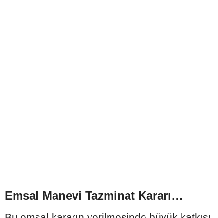
Emsal Manevi Tazminat Kararı…
Bu emsal kararın verilmesinde büyük katkısı