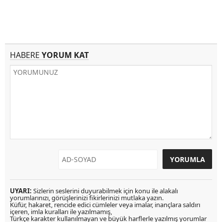
HABERE
YORUM KAT
UYARI:
Sizlerin seslerini duyurabilmek için konu ile alakalı
yorumlarınızı, görüşlerinizi fikirlerinizi mutlaka yazın.
Küfür, hakaret, rencide edici cümleler veya imalar, inançlara saldırı
içeren, imla kuralları ile yazılmamış,
Türkçe karakter kullanılmayan ve büyük harflerle yazılmış yorumlar