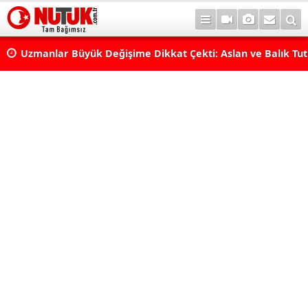
erde
Uzmanlar Büyük Değişime Dikkat Çekti: Aslan ve Balık Tut
Neleri Değiştirecek?