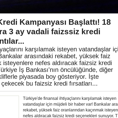
Kredi Kampanyası Başlattı! 18
a 3 ay vadali faizssiz kredi
tılar...
iyaçlarını karşılamak isteyen vatandaşlar iç
 Bankalar arasındaki rekabet, yüksek faiz
isteyenlere nefes aldıracak faizsiz kredi
ürkiye İş Bankası'nın öncülüğünde, diğer
iflerle piyasada boy gösteriyor. İşte
çekecek bu faizsiz kredi fırsatları...
Türkiye'de finansal ihtiyaçlarını karşılamak isteyen
vatandaşlar için müjdeli bir haber var! Bankalar ar
rekabet, yüksek faiz oranlarından kaçınmak isteyen
nefes aldıracak faizsiz kredi seçenekleri sunuyor. 