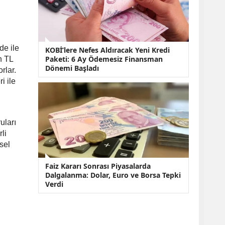
de ile
KOBİ’lere Nefes Aldıracak Yeni Kredi
Paketi: 6 Ay Ödemesiz Finansman
n TL
Dönemi Başladı
rlar.
i ile
uları
li
sel
Faiz Kararı Sonrası Piyasalarda
Dalgalanma: Dolar, Euro ve Borsa Tepki
Verdi