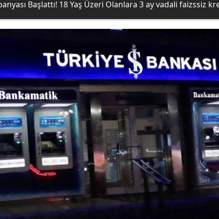
yası Başlattı! 18 Yaş Üzeri Olanlara 3 ay vadali faizssiz kredi