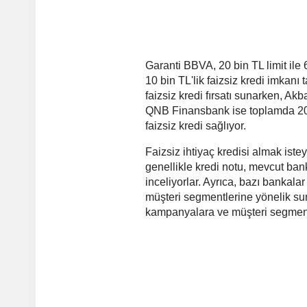
Garanti BBVA, 20 bin TL limit ile 
10 bin TL'lik faizsiz kredi imkanı
faizsiz kredi fırsatı sunarken, Ak
QNB Finansbank ise toplamda 20 bi
faizsiz kredi sağlıyor.
Faizsiz ihtiyaç kredisi almak iste
genellikle kredi notu, mevcut bank
inceliyorlar. Ayrıca, bazı bankalar
müşteri segmentlerine yönelik su
kampanyalara ve müşteri segmentle