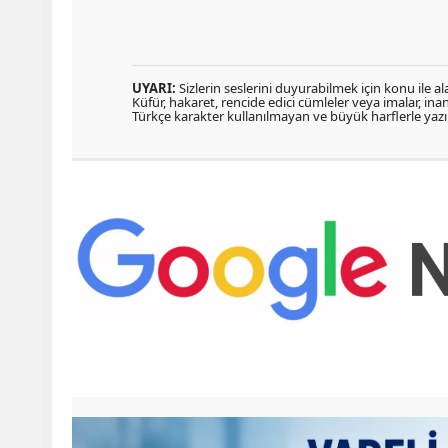
UYARI:
Sizlerin seslerini duyurabilmek için konu ile ala
Küfür, hakaret, rencide edici cümleler veya imalar, inanç
Türkçe karakter kullanılmayan ve büyük harflerle ya