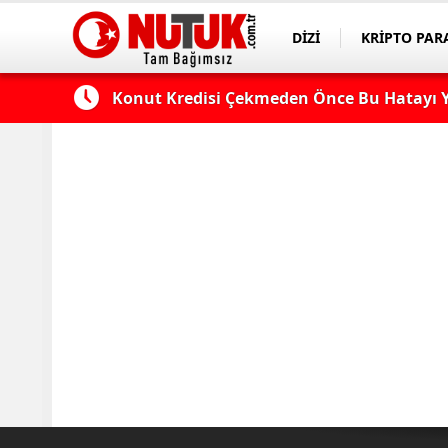
DİZİ
KRİPTO PAR
ASAYİŞ
SPOR
 Edilmeli?
Konut Kredisi Çekmeden Önce Bu Hatayı Y