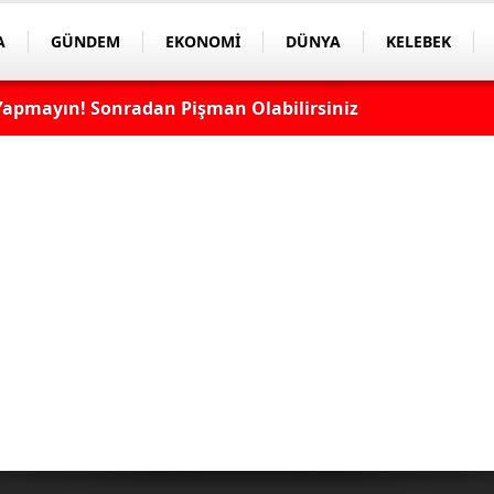
A
GÜNDEM
EKONOMİ
DÜNYA
KELEBEK
apmayın! Sonradan Pişman Olabilirsiniz