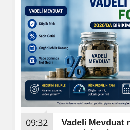
09:32
Vadeli Mevduat 