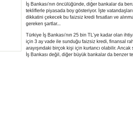
İş Bankası'nın öncülüğünde, diğer bankalar da ben
tekliflerle piyasada boy gösteriyor. İşte vatandaşlar
dikkatini çekecek bu faizsiz kredi fırsatları ve alınm
gereken şartlar...
Türkiye İş Bankası'nın 25 bin TL'ye kadar olan ihtiy
için 3 ay vade ile sunduğu faizsiz kredi, finansal r
arayışındaki birçok kişi için kurtarıcı olabilir. Anca
İş Bankası değil, diğer büyük bankalar da benzer tek