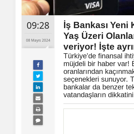
09:28
İş Bankası Yeni 
Yaş Üzeri Olanlar
08 Mayıs 2024
veriyor! İşte ayrın
Türkiye'de finansal iht
müjdeli bir haber var!
oranlarından kaçınmak 
seçenekleri sunuyor. T
bankalar da benzer tekl
vatandaşların dikkatini 