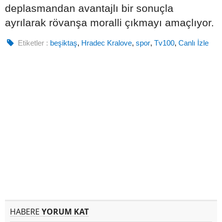
deplasmandan avantajlı bir sonuçla
ayrılarak rövanşa moralli çıkmayı amaçlıyor.
Etiketler :
beşiktaş
,
Hradec Kralove
,
spor
,
Tv100
,
Canlı İzle
HABERE
YORUM KAT