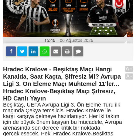
15:46
06 Ağustos 2026
Hradec Kralove - Beşiktaş Maçı Hangi
A+
Kanalda, Saat Kaçta, Şifresiz Mi? Avrupa
A-
Ligi 3. Ön Eleme Maçı Muhtemel 11'ler...
Hradec Kralove-Beşiktaş Maçı Şifresiz,
HD Canlı Yayın
Beşiktaş, UEFA Avrupa Ligi 3. Ön Eleme Turu ilk
maçında Çekya temsilcisi Hradec Kralove ile
karşı karşıya gelmeye hazırlanıyor. Her iki takım
için de büyük önem taşıyan bu mücadele, Avrupa
arenasında son derece kritik bir noktada
gerçekleşecek. Peki Hradec Kralove-Beşiktaş