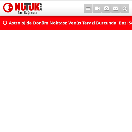
rı
Astrolojide Dönüm Noktası: Venüs Terazi Burcunda! Bazı 
Dengeler Değişecek...