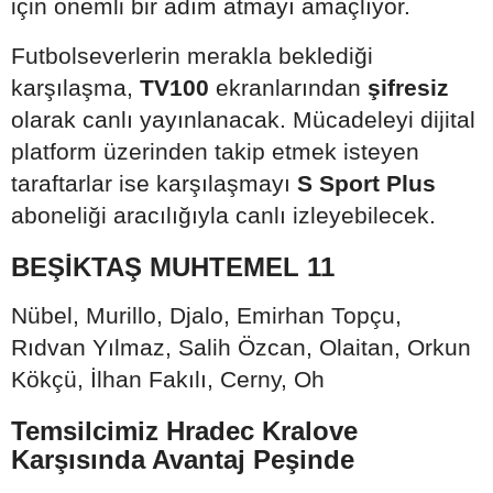
için önemli bir adım atmayı amaçlıyor.
Futbolseverlerin merakla beklediği
karşılaşma,
TV100
ekranlarından
şifresiz
olarak canlı yayınlanacak. Mücadeleyi dijital
platform üzerinden takip etmek isteyen
taraftarlar ise karşılaşmayı
S Sport Plus
aboneliği aracılığıyla canlı izleyebilecek.
BEŞİKTAŞ MUHTEMEL 11
Nübel, Murillo, Djalo, Emirhan Topçu,
Rıdvan Yılmaz, Salih Özcan, Olaitan, Orkun
Kökçü, İlhan Fakılı, Cerny, Oh
Temsilcimiz Hradec Kralove
Karşısında Avantaj Peşinde