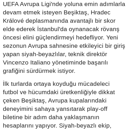
UEFA Avrupa Ligi'nde yoluna emin adımlarla
devam etmek isteyen Beşiktaş, Hradec
Králové deplasmanında avantajlı bir skor
elde ederek İstanbul'da oynanacak rövanş
öncesi elini güçlendirmeyi hedefliyor. Yeni
sezonun Avrupa sahnesine etkileyici bir giriş
yapan siyah-beyazlılar, teknik direktör
Vincenzo Italiano yönetiminde başarılı
grafiğini sürdürmek istiyor.
İlk turlarda ortaya koyduğu mücadeleci
futbol ve hücumdaki üretkenliğiyle dikkat
çeken Beşiktaş, Avrupa kupalarındaki
deneyimini sahaya yansıtarak play-off
biletine bir adım daha yaklaşmanın
hesaplarını yapıyor. Siyah-beyazlı ekip,