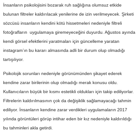
İnsanların psikolojisini bozarak ruh sağlığına olumsuz etkide
bulunan filtreler kaldırılacak yenilerine de izin verilmeyecek. Şirketi
sözcüsü insanların kendini kötü hissetmeleri nedeniyle filtreli
fotoğrafların uygulamaya giremeyeceğini duyurdu. Ağustos ayında
kendi görsel efektlerini yaratmaları için güncelleme yaratan
instagram’ın bu kararı almasında adli bir durum olup olmadığı
tartışılıyor.
Psikolojik sorunları nedeniyle görünümünden şikayet ederek
kendine zarar birilerinin olup olmadığı merak konusu oldu.
Kullanıcıların büyük bir kısmı estetikli oldukları için takip ediliyorlar.
Filtrelerin kaldırılmasının çok da değişiklik sağlamayacağı tahmin
ediliyor. İnsanların kendine zarar verdikleri uygulamaların 2017
yılında görüntüleri görüp intihar eden bir kız nedeniyle kaldırıldığı
bu tahminleri akla getirdi.