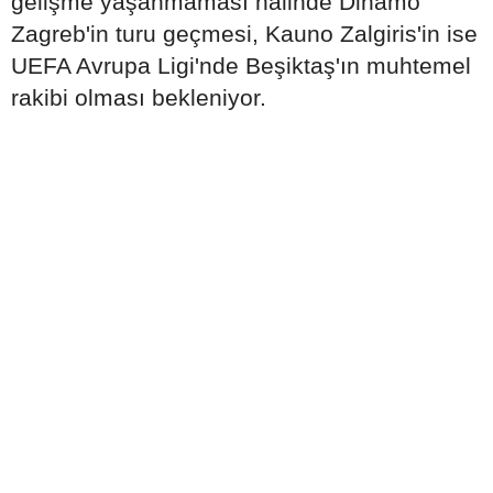
gelişme yaşanmaması halinde Dinamo
Zagreb'in turu geçmesi, Kauno Zalgiris'in ise
UEFA Avrupa Ligi'nde Beşiktaş'ın muhtemel
rakibi olması bekleniyor.