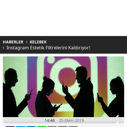
HABERLER
KELEBEK
Instagram Estetik Filtrelerini Kaldırıyor!
14:48
25 Ekim 2019