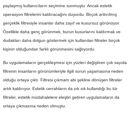
paylaşmış kullanıcıların seçimine sunmuştu. Ancak estetik
operasyon filtrelerini kaldıracağını duyurdu. Birçok arttırılmış
gerçeklik filtresiyle insanlar daha zayıf ve kusursuz görünüyor.
Özellikle daha genç görünmek, burun kusurlarını kaldırmak ve
dudakları daha dolgun göstermek için kullanılan filtreler birçok
kişinin olduğundan farklı görünmesini sağlıyordu.
Bu uygulamaların gerçekleşmesi için yüzleri değiştiren çok sayıda
filtrenin insanların görünümleriyle ilgili sorun yaşamasına neden
olduğu ortaya çıktı. Filtresi çıkmam abi şekline dönüşen filtreler
artık kaldırıyor. Estetik cerrahların da sık sık kullandığı bu tür
filtreler, estetik müdahalelere eleştiri getiren uygulamaların da
ortaya çıkmasına neden olmuştu.