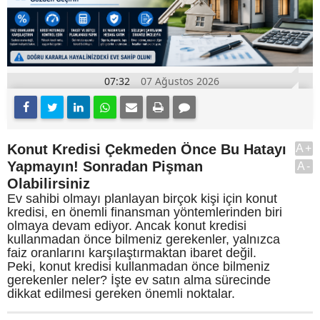
07:32
07 Ağustos 2026
Konut Kredisi Çekmeden Önce Bu Hatayı
A+
Yapmayın! Sonradan Pişman
A-
Olabilirsiniz
Ev sahibi olmayı planlayan birçok kişi için konut
kredisi, en önemli finansman yöntemlerinden biri
olmaya devam ediyor. Ancak konut kredisi
kullanmadan önce bilmeniz gerekenler, yalnızca
faiz oranlarını karşılaştırmaktan ibaret değil.
Peki, konut kredisi kullanmadan önce bilmeniz
gerekenler neler? İşte ev satın alma sürecinde
dikkat edilmesi gereken önemli noktalar.