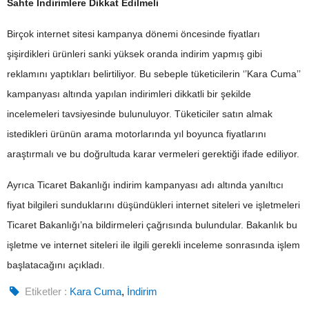
Sahte İndirimlere Dikkat Edilmeli
Birçok internet sitesi kampanya dönemi öncesinde fiyatları
şişirdikleri ürünleri sanki yüksek oranda indirim yapmış gibi
reklamını yaptıkları belirtiliyor. Bu sebeple tüketicilerin ‘’Kara Cuma’’
kampanyası altında yapılan indirimleri dikkatli bir şekilde
incelemeleri tavsiyesinde bulunuluyor. Tüketiciler satın almak
istedikleri ürünün arama motorlarında yıl boyunca fiyatlarını
araştırmalı ve bu doğrultuda karar vermeleri gerektiği ifade ediliyor.
Ayrıca Ticaret Bakanlığı indirim kampanyası adı altında yanıltıcı
fiyat bilgileri sunduklarını düşündükleri internet siteleri ve işletmeleri
Ticaret Bakanlığı’na bildirmeleri çağrısında bulundular. Bakanlık bu
işletme ve internet siteleri ile ilgili gerekli inceleme sonrasında işlem
başlatacağını açıkladı.
Etiketler :
Kara Cuma
,
İndirim