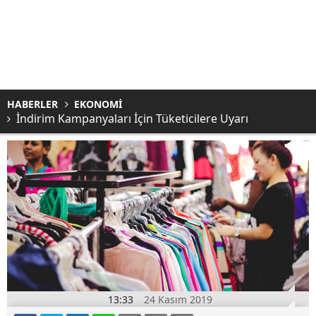
HABERLER
EKONOMİ
İndirim Kampanyaları İçin Tüketicilere Uyarı
13:33
24 Kasım 2019