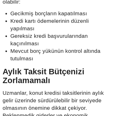
olabilir:
Gecikmiş borçların kapatılması
Kredi kartı ödemelerinin düzenli
yapılması
Gereksiz kredi başvurularından
kaçınılması
Mevcut borç yükünün kontrol altında
tutulması
Aylık Taksit Bütçenizi
Zorlamamalı
Uzmanlar, konut kredisi taksitlerinin aylık
gelir üzerinde sürdürülebilir bir seviyede
olmasının önemine dikkat çekiyor.
Beklenmedik giderler ve ekonomik