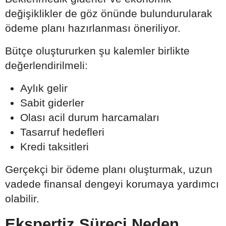
değişiklikler de göz önünde bulundurularak
ödeme planı hazırlanması öneriliyor.
Bütçe oluştururken şu kalemler birlikte
değerlendirilmeli:
Aylık gelir
Sabit giderler
Olası acil durum harcamaları
Tasarruf hedefleri
Kredi taksitleri
Gerçekçi bir ödeme planı oluşturmak, uzun
vadede finansal dengeyi korumaya yardımcı
olabilir.
Ekspertiz Süreci Neden