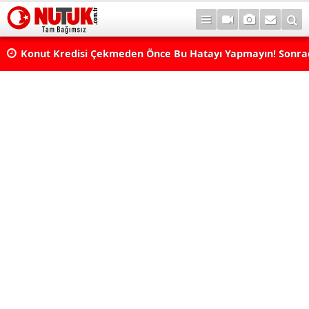
Konut Kredisi Çekmeden Önce Bu Hatayı Yapmayın! Sonr
Pişman Olabilirsiniz