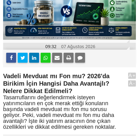
09:32
07 Ağustos 2026
Vadeli Mevduat mı Fon mu? 2026'da
A+
Birikim İçin Hangisi Daha Avantajlı?
A-
Nelere Dikkat Edilmeli?
Tasarruflarını değerlendirmek isteyen
yatırımcıların en çok merak ettiği konuların
başında vadeli mevduat mı fon mu sorusu
geliyor. Peki, vadeli mevduat mı fon mu daha
avantajlı? İşte iki yatırım aracının öne çıkan
özellikleri ve dikkat edilmesi gereken noktalar.