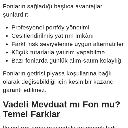
Fonların sağladığı başlıca avantajlar
şunlardır:
Profesyonel portföy yönetimi
Çeşitlendirilmiş yatırım imkânı
Farklı risk seviyelerine uygun alternatifler
Küçük tutarlarla yatırım yapabilme
Bazı fonlarda günlük alım-satım kolaylığı
Fonların getirisi piyasa koşullarına bağlı
olarak değişebildiği için kesin bir kazanç
garanti edilmez.
Vadeli Mevduat mı Fon mu?
Temel Farklar
İki yatırım aracı arasındaki en önemli fark,