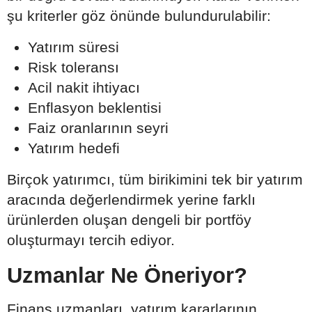
şu kriterler göz önünde bulundurulabilir:
Yatırım süresi
Risk toleransı
Acil nakit ihtiyacı
Enflasyon beklentisi
Faiz oranlarının seyri
Yatırım hedefi
Birçok yatırımcı, tüm birikimini tek bir yatırım
aracında değerlendirmek yerine farklı
ürünlerden oluşan dengeli bir portföy
oluşturmayı tercih ediyor.
Uzmanlar Ne Öneriyor?
Finans uzmanları, yatırım kararlarının