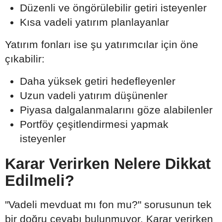
Düzenli ve öngörülebilir getiri isteyenler
Kısa vadeli yatırım planlayanlar
Yatırım fonları ise şu yatırımcılar için öne
çıkabilir:
Daha yüksek getiri hedefleyenler
Uzun vadeli yatırım düşünenler
Piyasa dalgalanmalarını göze alabilenler
Portföy çeşitlendirmesi yapmak
isteyenler
Karar Verirken Nelere Dikkat
Edilmeli?
"Vadeli mevduat mı fon mu?" sorusunun tek
bir doğru cevabı bulunmuyor. Karar verirken