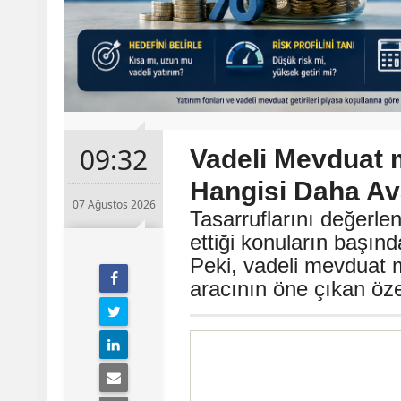
09:32
Vadeli Mevduat 
Hangisi Daha Ava
07 Ağustos 2026
Tasarruflarını değerle
ettiği konuların başın
Peki, vadeli mevduat m
aracının öne çıkan özel