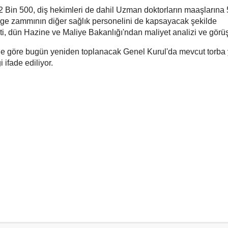
2 Bin 500, diş hekimleri de dahil Uzman doktorların maaşlarına 
erge zammının diğer sağlık personelini de kapsayacak şekilde
, dün Hazine ve Maliye Bakanlığı'ndan maliyet analizi ve görüş 
ine göre bugün yeniden toplanacak Genel Kurul'da mevcut torba
 ifade ediliyor.