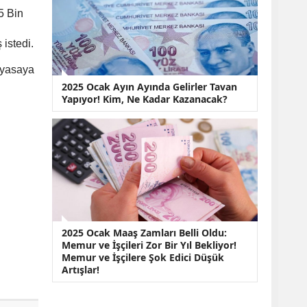
5 Bin
istedi.
 yasaya
2025 Ocak Ayın Ayında Gelirler Tavan
Yapıyor! Kim, Ne Kadar Kazanacak?
2025 Ocak Maaş Zamları Belli Oldu:
Memur ve İşçileri Zor Bir Yıl Bekliyor!
Memur ve İşçilere Şok Edici Düşük
Artışlar!