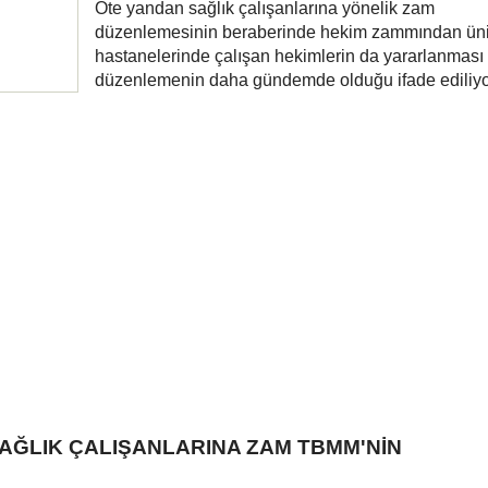
Öte yandan sağlık çalışanlarına yönelik zam
düzenlemesinin beraberinde hekim zammından üni
hastanelerinde çalışan hekimlerin da yararlanması i
düzenlemenin daha gündemde olduğu ifade ediliyo
AĞLIK ÇALIŞANLARINA ZAM TBMM'NİN