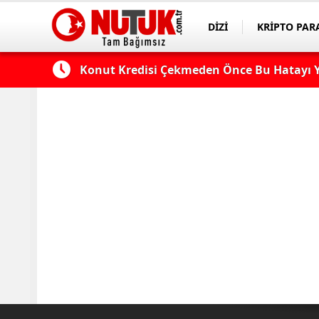
DİZİ
KRİPTO PAR
ASAYİŞ
SPOR
 Edilmeli?
Konut Kredisi Çekmeden Önce Bu Hatayı Y