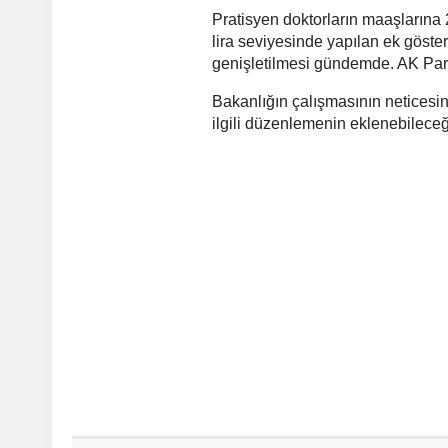
Pratisyen doktorların maaşlarına 
lira seviyesinde yapılan ek göst
genişletilmesi gündemde. AK Parti
Bakanlığın çalışmasının netices
ilgili düzenlemenin eklenebileceği