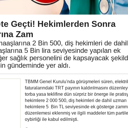
e Geçti! Hekimlerden Sonra
rına Zam
maaşlarına 2 Bin 500, diş hekimleri de dahil
larına 5 Bin lira seviyesinde yapılan ek
er sağlık personelini de kapsayacak şekil
in gündeminde yer aldı.
TBMM Genel Kurulu'nda görüşmeleri süren, elektri
faturalarındaki TRT payının kaldırılmasını düzenle
torba yasa teklifine dün sürpriz bir önerge ile prati
hekimlere 2 000 500, diş hekimleri de dahil uzman
hekimlere 5 Bin TL seviyesinde ek gösterge zamm
düzenlemesi eklenmiş ve ilgili maddeler tüm partile
oybirliği ile kabul edilmişti.