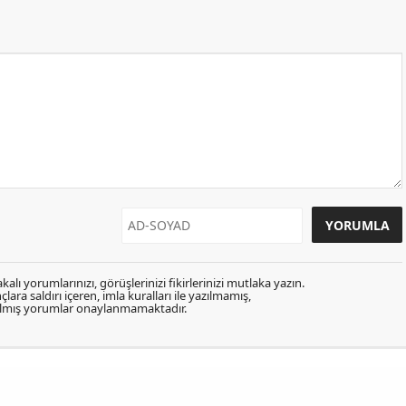
kalı yorumlarınızı, görüşlerinizi fikirlerinizi mutlaka yazın.
lara saldırı içeren, imla kuralları ile yazılmamış,
zılmış yorumlar onaylanmamaktadır.