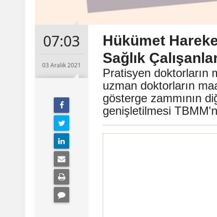
07:03
Hükümet Hareket
Sağlık Çalışanla
03 Aralık 2021
Pratisyen doktorların 
uzman doktorların maaş
gösterge zammının diğ
genişletilmesi TBMM'n