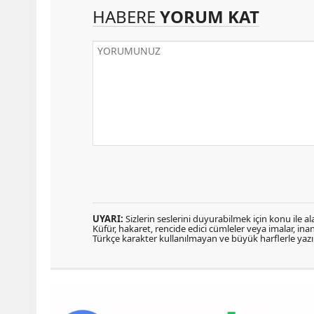
HABERE
YORUM KAT
UYARI:
Sizlerin seslerini duyurabilmek için konu ile ala
Küfür, hakaret, rencide edici cümleler veya imalar, inanç
Türkçe karakter kullanılmayan ve büyük harflerle ya