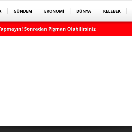
A
GÜNDEM
EKONOMİ
DÜNYA
KELEBEK
apmayın! Sonradan Pişman Olabilirsiniz