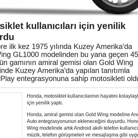
let kullanıcıları için yenilik
rdu
re ilk kez 1975 yılında Kuzey Amerika’da
Wing GL1000 modelinden bu yana geçen 4
ürün gamının amiral gemisi olan Gold Wing
hinde Kuzey Amerika’da yapılan tanıtımla
rPlay entegrasyonuna sahip motosikleti old
Honda, motosiklet kullanıcılarının hayatını kolaylaş
için yenilik yaptı.
Honda, amiral gemisi olan Gold Wing modeline An
Auto entegrasyonunun ekleneceğini duyurdu. Hon
Wing modelinde artık Android akıllı telefon kullanıcı
müzik, telefon görüşmeleri ve mesajlaşma gibi uy