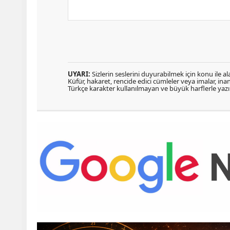
UYARI:
Sizlerin seslerini duyurabilmek için konu ile ala
Küfür, hakaret, rencide edici cümleler veya imalar, inanç
Türkçe karakter kullanılmayan ve büyük harflerle ya