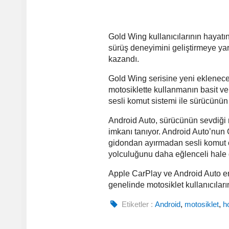
Gold Wing kullanıcılarının hayatı
sürüş deneyimini geliştirmeye yar
kazandı.
Gold Wing serisine yeni eklenece
motosiklette kullanmanın basit ve
sesli komut sistemi ile sürücünün
Android Auto, sürücünün sevdiği
imkanı tanıyor. Android Auto’nun 
gidondan ayırmadan sesli komut öz
yolculuğunu daha eğlenceli hale g
Apple CarPlay ve Android Auto 
genelinde motosiklet kullanıcıları
Etiketler :
Android
,
motosiklet
,
h