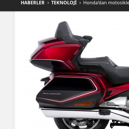
HABERLER
TEKNOLOJİ
Honda’dan motosiklet 