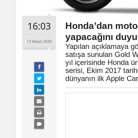
16:03
Honda’dan motosik
yapacağını duyu
13 Mayıs 2020
Yapılan açıklamaya gö
satışa sunulan Gold 
yıl içerisinde Honda 
serisi, Ekim 2017 tari
dünyanın ilk Apple Ca