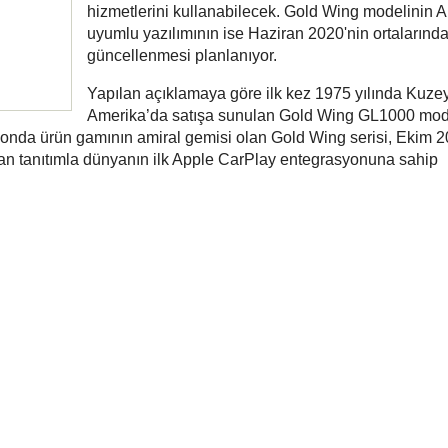
hizmetlerini kullanabilecek. Gold Wing modelinin 
uyumlu yazılımının ise Haziran 2020'nin ortalarınd
güncellenmesi planlanıyor.
Yapılan açıklamaya göre ilk kez 1975 yılında Kuze
Amerika’da satışa sunulan Gold Wing GL1000 mo
Honda ürün gamının amiral gemisi olan Gold Wing serisi, Ekim 
an tanıtımla dünyanın ilk Apple CarPlay entegrasyonuna sahip