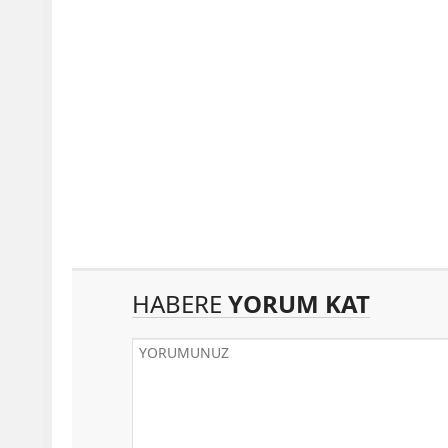
HABERE
YORUM KAT