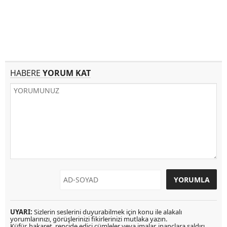
HABERE
YORUM KAT
UYARI:
Sizlerin seslerini duyurabilmek için konu ile alakalı
yorumlarınızı, görüşlerinizi fikirlerinizi mutlaka yazın.
Küfür, hakaret, rencide edici cümleler veya imalar, inançlara saldırı