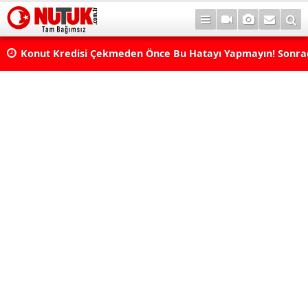
Konut Kredisi Çekmeden Önce Bu Hatayı Yapmayın! Sonr
Pişman Olabilirsiniz