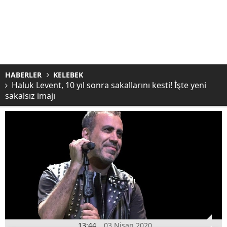
HABERLER
KELEBEK
Haluk Levent, 10 yıl sonra sakallarını kesti! İşte yeni
sakalsız imajı
13:44
03 Nisan 2020