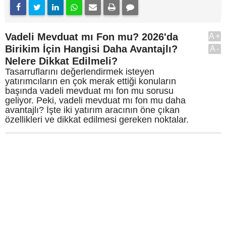
Vadeli Mevduat mı Fon mu? 2026'da
A+
Birikim İçin Hangisi Daha Avantajlı?
A-
Nelere Dikkat Edilmeli?
Tasarruflarını değerlendirmek isteyen
yatırımcıların en çok merak ettiği konuların
başında vadeli mevduat mı fon mu sorusu
geliyor. Peki, vadeli mevduat mı fon mu daha
avantajlı? İşte iki yatırım aracının öne çıkan
özellikleri ve dikkat edilmesi gereken noktalar.