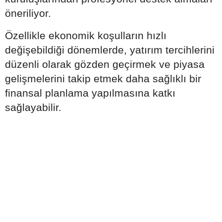
öneriliyor.
Özellikle ekonomik koşulların hızlı
değişebildiği dönemlerde, yatırım tercihlerini
düzenli olarak gözden geçirmek ve piyasa
gelişmelerini takip etmek daha sağlıklı bir
finansal planlama yapılmasına katkı
sağlayabilir.