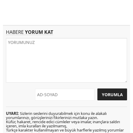
HABERE
YORUM KAT
UYARI:
Sizlerin seslerini duyurabilmek için konu ile alakalı
yorumlarınızı, görüşlerinizi fikirlerinizi mutlaka yazın.
Küfür, hakaret, rencide edici cümleler veya imalar, inançlara saldırı
içeren, imla kuralları ile yazılmamış,
Türkçe karakter kullanılmayan ve büyük harflerle yazılmış yorumlar