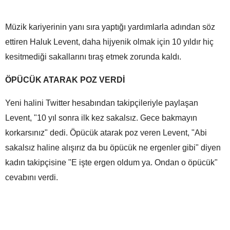
Müzik kariyerinin yanı sıra yaptığı yardımlarla adından söz
ettiren Haluk Levent, daha hijyenik olmak için 10 yıldır hiç
kesitmediği sakallarını tıraş etmek zorunda kaldı.
ÖPÜCÜK ATARAK POZ VERDİ
Yeni halini Twitter hesabından takipçileriyle paylaşan
Levent, "10 yıl sonra ilk kez sakalsız. Gece bakmayın
korkarsınız" dedi. Öpücük atarak poz veren Levent, "Abi
sakalsız haline alışırız da bu öpücük ne ergenler gibi" diyen
kadın takipçisine "E işte ergen oldum ya. Ondan o öpücük"
cevabını verdi.