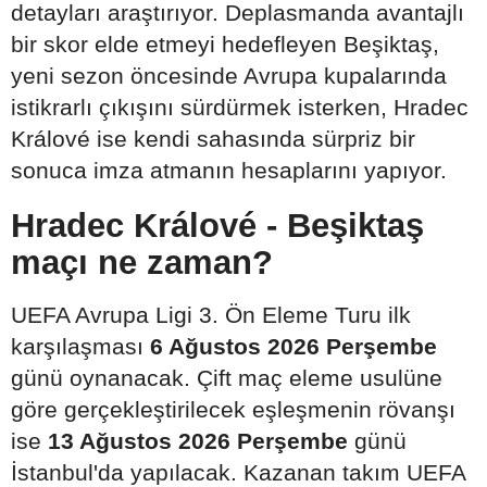
detayları araştırıyor. Deplasmanda avantajlı
bir skor elde etmeyi hedefleyen Beşiktaş,
yeni sezon öncesinde Avrupa kupalarında
istikrarlı çıkışını sürdürmek isterken, Hradec
Králové ise kendi sahasında sürpriz bir
sonuca imza atmanın hesaplarını yapıyor.
Hradec Králové - Beşiktaş
maçı ne zaman?
UEFA Avrupa Ligi 3. Ön Eleme Turu ilk
karşılaşması
6 Ağustos 2026 Perşembe
günü oynanacak. Çift maç eleme usulüne
göre gerçekleştirilecek eşleşmenin rövanşı
ise
13 Ağustos 2026 Perşembe
günü
İstanbul'da yapılacak. Kazanan takım UEFA