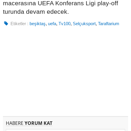
macerasına UEFA Konferans Ligi play-off
turunda devam edecek.
Etiketler :
beşiktaş
,
uefa
,
Tv100
,
Selçuksport
,
Taraftarium
HABERE
YORUM KAT