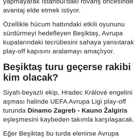
yapmayarak İstanbul'daki rövanş öncesinde
avantaj elde etmek istiyor.
Özellikle hücum hattındaki etkili oyununu
sürdürmeyi hedefleyen Beşiktaş, Avrupa
kupalarındaki tecrübesini sahaya yansıtarak
play-off kapısını aralamayı amaçlıyor.
Beşiktaş turu geçerse rakibi
kim olacak?
Siyah-beyazlı ekip, Hradec Králové engelini
aşması halinde UEFA Avrupa Ligi play-off
turunda
Dinamo Zagreb - Kauno Žalgiris
eşleşmesini kaybeden takımla karşılaşacak.
Eğer Beşiktaş bu turda elenirse Avrupa