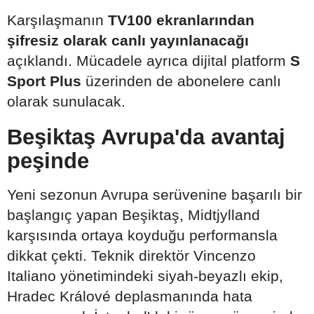
Karşılaşmanın
TV100 ekranlarından
şifresiz olarak canlı yayınlanacağı
açıklandı. Mücadele ayrıca dijital platform
S
Sport Plus
üzerinden de abonelere canlı
olarak sunulacak.
Beşiktaş Avrupa'da avantaj
peşinde
Yeni sezonun Avrupa serüvenine başarılı bir
başlangıç yapan Beşiktaş, Midtjylland
karşısında ortaya koyduğu performansla
dikkat çekti. Teknik direktör Vincenzo
Italiano yönetimindeki siyah-beyazlı ekip,
Hradec Králové deplasmanında hata