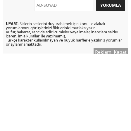
UYARI:
Sizlerin seslerini duyurabilmek için konu ile alakalı
yorumlarınızı, görüşlerinizi fikirlerinizi mutlaka yazın.
Küfür, hakaret, rencide edici cümleler veya imalar, inançlara saldırı
içeren, imla kuralları ile yazılmamış,
Türkçe karakter kullanılmayan ve büyük harflerle yazılmış yorumlar
onaylanmamaktadır.
Reklamı Kapat