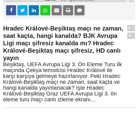
Hradec Králové-Beşiktaş maçı ne zaman,
A+
saat kaçta, hangi kanalda? BJK Avrupa
A-
Ligi maçı şifresiz kanalda mı? Hradec
Králové-Beşiktaş maçı şifresiz, HD canlı
yayın
Beşiktaş, UEFA Avrupa Ligi 3. Ön Eleme Turu ilk
maçında Çekya temsilcisi Hradec Králové ile
karşı karşıya gelmeye hazırlanıyor. Peki Hradec
Králové-Beşiktaş maçı ne zaman, saat kaçta ve
hangi kanalda yayınlanacak? İşte Hradec
Králové-Beşiktaş Graz UEFA Avrupa Ligi 3. ön
eleme turu maçı canlı izleme ekranı…