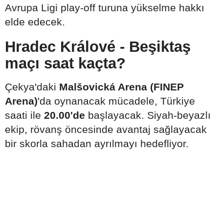
Avrupa Ligi play-off turuna yükselme hakkı
elde edecek.
Hradec Králové - Beşiktaş
maçı saat kaçta?
Çekya'daki
Malšovická Arena (FINEP
Arena)
'da oynanacak mücadele, Türkiye
saati ile
20.00'de
başlayacak. Siyah-beyazlı
ekip, rövanş öncesinde avantaj sağlayacak
bir skorla sahadan ayrılmayı hedefliyor.