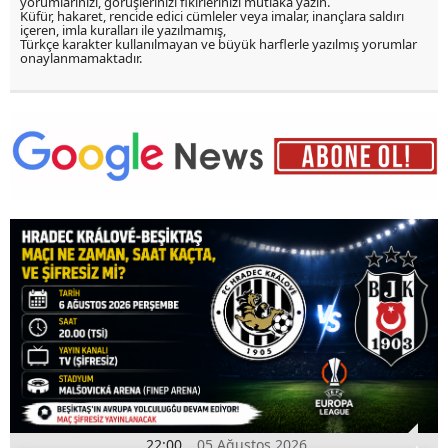
yorumlarınızı, görüşlerinizi fikirlerinizi mutlaka yazın.
Küfür, hakaret, rencide edici cümleler veya imalar, inançlara saldırı
içeren, imla kuralları ile yazılmamış,
Türkçe karakter kullanılmayan ve büyük harflerle yazılmış yorumlar
onaylanmamaktadır.
22:00
05 Ağustos 2026