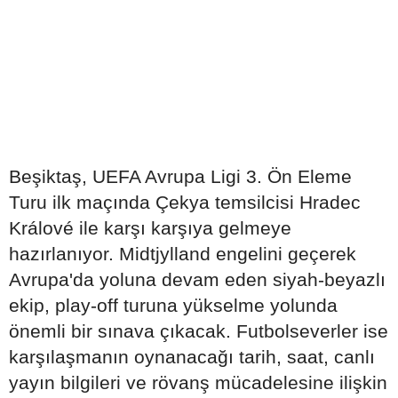
Beşiktaş, UEFA Avrupa Ligi 3. Ön Eleme
Turu ilk maçında Çekya temsilcisi Hradec
Králové ile karşı karşıya gelmeye
hazırlanıyor. Midtjylland engelini geçerek
Avrupa'da yoluna devam eden siyah-beyazlı
ekip, play-off turuna yükselme yolunda
önemli bir sınava çıkacak. Futbolseverler ise
karşılaşmanın oynanacağı tarih, saat, canlı
yayın bilgileri ve rövanş mücadelesine ilişkin