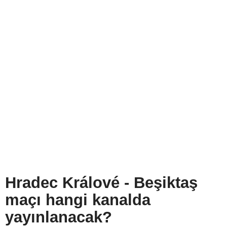
Hradec Králové - Beşiktaş
maçı hangi kanalda
yayınlanacak?