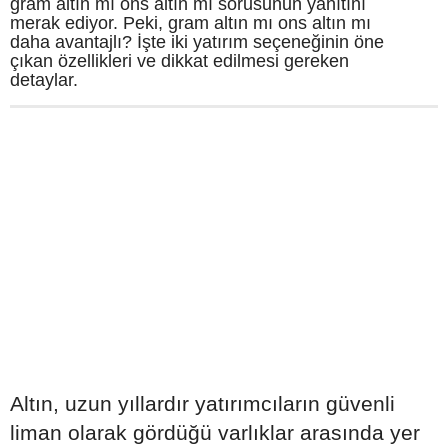
gram altın mı ons altın mı sorusunun yanıtını
merak ediyor. Peki, gram altın mı ons altın mı
daha avantajlı? İşte iki yatırım seçeneğinin öne
çıkan özellikleri ve dikkat edilmesi gereken
detaylar.
Altın, uzun yıllardır yatırımcıların güvenli
liman olarak gördüğü varlıklar arasında yer