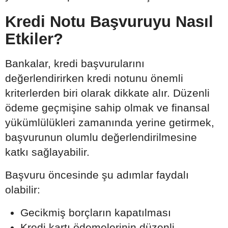
Kredi Notu Başvuruyu Nasıl
Etkiler?
Bankalar, kredi başvurularını
değerlendirirken kredi notunu önemli
kriterlerden biri olarak dikkate alır. Düzenli
ödeme geçmişine sahip olmak ve finansal
yükümlülükleri zamanında yerine getirmek,
başvurunun olumlu değerlendirilmesine
katkı sağlayabilir.
Başvuru öncesinde şu adımlar faydalı
olabilir:
Gecikmiş borçların kapatılması
Kredi kartı ödemelerinin düzenli