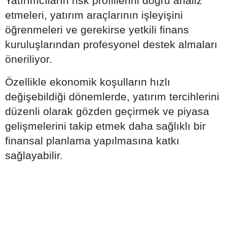
Yatırımcıların risk profillerini doğru analiz
etmeleri, yatırım araçlarının işleyişini
öğrenmeleri ve gerekirse yetkili finans
kuruluşlarından profesyonel destek almaları
öneriliyor.
Özellikle ekonomik koşulların hızlı
değişebildiği dönemlerde, yatırım tercihlerini
düzenli olarak gözden geçirmek ve piyasa
gelişmelerini takip etmek daha sağlıklı bir
finansal planlama yapılmasına katkı
sağlayabilir.