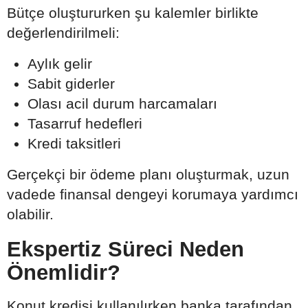
Bütçe oluştururken şu kalemler birlikte
değerlendirilmeli:
Aylık gelir
Sabit giderler
Olası acil durum harcamaları
Tasarruf hedefleri
Kredi taksitleri
Gerçekçi bir ödeme planı oluşturmak, uzun
vadede finansal dengeyi korumaya yardımcı
olabilir.
Ekspertiz Süreci Neden
Önemlidir?
Konut kredisi kullanılırken banka tarafından