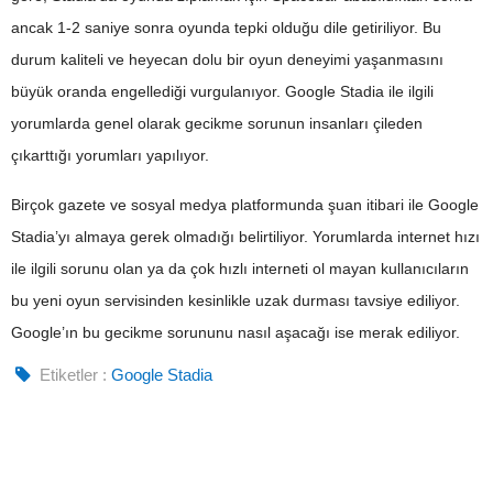
ancak 1-2 saniye sonra oyunda tepki olduğu dile getiriliyor. Bu
durum kaliteli ve heyecan dolu bir oyun deneyimi yaşanmasını
büyük oranda engellediği vurgulanıyor. Google Stadia ile ilgili
yorumlarda genel olarak gecikme sorunun insanları çileden
çıkarttığı yorumları yapılıyor.
Birçok gazete ve sosyal medya platformunda şuan itibari ile Google
Stadia’yı almaya gerek olmadığı belirtiliyor. Yorumlarda internet hızı
ile ilgili sorunu olan ya da çok hızlı interneti ol mayan kullanıcıların
bu yeni oyun servisinden kesinlikle uzak durması tavsiye ediliyor.
Google’ın bu gecikme sorununu nasıl aşacağı ise merak ediliyor.
Etiketler :
Google Stadia