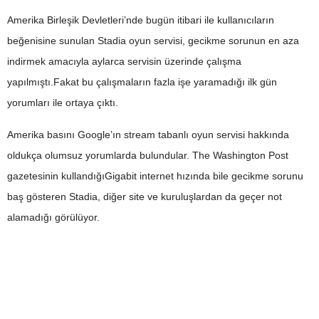
Amerika Birleşik Devletleri’nde bugün itibari ile kullanıcıların
beğenisine sunulan Stadia oyun servisi, gecikme sorunun en aza
indirmek amacıyla aylarca servisin üzerinde çalışma
yapılmıştı.Fakat bu çalışmaların fazla işe yaramadığı ilk gün
yorumları ile ortaya çıktı.
Amerika basını Google’ın stream tabanlı oyun servisi hakkında
oldukça olumsuz yorumlarda bulundular. The Washington Post
gazetesinin kullandığıGigabit internet hızında bile gecikme sorunu
baş gösteren Stadia, diğer site ve kuruluşlardan da geçer not
alamadığı görülüyor.