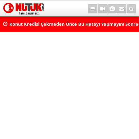
Konut Kredisi Çekmeden Önce Bu Hatayı Yapmayın! Sonr
Pişman Olabilirsiniz