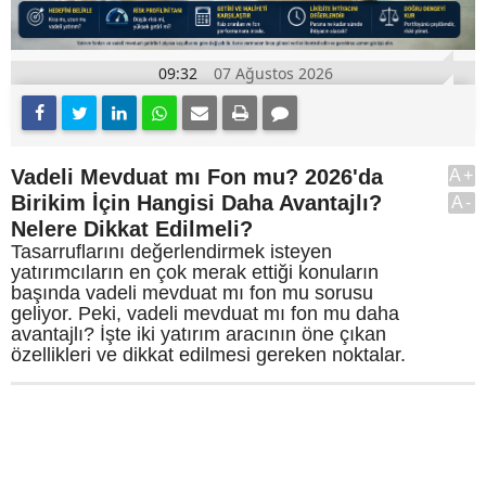
09:32
07 Ağustos 2026
Vadeli Mevduat mı Fon mu? 2026'da
A+
Birikim İçin Hangisi Daha Avantajlı?
A-
Nelere Dikkat Edilmeli?
Tasarruflarını değerlendirmek isteyen
yatırımcıların en çok merak ettiği konuların
başında vadeli mevduat mı fon mu sorusu
geliyor. Peki, vadeli mevduat mı fon mu daha
avantajlı? İşte iki yatırım aracının öne çıkan
özellikleri ve dikkat edilmesi gereken noktalar.