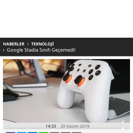
HABERLER
TEKNOLOJİ
Google Stadia Sınıfı Geçemedi!
14:33
20 Kasım 2019