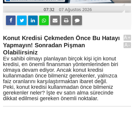
07:32
07 Ağustos 2026
Konut Kredisi Çekmeden Önce Bu Hatayı
A+
Yapmayın! Sonradan Pişman
A-
Olabilirsiniz
Ev sahibi olmayı planlayan birçok kişi için konut
kredisi, en önemli finansman yöntemlerinden biri
olmaya devam ediyor. Ancak konut kredisi
kullanmadan önce bilmeniz gerekenler, yalnızca
faiz oranlarını karşılaştırmaktan ibaret değil.
Peki, konut kredisi kullanmadan önce bilmeniz
gerekenler neler? İşte ev satın alma sürecinde
dikkat edilmesi gereken önemli noktalar.