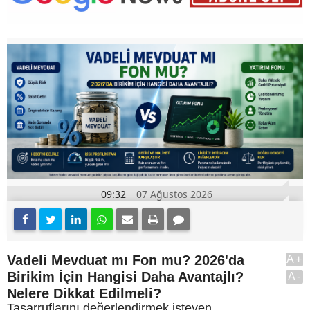
09:32
07 Ağustos 2026
Vadeli Mevduat mı Fon mu? 2026'da
A+
Birikim İçin Hangisi Daha Avantajlı?
A-
Nelere Dikkat Edilmeli?
Tasarruflarını değerlendirmek isteyen