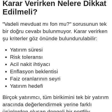
Karar Verirken Nelere Dikkat
Edilmeli?
"Vadeli mevduat mı fon mu?" sorusunun tek
bir doğru cevabı bulunmuyor. Karar verirken
şu kriterler göz önünde bulundurulabilir:
Yatırım süresi
Risk toleransı
Acil nakit ihtiyacı
Enflasyon beklentisi
Faiz oranlarının seyri
Yatırım hedefi
Birçok yatırımcı, tüm birikimini tek bir yatırım
aracında değerlendirmek yerine farklı
ürünlerden oluşan dengeli bir portföy