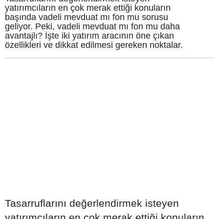
yatırımcıların en çok merak ettiği konuların
başında vadeli mevduat mı fon mu sorusu
geliyor. Peki, vadeli mevduat mı fon mu daha
avantajlı? İşte iki yatırım aracının öne çıkan
özellikleri ve dikkat edilmesi gereken noktalar.
Tasarruflarını değerlendirmek isteyen
yatırımcıların en çok merak ettiği konuların