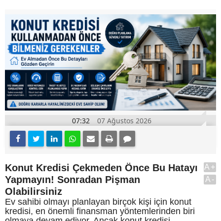
07:32
07 Ağustos 2026
Konut Kredisi Çekmeden Önce Bu Hatayı
A+
Yapmayın! Sonradan Pişman
A-
Olabilirsiniz
Ev sahibi olmayı planlayan birçok kişi için konut
kredisi, en önemli finansman yöntemlerinden biri
olmaya devam ediyor. Ancak konut kredisi