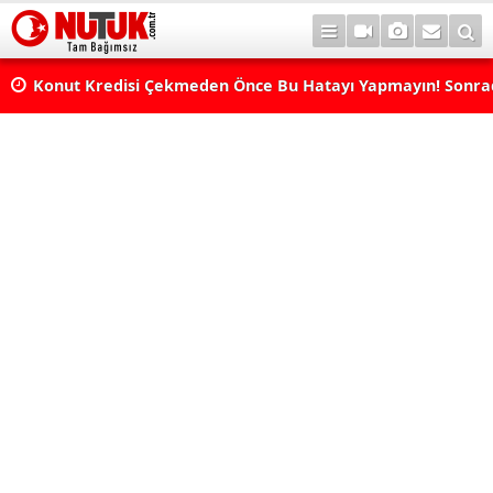
Konut Kredisi Çekmeden Önce Bu Hatayı Yapmayın! Sonr
Pişman Olabilirsiniz