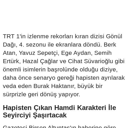
TRT 1'in izlenme rekorları kıran dizisi Gönül
Dağı, 4. sezonu ile ekranlara döndü. Berk
Atan, Yavuz Sepetçi, Ege Aydan, Semih
Ertürk, Hazal Çağlar ve Cihat Süvarioğlu gibi
önemli isimlerin başrolünde olduğu diziye,
daha önce senaryo gereği hapisten ayrılarak
veda eden Burak Haktanır, büyük bir
sürprizle geri dönüş yapıyor.
Hapisten Çıkan Hamdi Karakteri İle
Seyirciyi Şaşırtacak
Gazeteci Birsen Altuntaş'ın haberine göre,