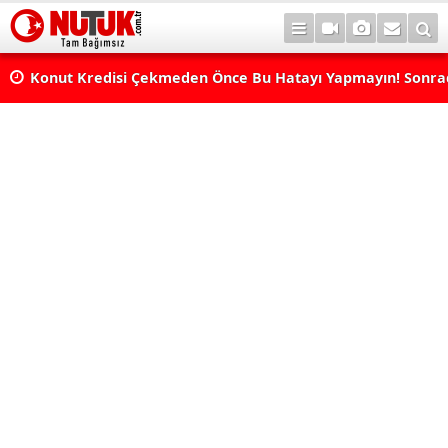
Konut Kredisi Çekmeden Önce Bu Hatayı Yapmayın! Sonr
Pişman Olabilirsiniz