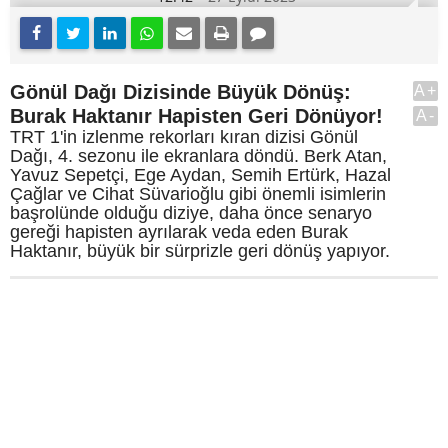
Gönül Dağı Dizisinde Büyük Dönüş:
A+
Burak Haktanır Hapisten Geri Dönüyor!
A-
TRT 1'in izlenme rekorları kıran dizisi Gönül
Dağı, 4. sezonu ile ekranlara döndü. Berk Atan,
Yavuz Sepetçi, Ege Aydan, Semih Ertürk, Hazal
Çağlar ve Cihat Süvarioğlu gibi önemli isimlerin
başrolünde olduğu diziye, daha önce senaryo
gereği hapisten ayrılarak veda eden Burak
Haktanır, büyük bir sürprizle geri dönüş yapıyor.