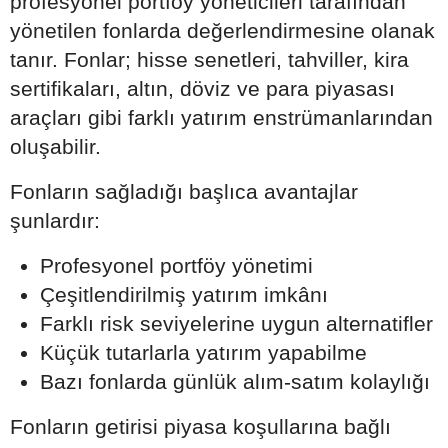
profesyonel portföy yöneticileri tarafından
yönetilen fonlarda değerlendirmesine olanak
tanır. Fonlar; hisse senetleri, tahviller, kira
sertifikaları, altın, döviz ve para piyasası
araçları gibi farklı yatırım enstrümanlarından
oluşabilir.
Fonların sağladığı başlıca avantajlar
şunlardır:
Profesyonel portföy yönetimi
Çeşitlendirilmiş yatırım imkânı
Farklı risk seviyelerine uygun alternatifler
Küçük tutarlarla yatırım yapabilme
Bazı fonlarda günlük alım-satım kolaylığı
Fonların getirisi piyasa koşullarına bağlı