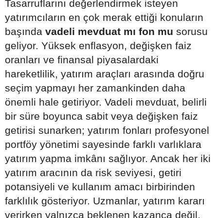
Tasarruflarını değerlendirmek isteyen
yatırımcıların en çok merak ettiği konuların
başında
vadeli mevduat mı fon mu
sorusu
geliyor. Yüksek enflasyon, değişken faiz
oranları ve finansal piyasalardaki
hareketlilik, yatırım araçları arasında doğru
seçim yapmayı her zamankinden daha
önemli hale getiriyor. Vadeli mevduat, belirli
bir süre boyunca sabit veya değişken faiz
getirisi sunarken; yatırım fonları profesyonel
portföy yönetimi sayesinde farklı varlıklara
yatırım yapma imkânı sağlıyor. Ancak her iki
yatırım aracının da risk seviyesi, getiri
potansiyeli ve kullanım amacı birbirinden
farklılık gösteriyor. Uzmanlar, yatırım kararı
verirken yalnızca beklenen kazanca değil,