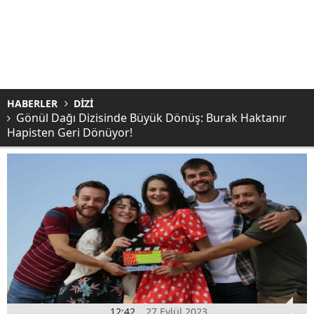
HABERLER
DİZİ
Gönül Dağı Dizisinde Büyük Dönüş: Burak Haktanır
Hapisten Geri Dönüyor!
12:42
27 Eylül 2023