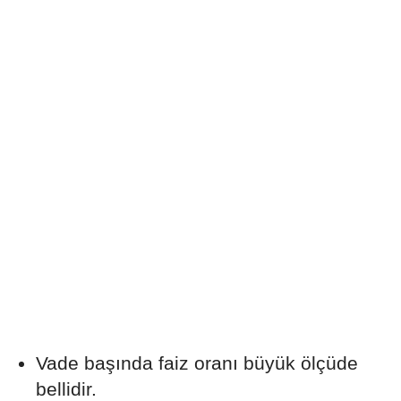
Vade başında faiz oranı büyük ölçüde
bellidir.