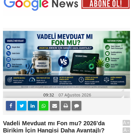
09:32
07 Ağustos 2026
Vadeli Mevduat mı Fon mu? 2026'da
A+
Birikim İçin Hangisi Daha Avantajlı?
A-