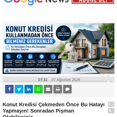
07:32
07 Ağustos 2026
Konut Kredisi Çekmeden Önce Bu Hatayı
A+
Yapmayın! Sonradan Pişman
A-
Olabilirsiniz