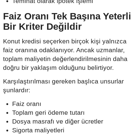
Teminat olarak ipotek işlemi
Faiz Oranı Tek Başına Yeterli
Bir Kriter Değildir
Konut kredisi seçerken birçok kişi yalnızca
faiz oranına odaklanıyor. Ancak uzmanlar,
toplam maliyetin değerlendirilmesinin daha
doğru bir yaklaşım olduğunu belirtiyor.
Karşılaştırılması gereken başlıca unsurlar
şunlardır:
Faiz oranı
Toplam geri ödeme tutarı
Dosya masrafı ve diğer ücretler
Sigorta maliyetleri