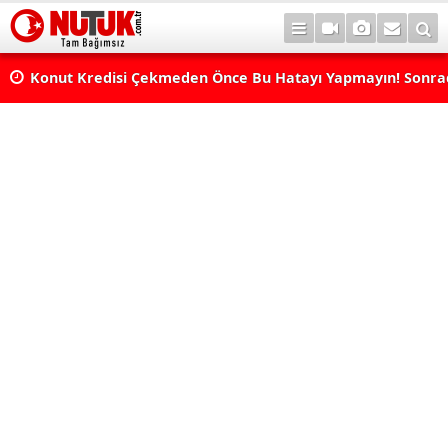
Konut Kredisi Çekmeden Önce Bu Hatayı Yapmayın! Sonr
Pişman Olabilirsiniz