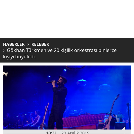
HABERLER
KELEBEK
Gökhan Türkmen ve 20 kişilik orkestrası binlerce
kişiyi büyüledi.
10:31
20 Aralık 2019