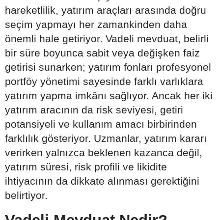
hareketlilik, yatırım araçları arasında doğru
seçim yapmayı her zamankinden daha
önemli hale getiriyor. Vadeli mevduat, belirli
bir süre boyunca sabit veya değişken faiz
getirisi sunarken; yatırım fonları profesyonel
portföy yönetimi sayesinde farklı varlıklara
yatırım yapma imkânı sağlıyor. Ancak her iki
yatırım aracının da risk seviyesi, getiri
potansiyeli ve kullanım amacı birbirinden
farklılık gösteriyor. Uzmanlar, yatırım kararı
verirken yalnızca beklenen kazanca değil,
yatırım süresi, risk profili ve likidite
ihtiyacının da dikkate alınması gerektiğini
belirtiyor.