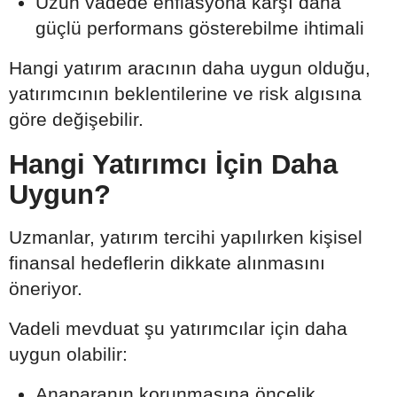
Uzun vadede enflasyona karşı daha
güçlü performans gösterebilme ihtimali
Hangi yatırım aracının daha uygun olduğu,
yatırımcının beklentilerine ve risk algısına
göre değişebilir.
Hangi Yatırımcı İçin Daha
Uygun?
Uzmanlar, yatırım tercihi yapılırken kişisel
finansal hedeflerin dikkate alınmasını
öneriyor.
Vadeli mevduat şu yatırımcılar için daha
uygun olabilir:
Anaparanın korunmasına öncelik