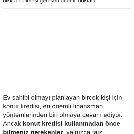
dikkat edilmesi gereken önemli noktalar.
Ev sahibi olmayı planlayan birçok kişi için
konut kredisi, en önemli finansman
yöntemlerinden biri olmaya devam ediyor.
Ancak
konut kredisi kullanmadan önce
bilmeniz gerekenler
, yalnızca faiz