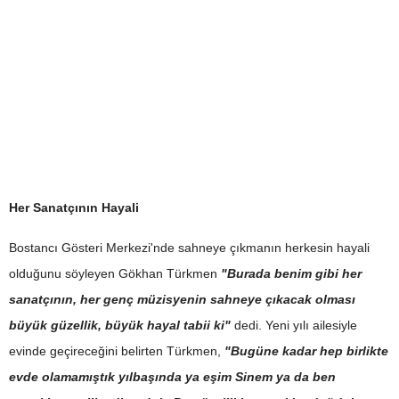
Her Sanatçının Hayali
Bostancı Gösteri Merkezi'nde sahneye çıkmanın herkesin hayali
olduğunu söyleyen Gökhan Türkmen
"Burada benim gibi her
sanatçının, her genç müzisyenin sahneye çıkacak olması
büyük güzellik, büyük hayal tabii ki"
dedi. Yeni yılı ailesiyle
evinde geçireceğini belirten Türkmen,
"Bugüne kadar hep birlikte
evde olamamıştık yılbaşında ya eşim Sinem ya da ben