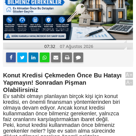
07:32
07 Ağustos 2026
Konut Kredisi Çekmeden Önce Bu Hatayı
A+
Yapmayın! Sonradan Pişman
A-
Olabilirsiniz
Ev sahibi olmayı planlayan birçok kişi için konut
kredisi, en önemli finansman yöntemlerinden biri
olmaya devam ediyor. Ancak konut kredisi
kullanmadan önce bilmeniz gerekenler, yalnızca
faiz oranlarını karşılaştırmaktan ibaret değil.
Peki, konut kredisi kullanmadan önce bilmeniz
gerekenler neler? İşte ev satın alma sürecinde