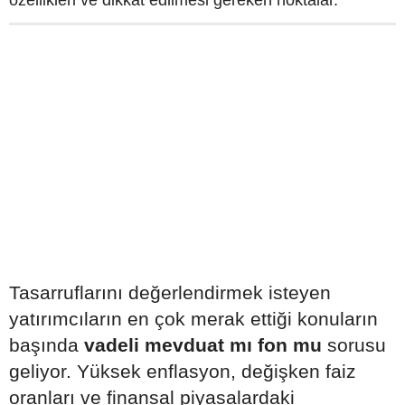
Tasarruflarını değerlendirmek isteyen
yatırımcıların en çok merak ettiği konuların
başında
vadeli mevduat mı fon mu
sorusu
geliyor. Yüksek enflasyon, değişken faiz
oranları ve finansal piyasalardaki