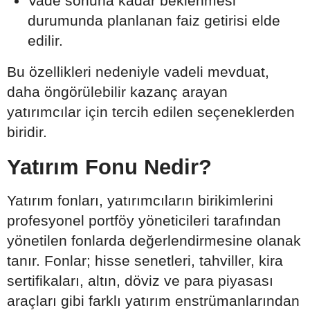
Vade sonuna kadar beklenmesi
durumunda planlanan faiz getirisi elde
edilir.
Bu özellikleri nedeniyle vadeli mevduat,
daha öngörülebilir kazanç arayan
yatırımcılar için tercih edilen seçeneklerden
biridir.
Yatırım Fonu Nedir?
Yatırım fonları, yatırımcıların birikimlerini
profesyonel portföy yöneticileri tarafından
yönetilen fonlarda değerlendirmesine olanak
tanır. Fonlar; hisse senetleri, tahviller, kira
sertifikaları, altın, döviz ve para piyasası
araçları gibi farklı yatırım enstrümanlarından