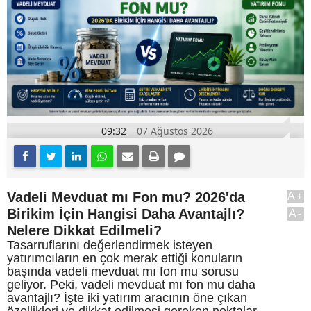
09:32
07 Ağustos 2026
Vadeli Mevduat mı Fon mu? 2026'da
A+
Birikim İçin Hangisi Daha Avantajlı?
A-
Nelere Dikkat Edilmeli?
Tasarruflarını değerlendirmek isteyen
yatırımcıların en çok merak ettiği konuların
başında vadeli mevduat mı fon mu sorusu
geliyor. Peki, vadeli mevduat mı fon mu daha
avantajlı? İşte iki yatırım aracının öne çıkan
özellikleri ve dikkat edilmesi gereken noktalar.