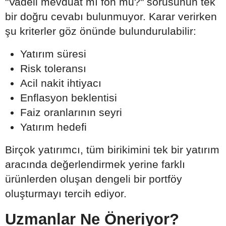
"Vadeli mevduat mı fon mu?" sorusunun tek
bir doğru cevabı bulunmuyor. Karar verirken
şu kriterler göz önünde bulundurulabilir:
Yatırım süresi
Risk toleransı
Acil nakit ihtiyacı
Enflasyon beklentisi
Faiz oranlarının seyri
Yatırım hedefi
Birçok yatırımcı, tüm birikimini tek bir yatırım
aracında değerlendirmek yerine farklı
ürünlerden oluşan dengeli bir portföy
oluşturmayı tercih ediyor.
Uzmanlar Ne Öneriyor?