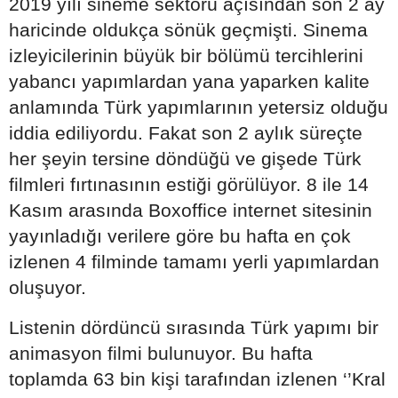
2019 yılı sineme sektörü açısından son 2 ay
haricinde oldukça sönük geçmişti. Sinema
izleyicilerinin büyük bir bölümü tercihlerini
yabancı yapımlardan yana yaparken kalite
anlamında Türk yapımlarının yetersiz olduğu
iddia ediliyordu. Fakat son 2 aylık süreçte
her şeyin tersine döndüğü ve gişede Türk
filmleri fırtınasının estiği görülüyor. 8 ile 14
Kasım arasında Boxoffice internet sitesinin
yayınladığı verilere göre bu hafta en çok
izlenen 4 filminde tamamı yerli yapımlardan
oluşuyor.
Listenin dördüncü sırasında Türk yapımı bir
animasyon filmi bulunuyor. Bu hafta
toplamda 63 bin kişi tarafından izlenen ‘’Kral