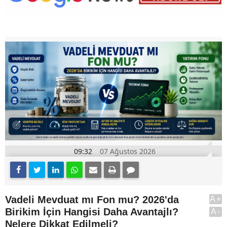
09:32
07 Ağustos 2026
Vadeli Mevduat mı Fon mu? 2026'da
A+
Birikim İçin Hangisi Daha Avantajlı?
A-
Nelere Dikkat Edilmeli?