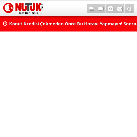
Konut Kredisi Çekmeden Önce Bu Hatayı Yapmayın! Sonr
Pişman Olabilirsiniz