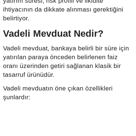
yatırım süresi, risk profili ve likidite
ihtiyacının da dikkate alınması gerektiğini
belirtiyor.
Vadeli Mevduat Nedir?
Vadeli mevduat, bankaya belirli bir süre için
yatırılan paraya önceden belirlenen faiz
oranı üzerinden getiri sağlanan klasik bir
tasarruf ürünüdür.
Vadeli mevduatın öne çıkan özellikleri
şunlardır: