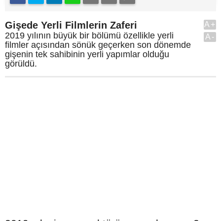
Gişede Yerli Filmlerin Zaferi
A+
2019 yılının büyük bir bölümü özellikle yerli
A-
filmler açısından sönük geçerken son dönemde
gişenin tek sahibinin yerli yapımlar olduğu
görüldü.