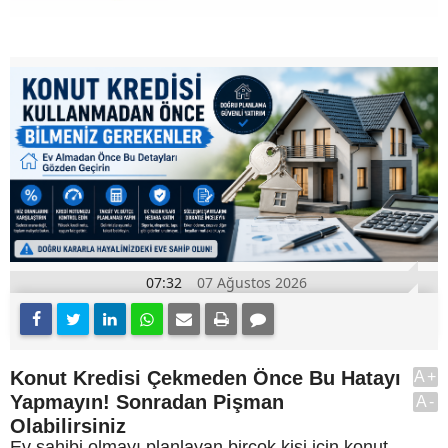
07:32
07 Ağustos 2026
Konut Kredisi Çekmeden Önce Bu Hatayı
A+
Yapmayın! Sonradan Pişman
A-
Olabilirsiniz
Ev sahibi olmayı planlayan birçok kişi için konut