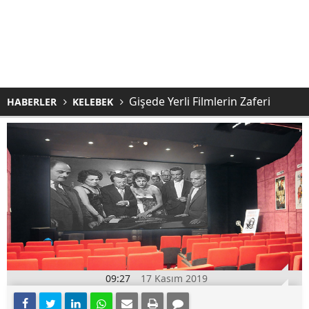
Gişede Yerli Filmlerin Zaferi
HABERLER
KELEBEK
09:27
17 Kasım 2019