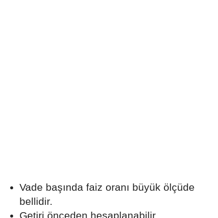
Vade başında faiz oranı büyük ölçüde
bellidir.
Getiri önceden hesaplanabilir.