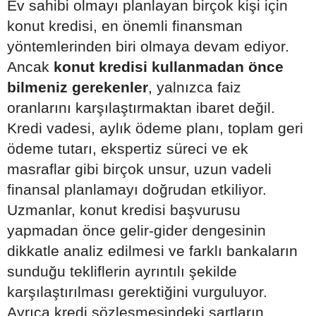
Ev sahibi olmayı planlayan birçok kişi için
konut kredisi, en önemli finansman
yöntemlerinden biri olmaya devam ediyor.
Ancak
konut kredisi kullanmadan önce
bilmeniz gerekenler
, yalnızca faiz
oranlarını karşılaştırmaktan ibaret değil.
Kredi vadesi, aylık ödeme planı, toplam geri
ödeme tutarı, ekspertiz süreci ve ek
masraflar gibi birçok unsur, uzun vadeli
finansal planlamayı doğrudan etkiliyor.
Uzmanlar, konut kredisi başvurusu
yapmadan önce gelir-gider dengesinin
dikkatle analiz edilmesi ve farklı bankaların
sunduğu tekliflerin ayrıntılı şekilde
karşılaştırılması gerektiğini vurguluyor.
Ayrıca kredi sözleşmesindeki şartların