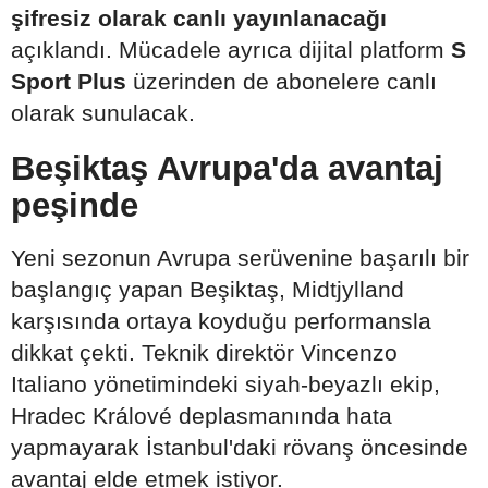
şifresiz olarak canlı yayınlanacağı
açıklandı. Mücadele ayrıca dijital platform
S
Sport Plus
üzerinden de abonelere canlı
olarak sunulacak.
Beşiktaş Avrupa'da avantaj
peşinde
Yeni sezonun Avrupa serüvenine başarılı bir
başlangıç yapan Beşiktaş, Midtjylland
karşısında ortaya koyduğu performansla
dikkat çekti. Teknik direktör Vincenzo
Italiano yönetimindeki siyah-beyazlı ekip,
Hradec Králové deplasmanında hata
yapmayarak İstanbul'daki rövanş öncesinde
avantaj elde etmek istiyor.