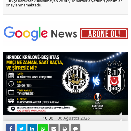
Türkçe karakter kullanılmayan ve büyük harflerle yazılmış yorumlar
onaylanmamaktadır.
10:30
06 Ağustos 2026