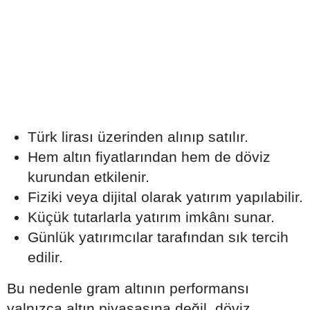
Türk lirası üzerinden alınıp satılır.
Hem altın fiyatlarından hem de döviz
kurundan etkilenir.
Fiziki veya dijital olarak yatırım yapılabilir.
Küçük tutarlarla yatırım imkânı sunar.
Günlük yatırımcılar tarafından sık tercih
edilir.
Bu nedenle gram altının performansı
yalnızca altın piyasasına değil, döviz