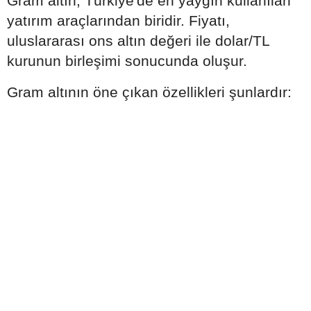
Gram altın, Türkiye'de en yaygın kullanılan
yatırım araçlarından biridir. Fiyatı,
uluslararası ons altın değeri ile dolar/TL
kurunun birleşimi sonucunda oluşur.
Gram altının öne çıkan özellikleri şunlardır: