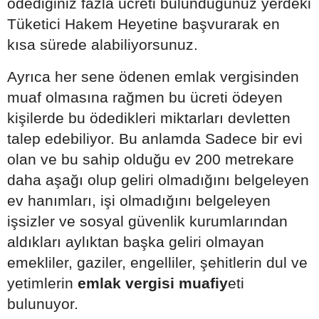
ödediğiniz fazla ücreti bulunduğunuz yerdeki
Tüketici Hakem Heyetine başvurarak en
kısa sürede alabiliyorsunuz.
Ayrıca her sene ödenen emlak vergisinden
muaf olmasına rağmen bu ücreti ödeyen
kişilerde bu ödedikleri miktarları devletten
talep edebiliyor. Bu anlamda
Sadece bir evi
olan ve bu sahip olduğu ev 200 metrekare
daha aşağı olup geliri olmadığını belgeleyen
ev hanımları, işi olmadığını belgeleyen
işsizler ve sosyal güvenlik kurumlarından
aldıkları aylıktan başka geliri olmayan
emekliler, gaziler, engelliler, şehitlerin dul ve
yetimlerin
emlak vergisi muafiy
eti
bulunuyor.