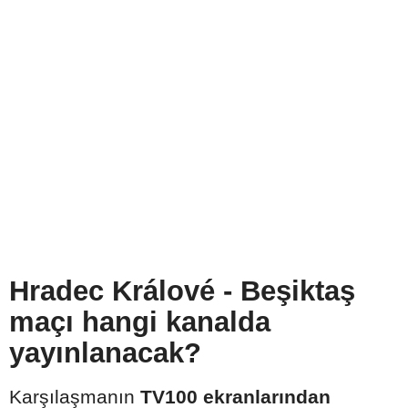
Hradec Králové - Beşiktaş
maçı hangi kanalda
yayınlanacak?
Karşılaşmanın
TV100 ekranlarından