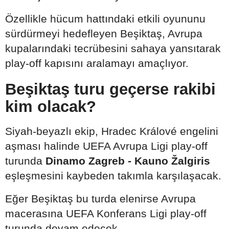
Özellikle hücum hattındaki etkili oyununu
sürdürmeyi hedefleyen Beşiktaş, Avrupa
kupalarındaki tecrübesini sahaya yansıtarak
play-off kapısını aralamayı amaçlıyor.
Beşiktaş turu geçerse rakibi
kim olacak?
Siyah-beyazlı ekip, Hradec Králové engelini
aşması halinde UEFA Avrupa Ligi play-off
turunda
Dinamo Zagreb - Kauno Žalgiris
eşleşmesini kaybeden takımla karşılaşacak.
Eğer Beşiktaş bu turda elenirse Avrupa
macerasına UEFA Konferans Ligi play-off
turunda devam edecek.