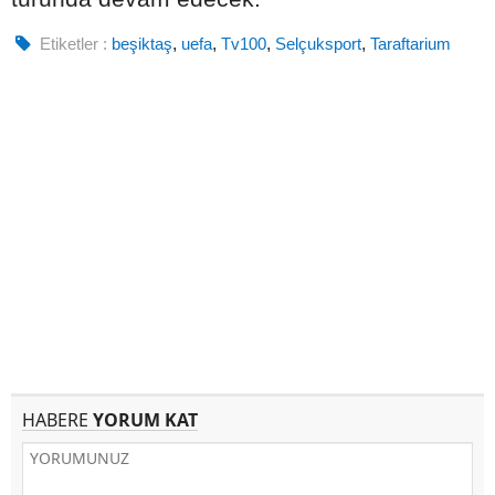
Etiketler :
beşiktaş
,
uefa
,
Tv100
,
Selçuksport
,
Taraftarium
HABERE
YORUM KAT