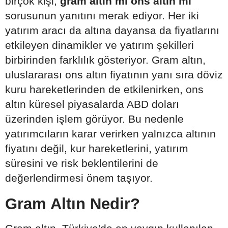
birçok kişi,
gram altın mı ons altın mı
sorusunun yanıtını merak ediyor. Her iki
yatırım aracı da altına dayansa da fiyatlarını
etkileyen dinamikler ve yatırım şekilleri
birbirinden farklılık gösteriyor. Gram altın,
uluslararası ons altın fiyatının yanı sıra döviz
kuru hareketlerinden de etkilenirken, ons
altın küresel piyasalarda ABD doları
üzerinden işlem görüyor. Bu nedenle
yatırımcıların karar verirken yalnızca altının
fiyatını değil, kur hareketlerini, yatırım
süresini ve risk beklentilerini de
değerlendirmesi önem taşıyor.
Gram Altın Nedir?