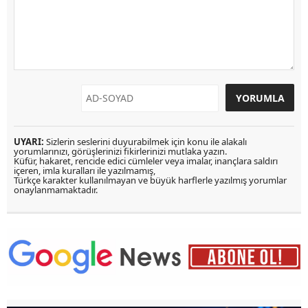
UYARI:
Sizlerin seslerini duyurabilmek için konu ile alakalı
yorumlarınızı, görüşlerinizi fikirlerinizi mutlaka yazın.
Küfür, hakaret, rencide edici cümleler veya imalar, inançlara saldırı
içeren, imla kuralları ile yazılmamış,
Türkçe karakter kullanılmayan ve büyük harflerle yazılmış yorumlar
onaylanmamaktadır.