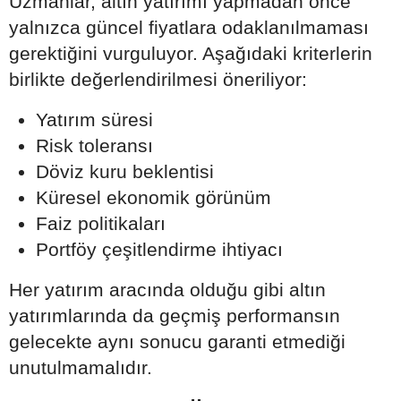
Uzmanlar, altın yatırımı yapmadan önce
yalnızca güncel fiyatlara odaklanılmaması
gerektiğini vurguluyor. Aşağıdaki kriterlerin
birlikte değerlendirilmesi öneriliyor:
Yatırım süresi
Risk toleransı
Döviz kuru beklentisi
Küresel ekonomik görünüm
Faiz politikaları
Portföy çeşitlendirme ihtiyacı
Her yatırım aracında olduğu gibi altın
yatırımlarında da geçmiş performansın
gelecekte aynı sonucu garanti etmediği
unutulmamalıdır.