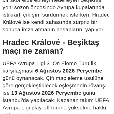
yeni sezon öncesinde Avrupa kupalarında
istikrarlı çıkışını sürdürmek isterken, Hradec
Králové ise kendi sahasında sürpriz bir
sonuca imza atmanın hesaplarını yapıyor.
Hradec Králové - Beşiktaş
maçı ne zaman?
UEFA Avrupa Ligi 3. Ön Eleme Turu ilk
karşılaşması
6 Ağustos 2026 Perşembe
günü oynanacak. Çift maç eleme usulüne
göre gerçekleştirilecek eşleşmenin rövanşı
ise
13 Ağustos 2026 Perşembe
günü
İstanbul'da yapılacak. Kazanan takım UEFA
Avrupa Ligi play-off turuna yükselme hakkı