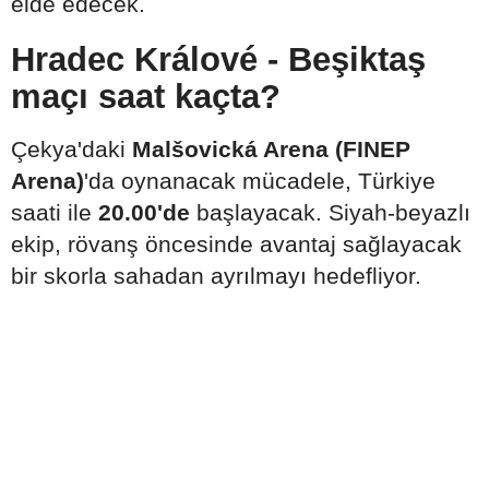
elde edecek.
Hradec Králové - Beşiktaş
maçı saat kaçta?
Çekya'daki
Malšovická Arena (FINEP
Arena)
'da oynanacak mücadele, Türkiye
saati ile
20.00'de
başlayacak. Siyah-beyazlı
ekip, rövanş öncesinde avantaj sağlayacak
bir skorla sahadan ayrılmayı hedefliyor.