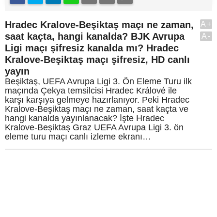
Hradec Kralove-Beşiktaş maçı ne zaman,
A+
saat kaçta, hangi kanalda? BJK Avrupa
A-
Ligi maçı şifresiz kanalda mı? Hradec
Kralove-Beşiktaş maçı şifresiz, HD canlı
yayın
Beşiktaş, UEFA Avrupa Ligi 3. Ön Eleme Turu ilk
maçında Çekya temsilcisi Hradec Králové ile
karşı karşıya gelmeye hazırlanıyor. Peki Hradec
Kralove-Beşiktaş maçı ne zaman, saat kaçta ve
hangi kanalda yayınlanacak? İşte Hradec
Kralove-Beşiktaş Graz UEFA Avrupa Ligi 3. ön
eleme turu maçı canlı izleme ekranı…