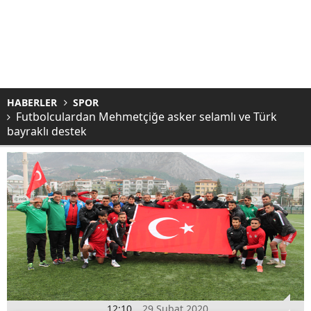
HABERLER
SPOR
Futbolculardan Mehmetçiğe asker selamlı ve Türk
bayraklı destek
12:10
29 Şubat 2020