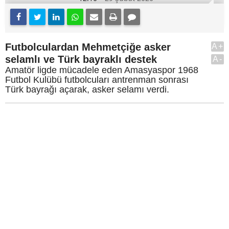
Futbolculardan Mehmetçiğe asker
A+
selamlı ve Türk bayraklı destek
A-
Amatör ligde mücadele eden Amasyaspor 1968
Futbol Kulübü futbolcuları antrenman sonrası
Türk bayrağı açarak, asker selamı verdi.