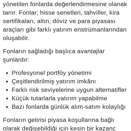
yönetilen fonlarda değerlendirmesine olanak
tanır. Fonlar; hisse senetleri, tahviller, kira
sertifikaları, altın, döviz ve para piyasası
araçları gibi farklı yatırım enstrümanlarından
oluşabilir.
Fonların sağladığı başlıca avantajlar
şunlardır:
Profesyonel portföy yönetimi
Çeşitlendirilmiş yatırım imkânı
Farklı risk seviyelerine uygun alternatifler
Küçük tutarlarla yatırım yapabilme
Bazı fonlarda günlük alım-satım kolaylığı
Fonların getirisi piyasa koşullarına bağlı
olarak değişebildiği için kesin bir kazanç