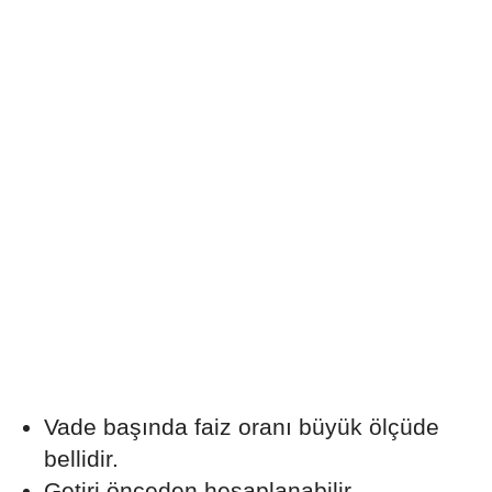
Vade başında faiz oranı büyük ölçüde
bellidir.
Getiri önceden hesaplanabilir.