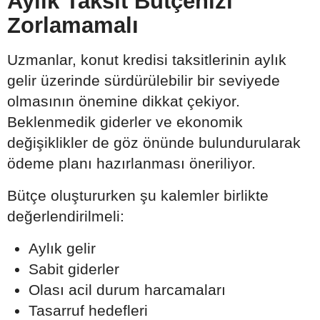
Aylık Taksit Bütçenizi
Zorlamamalı
Uzmanlar, konut kredisi taksitlerinin aylık
gelir üzerinde sürdürülebilir bir seviyede
olmasının önemine dikkat çekiyor.
Beklenmedik giderler ve ekonomik
değişiklikler de göz önünde bulundurularak
ödeme planı hazırlanması öneriliyor.
Bütçe oluştururken şu kalemler birlikte
değerlendirilmeli:
Aylık gelir
Sabit giderler
Olası acil durum harcamaları
Tasarruf hedefleri