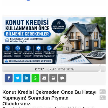
07:32
07 Ağustos 2026
Konut Kredisi Çekmeden Önce Bu Hatayı
A+
Yapmayın! Sonradan Pişman
A-
Olabilirsiniz