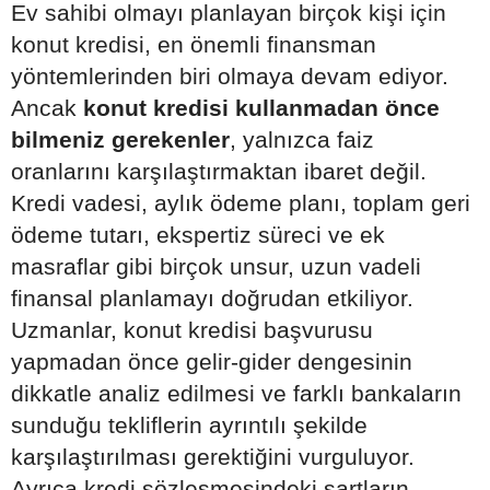
Ev sahibi olmayı planlayan birçok kişi için
konut kredisi, en önemli finansman
yöntemlerinden biri olmaya devam ediyor.
Ancak
konut kredisi kullanmadan önce
bilmeniz gerekenler
, yalnızca faiz
oranlarını karşılaştırmaktan ibaret değil.
Kredi vadesi, aylık ödeme planı, toplam geri
ödeme tutarı, ekspertiz süreci ve ek
masraflar gibi birçok unsur, uzun vadeli
finansal planlamayı doğrudan etkiliyor.
Uzmanlar, konut kredisi başvurusu
yapmadan önce gelir-gider dengesinin
dikkatle analiz edilmesi ve farklı bankaların
sunduğu tekliflerin ayrıntılı şekilde
karşılaştırılması gerektiğini vurguluyor.
Ayrıca kredi sözleşmesindeki şartların