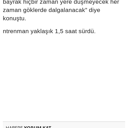
bayrak hiçbir zaman yere düşmeyecek her
zaman göklerde dalgalanacak” diye
konuştu.
ntrenman yaklaşık 1,5 saat sürdü.