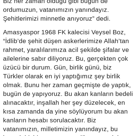
Biz her zaman olduğu gibi bugün de
ordumuzun, vatanımızın yanındayız.
Şehitlerimizi minnetle anıyoruz” dedi.
Amasyaspor 1968 FK kalecisi Veysel Boz,
“İdlib’de şehit düşen askerlerimize Allah’tan
rahmet, yaralılarımıza acil şekilde şifalar ve
ailelerine sabır diliyoruz. Bu, gerçekten çok
üzücü bir durum. Gün, birlik günü, biz
Türkler olarak en iyi yaptığımız şey birlik
olmak. Bunu her zaman geçmişte de yaptık,
bugün de yapıyoruz. Bu akan kanların bedeli
alınacaktır, inşallah her şey düzelecek, en
kısa zamanda da yine söylüyorum bu akan
kanların hesabı sorulacaktır. Biz
vatanımızın, milletimizin yanındayız, bu