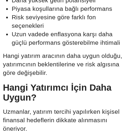
Daha yüksek getiri potansiyeli
Piyasa koşullarına bağlı performans
Risk seviyesine göre farklı fon
seçenekleri
Uzun vadede enflasyona karşı daha
güçlü performans gösterebilme ihtimali
Hangi yatırım aracının daha uygun olduğu,
yatırımcının beklentilerine ve risk algısına
göre değişebilir.
Hangi Yatırımcı İçin Daha
Uygun?
Uzmanlar, yatırım tercihi yapılırken kişisel
finansal hedeflerin dikkate alınmasını
öneriyor.