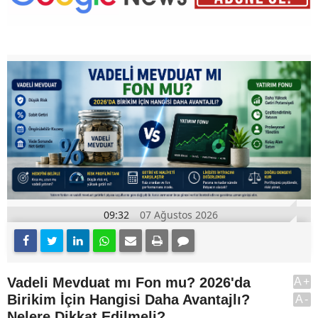
09:32
07 Ağustos 2026
Vadeli Mevduat mı Fon mu? 2026'da
A+
Birikim İçin Hangisi Daha Avantajlı?
A-
Nelere Dikkat Edilmeli?