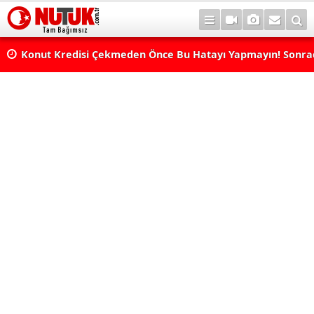
Konut Kredisi Çekmeden Önce Bu Hatayı Yapmayın! Sonr
Pişman Olabilirsiniz