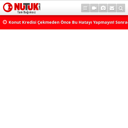
Konut Kredisi Çekmeden Önce Bu Hatayı Yapmayın! Sonr
Pişman Olabilirsiniz