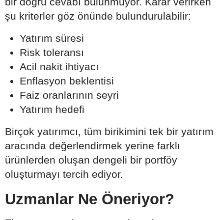
bir doğru cevabı bulunmuyor. Karar verirken
şu kriterler göz önünde bulundurulabilir:
Yatırım süresi
Risk toleransı
Acil nakit ihtiyacı
Enflasyon beklentisi
Faiz oranlarının seyri
Yatırım hedefi
Birçok yatırımcı, tüm birikimini tek bir yatırım
aracında değerlendirmek yerine farklı
ürünlerden oluşan dengeli bir portföy
oluşturmayı tercih ediyor.
Uzmanlar Ne Öneriyor?