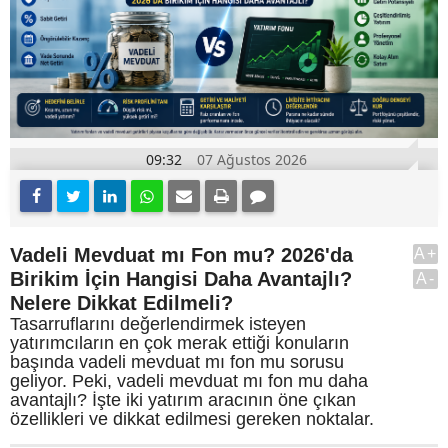
09:32
07 Ağustos 2026
Vadeli Mevduat mı Fon mu? 2026'da
A+
Birikim İçin Hangisi Daha Avantajlı?
A-
Nelere Dikkat Edilmeli?
Tasarruflarını değerlendirmek isteyen
yatırımcıların en çok merak ettiği konuların
başında vadeli mevduat mı fon mu sorusu
geliyor. Peki, vadeli mevduat mı fon mu daha
avantajlı? İşte iki yatırım aracının öne çıkan
özellikleri ve dikkat edilmesi gereken noktalar.