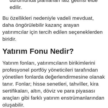
durumunda planlanan faiz getirisi elde
edilir.
Bu özellikleri nedeniyle vadeli mevduat,
daha öngörülebilir kazanç arayan
yatırımcılar için tercih edilen seçeneklerden
biridir.
Yatırım Fonu Nedir?
Yatırım fonları, yatırımcıların birikimlerini
profesyonel portföy yöneticileri tarafından
yönetilen fonlarda değerlendirmesine olanak
tanır. Fonlar; hisse senetleri, tahviller, kira
sertifikaları, altın, döviz ve para piyasası
araçları gibi farklı yatırım enstrümanlarından
oluşabilir.