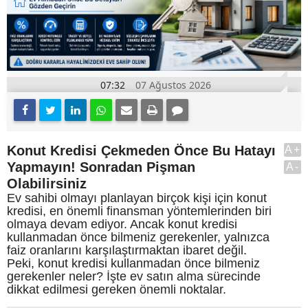
07:32
07 Ağustos 2026
Konut Kredisi Çekmeden Önce Bu Hatayı
A+
Yapmayın! Sonradan Pişman
A-
Olabilirsiniz
Ev sahibi olmayı planlayan birçok kişi için konut
kredisi, en önemli finansman yöntemlerinden biri
olmaya devam ediyor. Ancak konut kredisi
kullanmadan önce bilmeniz gerekenler, yalnızca
faiz oranlarını karşılaştırmaktan ibaret değil.
Peki, konut kredisi kullanmadan önce bilmeniz
gerekenler neler? İşte ev satın alma sürecinde
dikkat edilmesi gereken önemli noktalar.