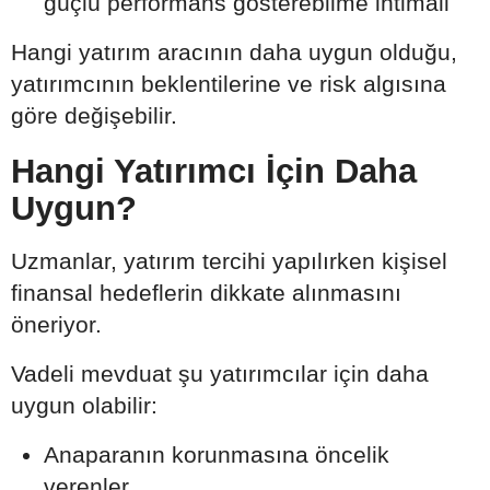
güçlü performans gösterebilme ihtimali
Hangi yatırım aracının daha uygun olduğu,
yatırımcının beklentilerine ve risk algısına
göre değişebilir.
Hangi Yatırımcı İçin Daha
Uygun?
Uzmanlar, yatırım tercihi yapılırken kişisel
finansal hedeflerin dikkate alınmasını
öneriyor.
Vadeli mevduat şu yatırımcılar için daha
uygun olabilir:
Anaparanın korunmasına öncelik
verenler