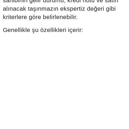
sahibinin gelir durumu, kredi notu ve satın
alınacak taşınmazın ekspertiz değeri gibi
kriterlere göre belirlenebilir.
Genellikle şu özellikleri içerir: