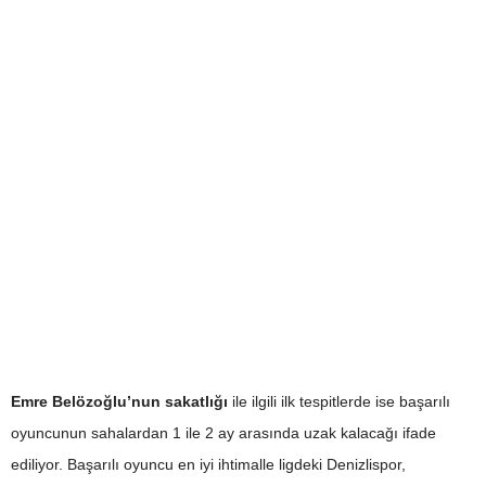
Emre Belözoğlu’nun sakatlığı
ile ilgili ilk tespitlerde ise başarılı
oyuncunun sahalardan 1 ile 2 ay arasında uzak kalacağı ifade
ediliyor. Başarılı oyuncu en iyi ihtimalle ligdeki Denizlispor,