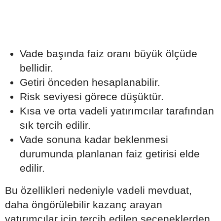
Vade başında faiz oranı büyük ölçüde
bellidir.
Getiri önceden hesaplanabilir.
Risk seviyesi görece düşüktür.
Kısa ve orta vadeli yatırımcılar tarafından
sık tercih edilir.
Vade sonuna kadar beklenmesi
durumunda planlanan faiz getirisi elde
edilir.
Bu özellikleri nedeniyle vadeli mevduat,
daha öngörülebilir kazanç arayan
yatırımcılar için tercih edilen seçeneklerden