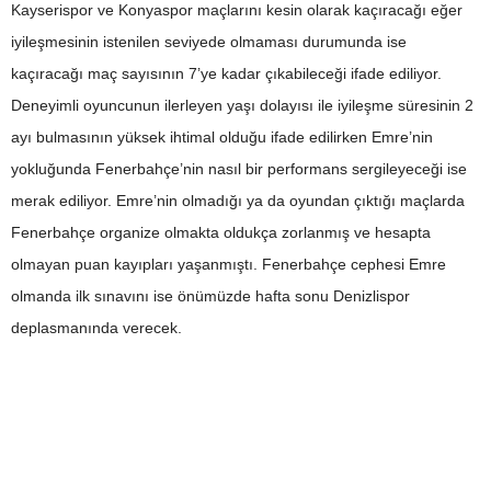
Kayserispor ve Konyaspor maçlarını kesin olarak kaçıracağı eğer
iyileşmesinin istenilen seviyede olmaması durumunda ise
kaçıracağı maç sayısının 7’ye kadar çıkabileceği ifade ediliyor.
Deneyimli oyuncunun ilerleyen yaşı dolayısı ile iyileşme süresinin 2
ayı bulmasının yüksek ihtimal olduğu ifade edilirken Emre’nin
yokluğunda Fenerbahçe’nin nasıl bir performans sergileyeceği ise
merak ediliyor. Emre’nin olmadığı ya da oyundan çıktığı maçlarda
Fenerbahçe organize olmakta oldukça zorlanmış ve hesapta
olmayan puan kayıpları yaşanmıştı. Fenerbahçe cephesi Emre
olmanda ilk sınavını ise önümüzde hafta sonu Denizlispor
deplasmanında verecek.