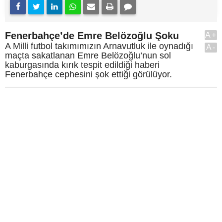
Fenerbahçe’de Emre Belözoğlu Şoku
A+
A Milli futbol takımımızın Arnavutluk ile oynadığı
A-
maçta sakatlanan Emre Belözoğlu’nun sol
kaburgasında kırık tespit edildiği haberi
Fenerbahçe cephesini şok ettiği görülüyor.