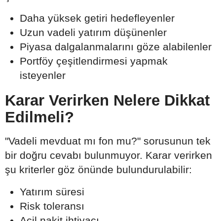
Daha yüksek getiri hedefleyenler
Uzun vadeli yatırım düşünenler
Piyasa dalgalanmalarını göze alabilenler
Portföy çeşitlendirmesi yapmak
isteyenler
Karar Verirken Nelere Dikkat
Edilmeli?
"Vadeli mevduat mı fon mu?" sorusunun tek
bir doğru cevabı bulunmuyor. Karar verirken
şu kriterler göz önünde bulundurulabilir:
Yatırım süresi
Risk toleransı
Acil nakit ihtiyacı