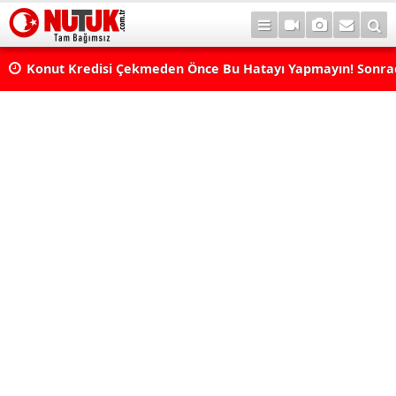
Konut Kredisi Çekmeden Önce Bu Hatayı Yapmayın! Sonr
Pişman Olabilirsiniz