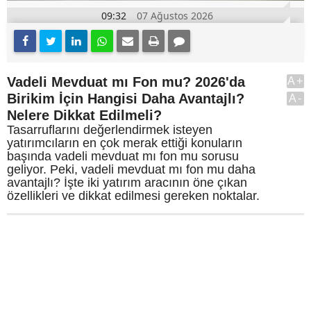
09:32
07 Ağustos 2026
Vadeli Mevduat mı Fon mu? 2026'da
A+
Birikim İçin Hangisi Daha Avantajlı?
A-
Nelere Dikkat Edilmeli?
Tasarruflarını değerlendirmek isteyen
yatırımcıların en çok merak ettiği konuların
başında vadeli mevduat mı fon mu sorusu
geliyor. Peki, vadeli mevduat mı fon mu daha
avantajlı? İşte iki yatırım aracının öne çıkan
özellikleri ve dikkat edilmesi gereken noktalar.