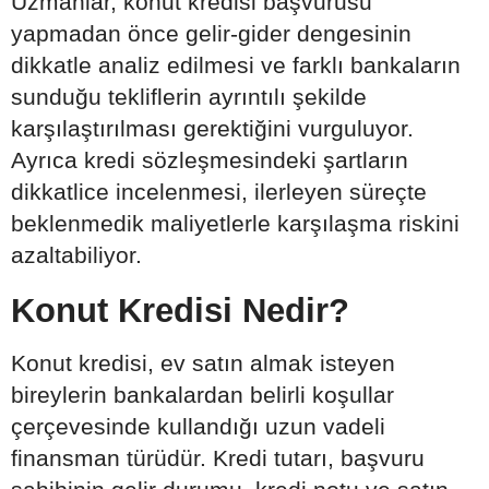
Uzmanlar, konut kredisi başvurusu
yapmadan önce gelir-gider dengesinin
dikkatle analiz edilmesi ve farklı bankaların
sunduğu tekliflerin ayrıntılı şekilde
karşılaştırılması gerektiğini vurguluyor.
Ayrıca kredi sözleşmesindeki şartların
dikkatlice incelenmesi, ilerleyen süreçte
beklenmedik maliyetlerle karşılaşma riskini
azaltabiliyor.
Konut Kredisi Nedir?
Konut kredisi, ev satın almak isteyen
bireylerin bankalardan belirli koşullar
çerçevesinde kullandığı uzun vadeli
finansman türüdür. Kredi tutarı, başvuru