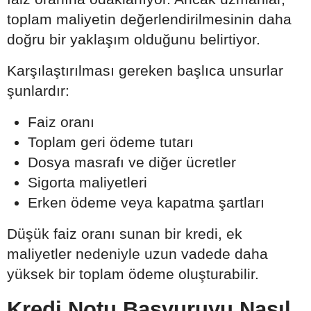
toplam maliyetin değerlendirilmesinin daha
doğru bir yaklaşım olduğunu belirtiyor.
Karşılaştırılması gereken başlıca unsurlar
şunlardır:
Faiz oranı
Toplam geri ödeme tutarı
Dosya masrafı ve diğer ücretler
Sigorta maliyetleri
Erken ödeme veya kapatma şartları
Düşük faiz oranı sunan bir kredi, ek
maliyetler nedeniyle uzun vadede daha
yüksek bir toplam ödeme oluşturabilir.
Kredi Notu Başvuruyu Nasıl