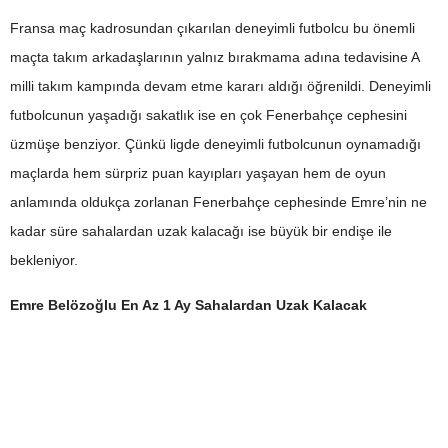
Fransa maç kadrosundan çıkarılan deneyimli futbolcu bu önemli
maçta takım arkadaşlarının yalnız bırakmama adına tedavisine A
milli takım kampında devam etme kararı aldığı öğrenildi. Deneyimli
futbolcunun yaşadığı sakatlık ise en çok Fenerbahçe cephesini
üzmüşe benziyor. Çünkü ligde deneyimli futbolcunun oynamadığı
maçlarda hem sürpriz puan kayıpları yaşayan hem de oyun
anlamında oldukça zorlanan Fenerbahçe cephesinde Emre’nin ne
kadar süre sahalardan uzak kalacağı ise büyük bir endişe ile
bekleniyor.
Emre Belözoğlu En Az 1 Ay Sahalardan Uzak Kalacak