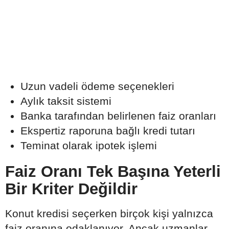
Uzun vadeli ödeme seçenekleri
Aylık taksit sistemi
Banka tarafından belirlenen faiz oranları
Ekspertiz raporuna bağlı kredi tutarı
Teminat olarak ipotek işlemi
Faiz Oranı Tek Başına Yeterli
Bir Kriter Değildir
Konut kredisi seçerken birçok kişi yalnızca
faiz oranına odaklanıyor. Ancak uzmanlar,