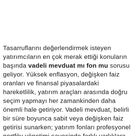
Tasarruflarını değerlendirmek isteyen
yatırımcıların en çok merak ettiği konuların
başında
vadeli mevduat mı fon mu
sorusu
geliyor. Yüksek enflasyon, değişken faiz
oranları ve finansal piyasalardaki
hareketlilik, yatırım araçları arasında doğru
seçim yapmayı her zamankinden daha
önemli hale getiriyor. Vadeli mevduat, belirli
bir süre boyunca sabit veya değişken faiz
getirisi sunarken; yatırım fonları profesyonel
portföy yönetimi sayesinde farklı varlıklara