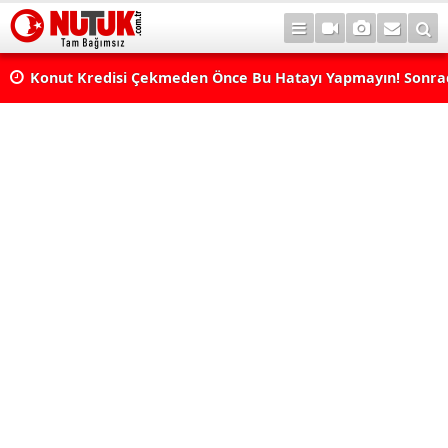
Konut Kredisi Çekmeden Önce Bu Hatayı Yapmayın! Sonr
Pişman Olabilirsiniz