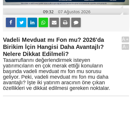
09:32
07 Ağustos 2026
Vadeli Mevduat mı Fon mu? 2026'da
A+
Birikim İçin Hangisi Daha Avantajlı?
A-
Nelere Dikkat Edilmeli?
Tasarruflarını değerlendirmek isteyen
yatırımcıların en çok merak ettiği konuların
başında vadeli mevduat mı fon mu sorusu
geliyor. Peki, vadeli mevduat mı fon mu daha
avantajlı? İşte iki yatırım aracının öne çıkan
özellikleri ve dikkat edilmesi gereken noktalar.