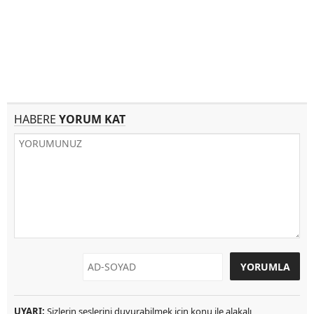
HABERE
YORUM KAT
UYARI:
Sizlerin seslerini duyurabilmek için konu ile alakalı