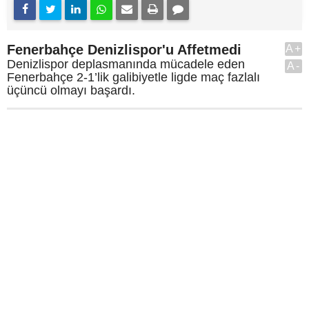
Fenerbahçe Denizlispor'u Affetmedi
A+
Denizlispor deplasmanında mücadele eden
A-
Fenerbahçe 2-1’lik galibiyetle ligde maç fazlalı
üçüncü olmayı başardı.