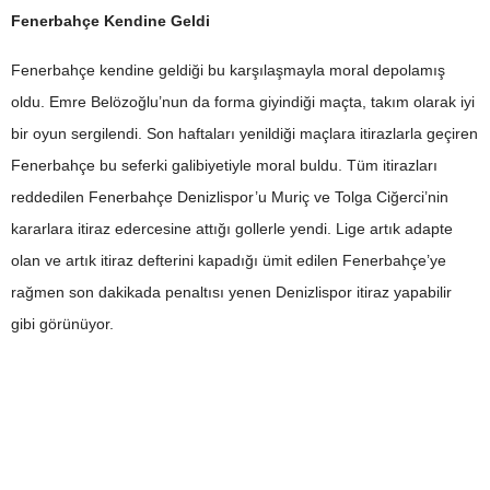
Fenerbahçe Kendine Geldi
Fenerbahçe kendine geldiği bu karşılaşmayla moral depolamış
oldu. Emre Belözoğlu’nun da forma giyindiği maçta, takım olarak iyi
bir oyun sergilendi. Son haftaları yenildiği maçlara itirazlarla geçiren
Fenerbahçe bu seferki galibiyetiyle moral buldu. Tüm itirazları
reddedilen Fenerbahçe Denizlispor’u Muriç ve Tolga Ciğerci’nin
kararlara itiraz edercesine attığı gollerle yendi. Lige artık adapte
olan ve artık itiraz defterini kapadığı ümit edilen Fenerbahçe’ye
rağmen son dakikada penaltısı yenen Denizlispor itiraz yapabilir
gibi görünüyor.