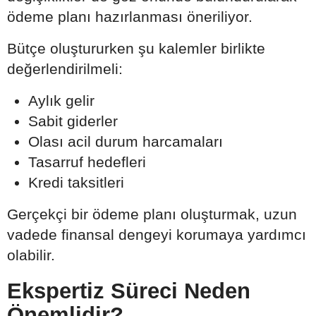
ödeme planı hazırlanması öneriliyor.
Bütçe oluştururken şu kalemler birlikte
değerlendirilmeli:
Aylık gelir
Sabit giderler
Olası acil durum harcamaları
Tasarruf hedefleri
Kredi taksitleri
Gerçekçi bir ödeme planı oluşturmak, uzun
vadede finansal dengeyi korumaya yardımcı
olabilir.
Ekspertiz Süreci Neden
Önemlidir?