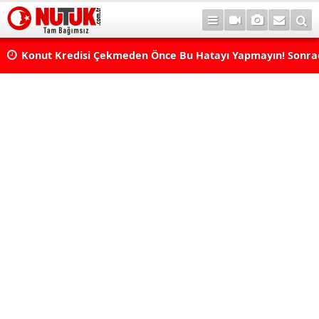
Konut Kredisi Çekmeden Önce Bu Hatayı Yapmayın! Sonr
Pişman Olabilirsiniz