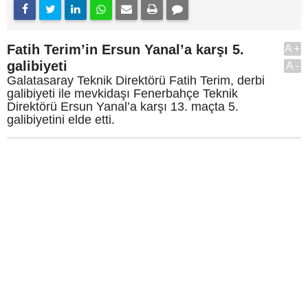
Fatih Terim’in Ersun Yanal’a karşı 5.
A+
galibiyeti
A-
Galatasaray Teknik Direktörü Fatih Terim, derbi
galibiyeti ile mevkidaşı Fenerbahçe Teknik
Direktörü Ersun Yanal’a karşı 13. maçta 5.
galibiyetini elde etti.