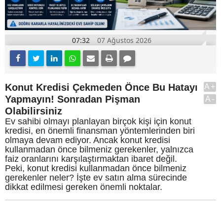
07:32
07 Ağustos 2026
Konut Kredisi Çekmeden Önce Bu Hatayı
A+
Yapmayın! Sonradan Pişman
A-
Olabilirsiniz
Ev sahibi olmayı planlayan birçok kişi için konut
kredisi, en önemli finansman yöntemlerinden biri
olmaya devam ediyor. Ancak konut kredisi
kullanmadan önce bilmeniz gerekenler, yalnızca
faiz oranlarını karşılaştırmaktan ibaret değil.
Peki, konut kredisi kullanmadan önce bilmeniz
gerekenler neler? İşte ev satın alma sürecinde
dikkat edilmesi gereken önemli noktalar.