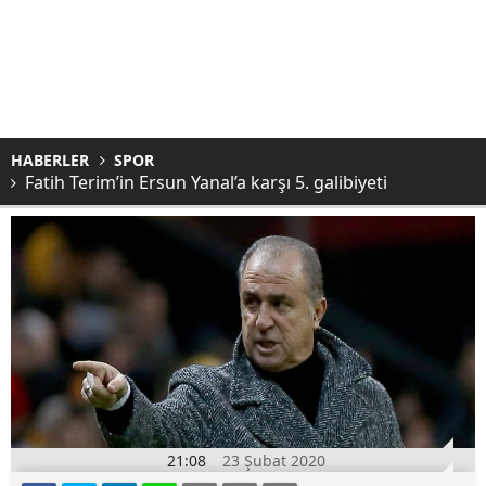
HABERLER
SPOR
Fatih Terim’in Ersun Yanal’a karşı 5. galibiyeti
21:08
23 Şubat 2020