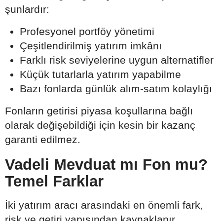
şunlardır:
Profesyonel portföy yönetimi
Çeşitlendirilmiş yatırım imkânı
Farklı risk seviyelerine uygun alternatifler
Küçük tutarlarla yatırım yapabilme
Bazı fonlarda günlük alım-satım kolaylığı
Fonların getirisi piyasa koşullarına bağlı
olarak değişebildiği için kesin bir kazanç
garanti edilmez.
Vadeli Mevduat mı Fon mu?
Temel Farklar
İki yatırım aracı arasındaki en önemli fark,
risk ve getiri yapısından kaynaklanır.