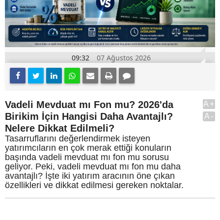
09:32
07 Ağustos 2026
Vadeli Mevduat mı Fon mu? 2026'da
A+
Birikim İçin Hangisi Daha Avantajlı?
A-
Nelere Dikkat Edilmeli?
Tasarruflarını değerlendirmek isteyen
yatırımcıların en çok merak ettiği konuların
başında vadeli mevduat mı fon mu sorusu
geliyor. Peki, vadeli mevduat mı fon mu daha
avantajlı? İşte iki yatırım aracının öne çıkan
özellikleri ve dikkat edilmesi gereken noktalar.