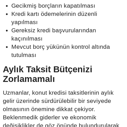
Gecikmiş borçların kapatılması
Kredi kartı ödemelerinin düzenli
yapılması
Gereksiz kredi başvurularından
kaçınılması
Mevcut borç yükünün kontrol altında
tutulması
Aylık Taksit Bütçenizi
Zorlamamalı
Uzmanlar, konut kredisi taksitlerinin aylık
gelir üzerinde sürdürülebilir bir seviyede
olmasının önemine dikkat çekiyor.
Beklenmedik giderler ve ekonomik
değişiklikler de göz önünde bulundurularak