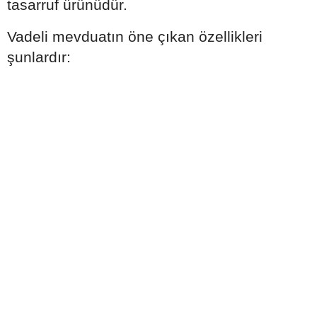
tasarruf ürünüdür.
Vadeli mevduatın öne çıkan özellikleri
şunlardır: