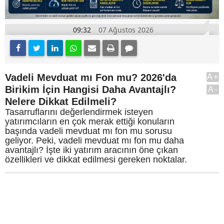
09:32
07 Ağustos 2026
Vadeli Mevduat mı Fon mu? 2026'da
A+
Birikim İçin Hangisi Daha Avantajlı?
A-
Nelere Dikkat Edilmeli?
Tasarruflarını değerlendirmek isteyen
yatırımcıların en çok merak ettiği konuların
başında vadeli mevduat mı fon mu sorusu
geliyor. Peki, vadeli mevduat mı fon mu daha
avantajlı? İşte iki yatırım aracının öne çıkan
özellikleri ve dikkat edilmesi gereken noktalar.