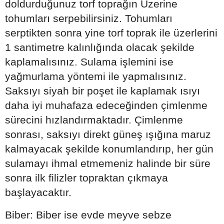
doldurduğunuz torf toprağın Üzerine
tohumları serpebilirsiniz. Tohumları
serptikten sonra yine torf toprak ile üzerlerini
1 santimetre kalınlığında olacak şekilde
kaplamalısınız. Sulama işlemini ise
yağmurlama yöntemi ile yapmalısınız.
Saksıyı siyah bir poşet ile kaplamak ısıyı
daha iyi muhafaza edeceğinden çimlenme
sürecini hızlandırmaktadır. Çimlenme
sonrası, saksıyı direkt güneş ışığına maruz
kalmayacak şekilde konumlandırıp, her gün
sulamayı ihmal etmemeniz halinde bir süre
sonra ilk filizler topraktan çıkmaya
başlayacaktır.
Biber: Biber ise evde meyve sebze