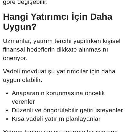
göre değişebilir.
Hangi Yatırımcı İçin Daha
Uygun?
Uzmanlar, yatırım tercihi yapılırken kişisel
finansal hedeflerin dikkate alınmasını
öneriyor.
Vadeli mevduat şu yatırımcılar için daha
uygun olabilir:
Anaparanın korunmasına öncelik
verenler
Düzenli ve öngörülebilir getiri isteyenler
Kısa vadeli yatırım planlayanlar
Yatırım fonları ise şu yatırımcılar için öne