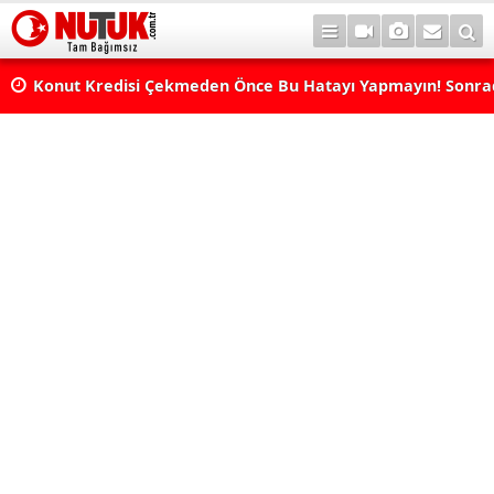
Konut Kredisi Çekmeden Önce Bu Hatayı Yapmayın! Sonr
Pişman Olabilirsiniz