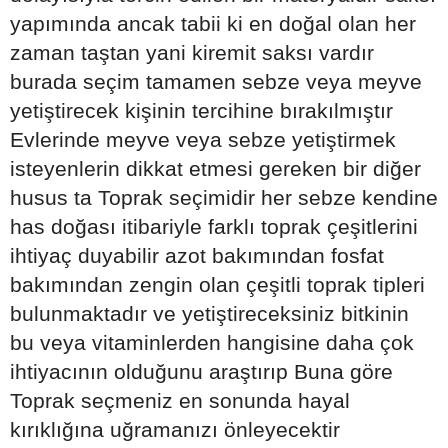
yapımında ancak tabii ki en doğal olan her
zaman taştan yani kiremit saksı vardır
burada seçim tamamen sebze veya meyve
yetiştirecek kişinin tercihine bırakılmıştır
Evlerinde meyve veya sebze yetiştirmek
isteyenlerin dikkat etmesi gereken bir diğer
husus ta Toprak seçimidir her sebze kendine
has doğası itibariyle farklı toprak çeşitlerini
ihtiyaç duyabilir azot bakımından fosfat
bakımından zengin olan çeşitli toprak tipleri
bulunmaktadır ve yetiştireceksiniz bitkinin
bu veya vitaminlerden hangisine daha çok
ihtiyacının olduğunu araştırıp Buna göre
Toprak seçmeniz en sonunda hayal
kırıklığına uğramanızı önleyecektir