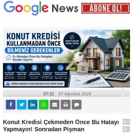
07:32
07 Ağustos 2026
Konut Kredisi Çekmeden Önce Bu Hatayı
A+
Yapmayın! Sonradan Pişman
A-