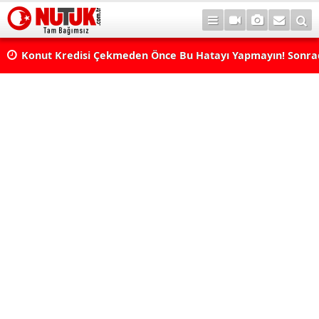
Konut Kredisi Çekmeden Önce Bu Hatayı Yapmayın! Sonr
Pişman Olabilirsiniz