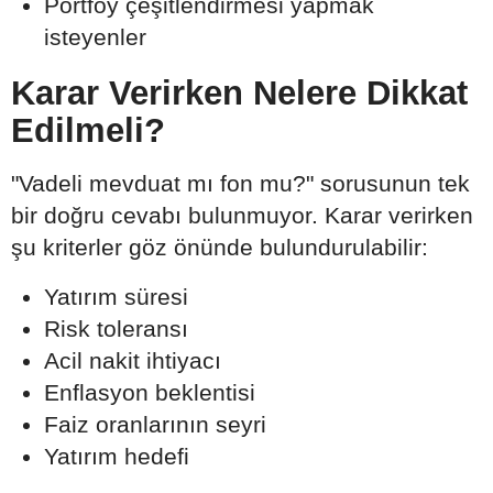
Portföy çeşitlendirmesi yapmak
isteyenler
Karar Verirken Nelere Dikkat
Edilmeli?
"Vadeli mevduat mı fon mu?" sorusunun tek
bir doğru cevabı bulunmuyor. Karar verirken
şu kriterler göz önünde bulundurulabilir:
Yatırım süresi
Risk toleransı
Acil nakit ihtiyacı
Enflasyon beklentisi
Faiz oranlarının seyri
Yatırım hedefi