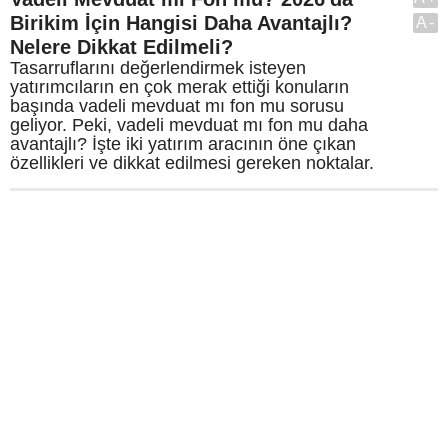
Birikim İçin Hangisi Daha Avantajlı?
A-
Nelere Dikkat Edilmeli?
Tasarruflarını değerlendirmek isteyen
yatırımcıların en çok merak ettiği konuların
başında vadeli mevduat mı fon mu sorusu
geliyor. Peki, vadeli mevduat mı fon mu daha
avantajlı? İşte iki yatırım aracının öne çıkan
özellikleri ve dikkat edilmesi gereken noktalar.