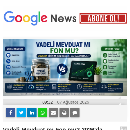
09:32
07 Ağustos 2026
Vadeli Mevduat mı Fon mu? 2026'da
A+