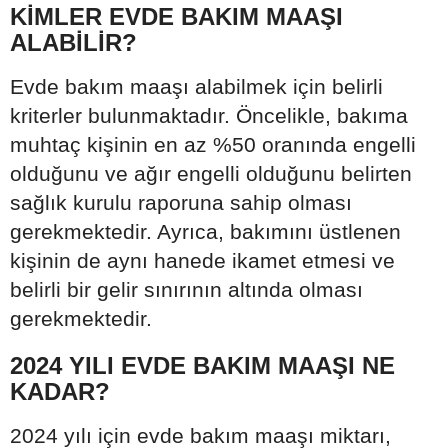
KİMLER EVDE BAKIM MAAŞI
ALABİLİR?
Evde bakım maaşı alabilmek için belirli
kriterler bulunmaktadır. Öncelikle, bakıma
muhtaç kişinin en az %50 oranında engelli
olduğunu ve ağır engelli olduğunu belirten
sağlık kurulu raporuna sahip olması
gerekmektedir. Ayrıca, bakımını üstlenen
kişinin de aynı hanede ikamet etmesi ve
belirli bir gelir sınırının altında olması
gerekmektedir.
2024 YILI EVDE BAKIM MAAŞI NE
KADAR?
2024 yılı için evde bakım maaşı miktarı,