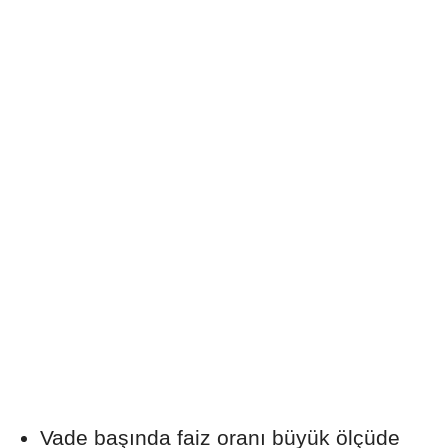
Vade başında faiz oranı büyük ölçüde