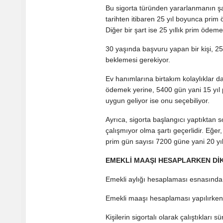
Bu sigorta türünden yararlanmanın şar
tarihten itibaren 25 yıl boyunca prim
Diğer bir şart ise 25 yıllık prim öde
30 yaşında başvuru yapan bir kişi, 25
beklemesi gerekiyor.
Ev hanımlarına birtakım kolaylıklar d
ödemek yerine, 5400 gün yani 15 yıl p
uygun geliyor ise onu seçebiliyor.
Ayrıca, sigorta başlangıcı yaptıktan
çalışmıyor olma şartı geçerlidir. Eğer
prim gün sayısı 7200 güne yani 20 yı
EMEKLİ MAAŞI HESAPLARKEN Dİ
Emekli aylığı hesaplaması esnasında 
Emekli maaşı hesaplaması yapılırken,
Kişilerin sigortalı olarak çalıştıkları