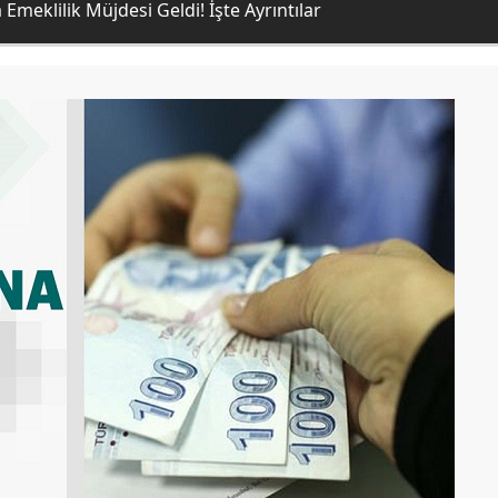
meklilik Müjdesi Geldi! İşte Ayrıntılar