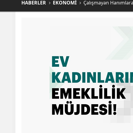
HABERLER
EKONOMİ
Çalışmayan Hanımlara E