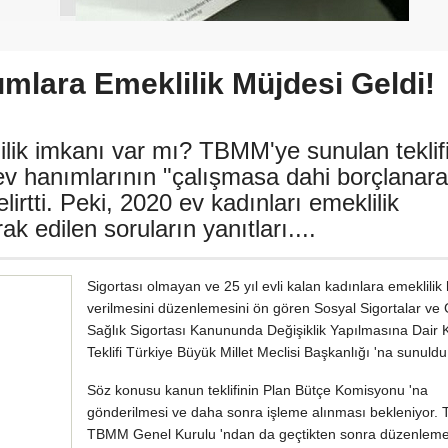
mlara Emeklilik Müjdesi Geldi!
ilik imkanı var mı? TBMM'ye sunulan teklif
ev hanımlarının "çalışmasa dahi borçlanar
lirtti. Peki, 2020 ev kadınları emeklilik
ak edilen soruların yanıtları....
Sigortası olmayan ve 25 yıl evli kalan kadınlara emeklilik
verilmesini düzenlemesini ön gören Sosyal Sigortalar ve
Sağlık Sigortası Kanununda Değişiklik Yapılmasına Dair
Teklifi Türkiye Büyük Millet Meclisi Başkanlığı 'na sunuldu
Söz konusu kanun teklifinin Plan Bütçe Komisyonu 'na
gönderilmesi ve daha sonra işleme alınması bekleniyor. T
TBMM Genel Kurulu 'ndan da geçtikten sonra düzenlem