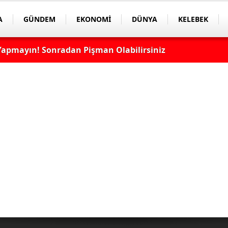
A
GÜNDEM
EKONOMİ
DÜNYA
KELEBEK
apmayın! Sonradan Pişman Olabilirsiniz