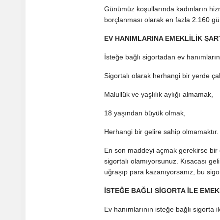
Günümüz koşullarında kadınların hizme
borçlanması olarak en fazla 2.160 günd
EV HANIMLARINA EMEKLİLİK ŞAR
İsteğe bağlı sigortadan ev hanımlarının
Sigortalı olarak herhangi bir yerde ç
Malullük ve yaşlılık aylığı almamak,
18 yaşından büyük olmak,
Herhangi bir gelire sahip olmamaktır.
En son maddeyi açmak gerekirse bir g
sigortalı olamıyorsunuz. Kısacası gelir
uğraşıp para kazanıyorsanız, bu sig
İSTEĞE BAĞLI SİGORTA İLE EMEK
Ev hanımlarının isteğe bağlı sigorta il