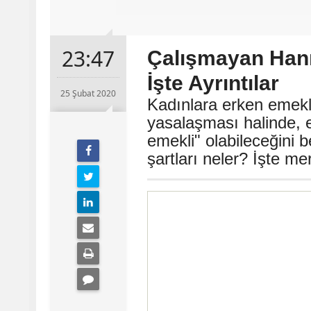
23:47
Çalışmayan Hanı
İşte Ayrıntılar
25 Şubat 2020
Kadınlara erken emekl
yasalaşması halinde, 
emekli" olabileceğini be
şartları neler? İşte mer