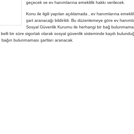
geçecek ve ev hanımlarına emeklilik hakkı verilecek.
Konu ile ilgili yapılan açıklamada , ev hanımlarına emeklili
şart aranacağı bildirildi. Bu düzenlemeye göre ev hanıml
Sosyal Güvenlik Kurumu ile herhangi bir bağ bulunmaması
 belli bir süre sigortalı olarak sosyal güvenlik sisteminde kaydı bulundu
e bağın bulunmaması şartları aranacak.