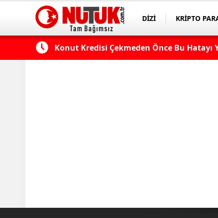
DİZİ
KRİPTO PAR
ASAYİŞ
SPOR
 Edilmeli?
Konut Kredisi Çekmeden Önce Bu Hatayı Y