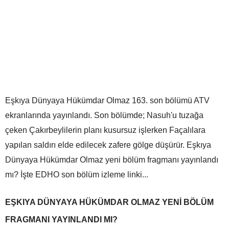
Eşkıya Dünyaya Hükümdar Olmaz 163. son bölümü ATV
ekranlarında yayınlandı. Son bölümde; Nasuh'u tuzağa
çeken Çakırbeylilerin planı kusursuz işlerken Façalılara
yapılan saldırı elde edilecek zafere gölge düşürür. Eşkıya
Dünyaya Hükümdar Olmaz yeni bölüm fragmanı yayınlandı
mı? İşte EDHO son bölüm izleme linki...
EŞKIYA DÜNYAYA HÜKÜMDAR OLMAZ YENİ BÖLÜM
FRAGMANI YAYINLANDI MI?