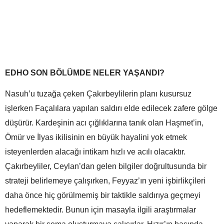
EDHO SON BÖLÜMDE NELER YAŞANDI?
Nasuh’u tuzağa çeken Çakırbeylilerin planı kusursuz
işlerken Façalılara yapılan saldırı elde edilecek zafere gölge
düşürür. Kardeşinin acı çığlıklarına tanık olan Haşmet’in,
Ömür ve İlyas ikilisinin en büyük hayalini yok etmek
isteyenlerden alacağı intikam hızlı ve acılı olacaktır.
Çakırbeyliler, Ceylan’dan gelen bilgiler doğrultusunda bir
strateji belirlemeye çalışırken, Feyyaz’ın yeni işbirlikçileri
daha önce hiç görülmemiş bir taktikle saldırıya geçmeyi
hedeflemektedir. Bunun için masayla ilgili araştırmalar