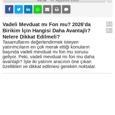
Vadeli Mevduat mı Fon mu? 2026'da
A+
Birikim İçin Hangisi Daha Avantajlı?
A-
Nelere Dikkat Edilmeli?
Tasarruflarını değerlendirmek isteyen
yatırımcıların en çok merak ettiği konuların
başında vadeli mevduat mı fon mu sorusu
geliyor. Peki, vadeli mevduat mı fon mu daha
avantajlı? İşte iki yatırım aracının öne çıkan
özellikleri ve dikkat edilmesi gereken noktalar.