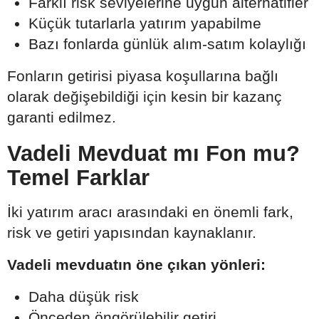
Farklı risk seviyelerine uygun alternatifler
Küçük tutarlarla yatırım yapabilme
Bazı fonlarda günlük alım-satım kolaylığı
Fonların getirisi piyasa koşullarına bağlı
olarak değişebildiği için kesin bir kazanç
garanti edilmez.
Vadeli Mevduat mı Fon mu?
Temel Farklar
İki yatırım aracı arasındaki en önemli fark,
risk ve getiri yapısından kaynaklanır.
Vadeli mevduatın öne çıkan yönleri:
Daha düşük risk
Önceden öngörülebilir getiri