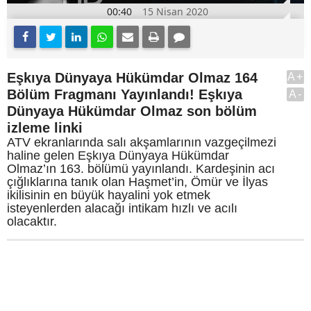
00:40
15 Nisan 2020
Eşkıya Dünyaya Hükümdar Olmaz 164
A+
Bölüm Fragmanı Yayınlandı! Eşkıya
A-
Dünyaya Hükümdar Olmaz son bölüm
izleme linki
ATV ekranlarında salı akşamlarının vazgeçilmezi
haline gelen Eşkıya Dünyaya Hükümdar
Olmaz’ın 163. bölümü yayınlandı. Kardeşinin acı
çığlıklarına tanık olan Haşmet’in, Ömür ve İlyas
ikilisinin en büyük hayalini yok etmek
isteyenlerden alacağı intikam hızlı ve acılı
olacaktır.