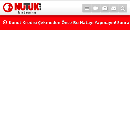
Konut Kredisi Çekmeden Önce Bu Hatayı Yapmayın! Sonr
Pişman Olabilirsiniz