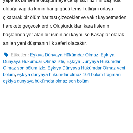
yaparak bir şema oluşturmaya çalışırlar. Hızır’ın başında
olduğu yapıda kimin hangi gücü temsil ettiğini ortaya
çıkararak bir ölüm haritası çizecekler ve vakit kaybetmeden
harekete geçeceklerdir. Oluşturdukları kara listenin
başlarında yer alan bir ismin acı kaybı ise Kasaplar olarak
anılan yeni düşmanın ilk zaferi olacaktır.
Etiketler :
Eşkıya Dünyaya Hükümdar Olmaz
,
Eşkıya
Dünyaya Hükümdar Olmaz izle
,
Eşkıya Dünyaya Hükümdar
Olmaz son bölüm izle
,
Eşkıya Dünyaya Hükümdar Olmaz yeni
bölüm
,
eşkiya dünyaya hükümdar olmaz 164 bölüm fragmanı
,
eşkiya dünyaya hükümdar olmaz son bölüm