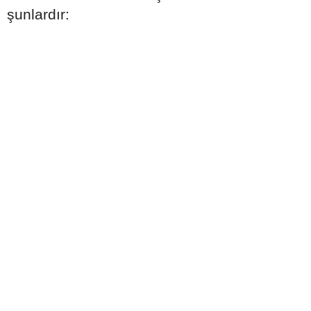
şunlardır: