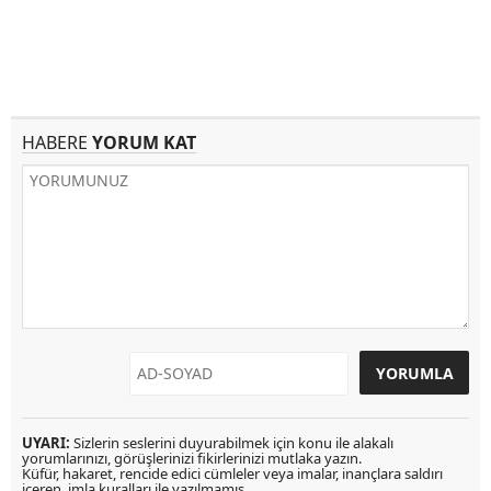
HABERE
YORUM KAT
UYARI:
Sizlerin seslerini duyurabilmek için konu ile alakalı
yorumlarınızı, görüşlerinizi fikirlerinizi mutlaka yazın.
Küfür, hakaret, rencide edici cümleler veya imalar, inançlara saldırı
içeren, imla kuralları ile yazılmamış,