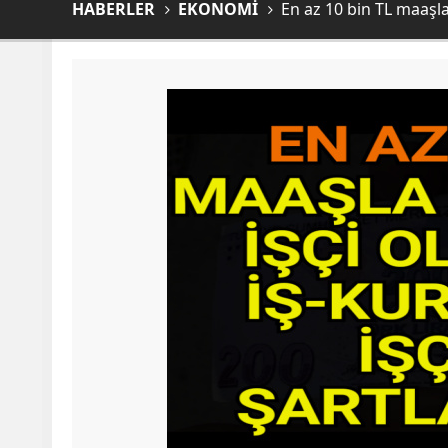
HABERLER
EKONOMİ
En az 10 bin TL maaşla 