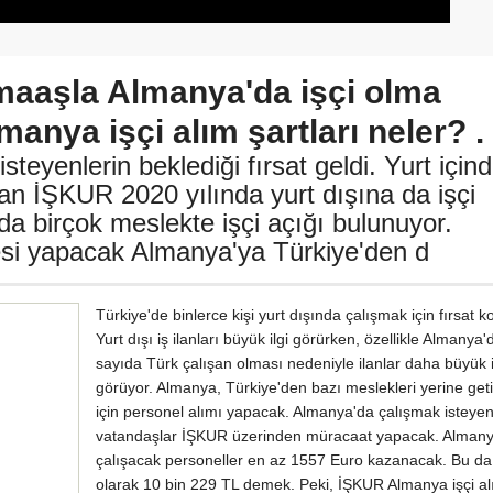
 maaşla Almanya'da işçi olma
manya işçi alım şartları neler? .
steyenlerin beklediği fırsat geldi. Yurt için
an İŞKUR 2020 yılında yurt dışına da işçi
a birçok meslekte işçi açığı bulunuyor.
iyesi yapacak Almanya'ya Türkiye'den d
Türkiye'de binlerce kişi yurt dışında çalışmak için fırsat ko
Yurt dışı iş ilanları büyük ilgi görürken, özellikle Almanya
sayıda Türk çalışan olması nedeniyle ilanlar daha büyük i
görüyor. Almanya, Türkiye'den bazı meslekleri yerine get
için personel alımı yapacak. Almanya'da çalışmak isteye
vatandaşlar İŞKUR üzerinden müracaat yapacak. Alman
çalışacak personeller en az 1557 Euro kazanacak. Bu da
olarak 10 bin 229 TL demek. Peki, İŞKUR Almanya işçi a