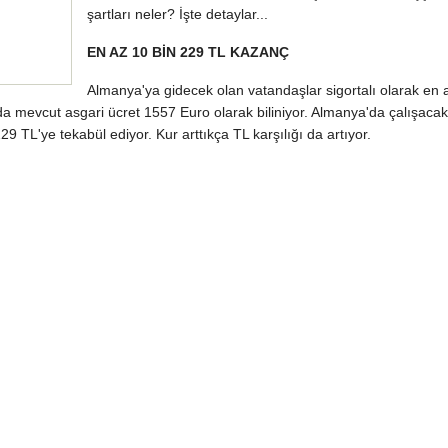
şartları neler? İşte detaylar...
EN AZ 10 BİN 229 TL KAZANÇ
Almanya'ya gidecek olan vatandaşlar sigortalı olarak en 
da mevcut asgari ücret 1557 Euro olarak biliniyor. Almanya'da çalışacak
9 TL'ye tekabül ediyor. Kur arttıkça TL karşılığı da artıyor.