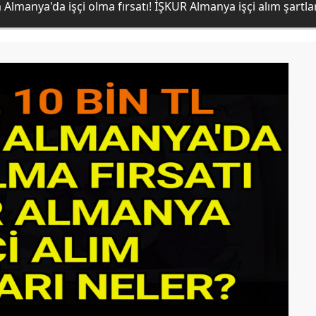
Almanya'da işçi olma fırsatı! İŞKUR Almanya işçi alım şartlar