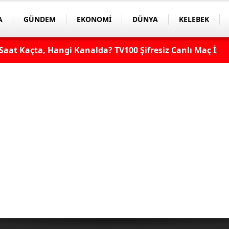
A
GÜNDEM
EKONOMİ
DÜNYA
KELEBEK
aat Kaçta, Hangi Kanalda? TV100 Şifresiz Canlı Maç İzle