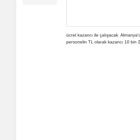
ücret kazancı ile çalışacak. Almanya'
personelin TL olarak kazancı 10 bin 22