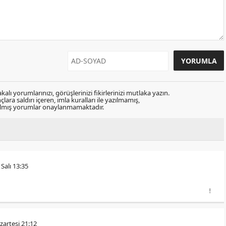
kalı yorumlarınızı, görüşlerinizi fikirlerinizi mutlaka yazın.
lara saldırı içeren, imla kuralları ile yazılmamış,
zılmış yorumlar onaylanmamaktadır.
Salı 13:35
zartesi 21:12