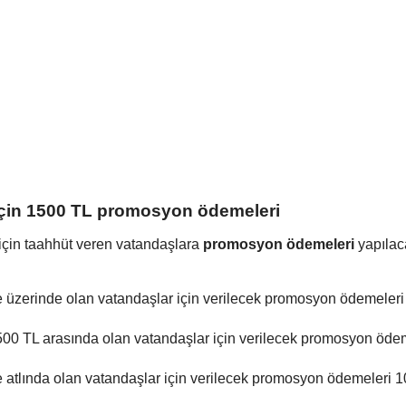
 için 1500 TL promosyon ödemeleri
için taahhüt veren vatandaşlara
promosyon ödemeleri
yapılac
e üzerinde olan vatandaşlar için verilecek promosyon ödemeler
500 TL arasında olan vatandaşlar için verilecek promosyon öde
e atlında olan vatandaşlar için verilecek promosyon ödemeleri 