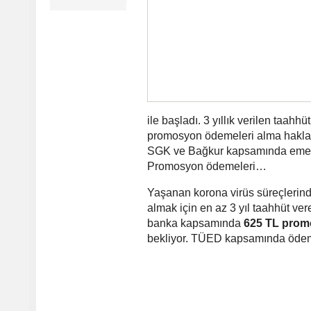
ile başladı. 3 yıllık verilen taah
promosyon ödemeleri alma hakları
SGK ve Bağkur kapsamında emekli
Promosyon ödemeleri…
Yaşanan korona virüs süreçlerind
almak için en az 3 yıl taahhüt v
banka kapsamında
625 TL pro
bekliyor. TÜED kapsamında ödeme