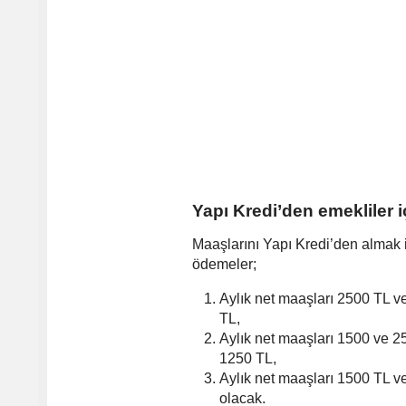
Yapı Kredi’den emekliler
Maaşlarını Yapı Kredi’den almak 
ödemeler;
Aylık net maaşları 2500 TL v
TL,
Aylık net maaşları 1500 ve 2
1250 TL,
Aylık net maaşları 1500 TL v
olacak.