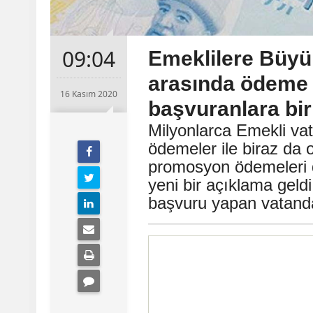
09:04
Emeklilere Büyü
arasında ödeme
16 Kasım 2020
başvuranlara bi
Milyonlarca Emekli vat
ödemeler ile biraz da 
promosyon ödemeleri d
yeni bir açıklama geld
başvuru yapan vatanda