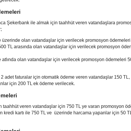
emeleri
nca Şekerbank ile almak için taahhüt veren vatandaşlara promo
;
e üzerinde olan vatandaşlar için verilecek promosyon ödemeleri
500 TL arasında olan vatandaşlar için verilecek promosyon öde
e atlında olan vatandaşlar için verilecek promosyon ödemeleri 
 2 adet faturalar için otomatik ödeme veren vatandaşlar 150 TL, 
panlar için 200 TL ek ödeme verilecek.
meleri
in taahhüt veren vatandaşlar için 750 TL ye varan promosyon ö
n kredi kartı ile 750 TL ve üzerinde harcama yapanlar için 50 T