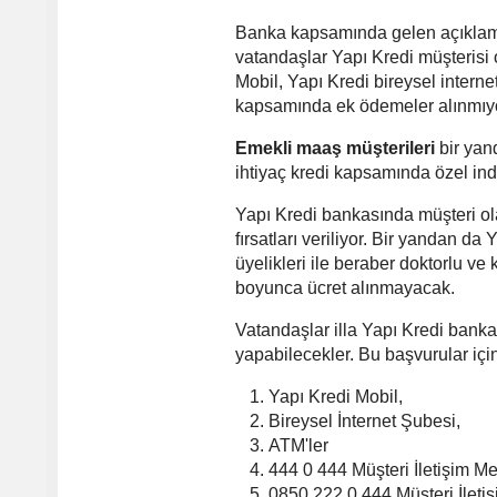
Banka kapsamında gelen açıklama
vatandaşlar Yapı Kredi müşterisi
Mobil, Yapı Kredi bireysel interne
kapsamında ek ödemeler alınmıyo
Emekli maaş müşterileri
bir yand
ihtiyaç kredi kapsamında özel ind
Yapı Kredi bankasında müşteri ola
fırsatları veriliyor. Bir yandan da 
üyelikleri ile beraber doktorlu ve 
boyunca ücret alınmayacak.
Vatandaşlar illa Yapı Kredi bank
yapabilecekler. Bu başvurular içi
Yapı Kredi Mobil,
Bireysel İnternet Şubesi,
ATM'ler
444 0 444 Müşteri İletişim M
0850 222 0 444 Müşteri İleti