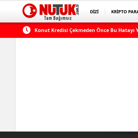
DİZİ
KRİPTO PAR
ASAYİŞ
SPOR
 Edilmeli?
Konut Kredisi Çekmeden Önce Bu Hatayı Y