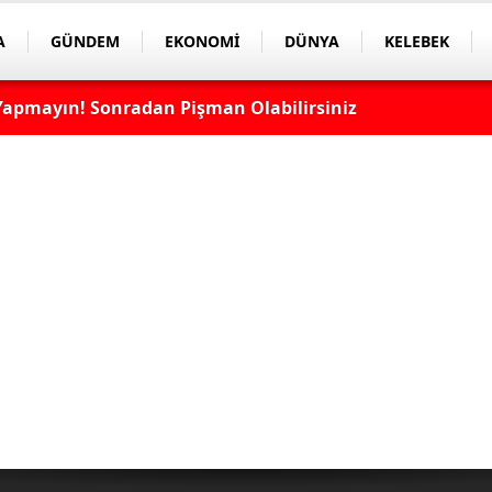
A
GÜNDEM
EKONOMİ
DÜNYA
KELEBEK
apmayın! Sonradan Pişman Olabilirsiniz