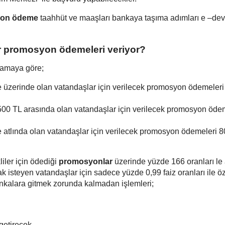
on ödeme
taahhüt ve maaşları bankaya taşıma adımları e –dev
r promosyon ödemeleri veriyor?
lamaya göre;
e üzerinde olan vatandaşlar için verilecek promosyon ödemeler
500 TL arasında olan vatandaşlar için verilecek promosyon öde
e atlında olan vatandaşlar için verilecek promosyon ödemeleri 
ler için ödediği
promosyonlar
üzerinde yüzde 166 oranları le 
k isteyen vatandaşlar için sadece yüzde 0,99 faiz oranları ile ö
ankalara gitmek zorunda kalmadan işlemleri;
 getirecek.