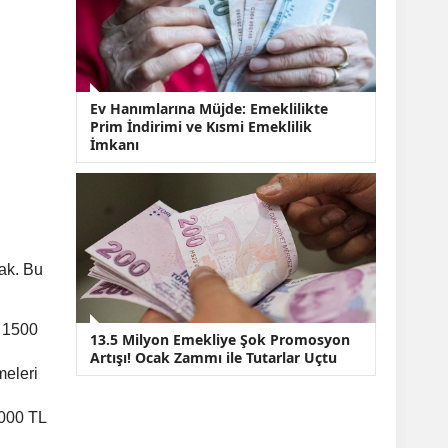
Ev Hanımlarına Müjde: Emeklilikte
Prim İndirimi ve Kısmi Emeklilik
İmkanı
ak. Bu
i 1500
13.5 Milyon Emekliye Şok Promosyon
Artışı! Ocak Zammı ile Tutarlar Uçtu
meleri
1000 TL