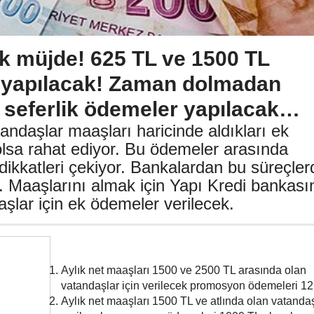
k müjde! 625 TL ve 1500 TL
 yapılacak! Zaman dolmadan
r seferlik ödemeler yapılacak…
andaşlar maaşları haricinde aldıkları ek
olsa rahat ediyor. Bu ödemeler arasında
ikkatleri çekiyor. Bankalardan bu süreçler
i. Maaşlarını almak için Yapı Kredi bankası
şlar için ek ödemeler verilecek.
Aylık net maaşları 1500 ve 2500 TL arasında olan
vatandaşlar için verilecek promosyon ödemeleri 12
Aylık net maaşları 1500 TL ve atlında olan vatandaş