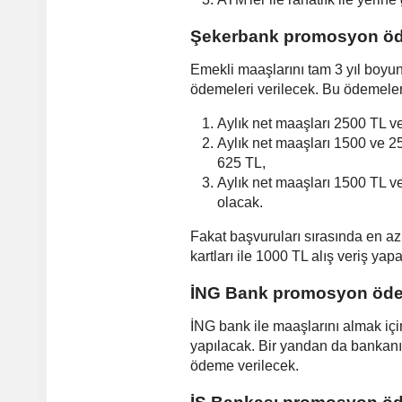
Şekerbank promosyon öd
Emekli maaşlarını tam 3 yıl boyu
ödemeleri verilecek. Bu ödemeler
Aylık net maaşları 2500 TL v
Aylık net maaşları 1500 ve 2
625 TL,
Aylık net maaşları 1500 TL v
olacak.
Fakat başvuruları sırasında en az
kartları ile 1000 TL alış veriş ya
İNG Bank promosyon öde
İNG bank ile maaşlarını almak iç
yapılacak. Bir yandan da bankanı
ödeme verilecek.